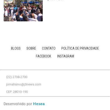
BLOGS
SOBRE
CONTATO
POLÍTICA DE PRIVACIDADE
FACEBOOK
INSTAGRAM
(22) 2738-2700
jornalismo@j3news.com
CEP: 28010-190
Desenvolvido por
Hesea