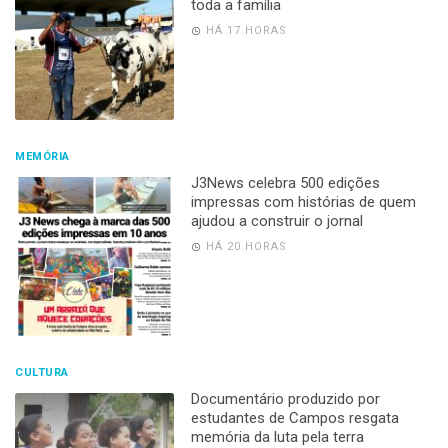
toda a família
HÁ 17 HORAS
MEMÓRIA
J3News celebra 500 edições
impressas com histórias de quem
ajudou a construir o jornal
HÁ 20 HORAS
CULTURA
Documentário produzido por
estudantes de Campos resgata
memória da luta pela terra