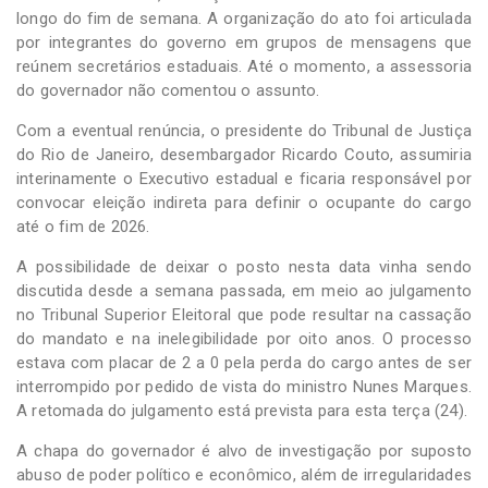
longo do fim de semana. A organização do ato foi articulada
por integrantes do governo em grupos de mensagens que
reúnem secretários estaduais. Até o momento, a assessoria
do governador não comentou o assunto.
Com a eventual renúncia, o presidente do Tribunal de Justiça
do Rio de Janeiro, desembargador Ricardo Couto, assumiria
interinamente o Executivo estadual e ficaria responsável por
convocar eleição indireta para definir o ocupante do cargo
até o fim de 2026.
A possibilidade de deixar o posto nesta data vinha sendo
discutida desde a semana passada, em meio ao julgamento
no Tribunal Superior Eleitoral que pode resultar na cassação
do mandato e na inelegibilidade por oito anos. O processo
estava com placar de 2 a 0 pela perda do cargo antes de ser
interrompido por pedido de vista do ministro Nunes Marques.
A retomada do julgamento está prevista para esta terça (24).
A chapa do governador é alvo de investigação por suposto
abuso de poder político e econômico, além de irregularidades