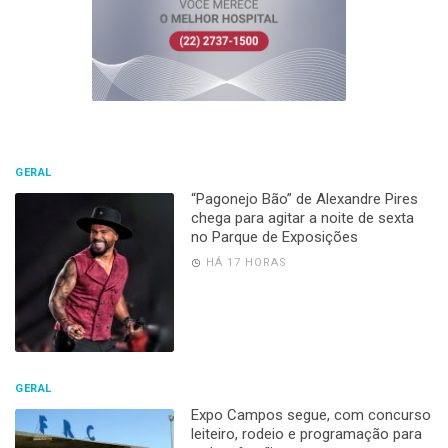
GERAL
“Pagonejo Bão” de Alexandre Pires
chega para agitar a noite de sexta
no Parque de Exposições
HÁ 17 HORAS
GERAL
Expo Campos segue, com concurso
leiteiro, rodeio e programação para