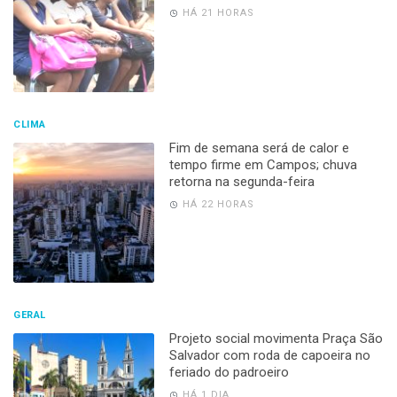
HÁ 21 HORAS
CLIMA
Fim de semana será de calor e
tempo firme em Campos; chuva
retorna na segunda-feira
HÁ 22 HORAS
GERAL
Projeto social movimenta Praça São
Salvador com roda de capoeira no
feriado do padroeiro
HÁ 1 DIA