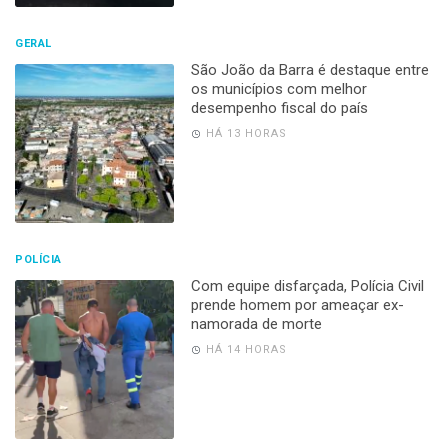
GERAL
São João da Barra é destaque entre
os municípios com melhor
desempenho fiscal do país
HÁ 13 HORAS
POLÍCIA
Com equipe disfarçada, Polícia Civil
prende homem por ameaçar ex-
namorada de morte
HÁ 14 HORAS