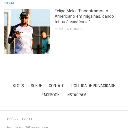
GERAL
Felipe Melo: “Encontramos o
Americano em migalhas, dando
tchau à existência”
HÁ 15 HORAS
BLOGS
SOBRE
CONTATO
POLÍTICA DE PRIVACIDADE
FACEBOOK
INSTAGRAM
(22) 2738-2700
jornalismo@j3news.com