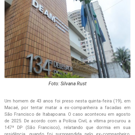
-
Desenvolvido
por
Hesea
Tecnologia
e
Sistemas
Foto: Silvana Rust
Um homem de 43 anos foi preso nesta quinta-feira (19), em
Macaé, por tentar matar a ex-companheira a facadas em
São Francisco de Itabapoana. O caso aconteceu em agosto
de 2025. De acordo com a Polícia Civil, a vítima procurou a
147ª DP (São Francisco), relatando que dormia em sua
residência, quando foi surpreendida pelo ex-companheiro,