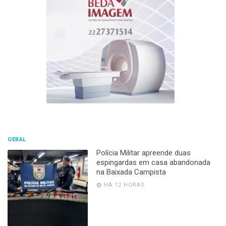
GERAL
Polícia Militar apreende duas
espingardas em casa abandonada
na Baixada Campista
HÁ 12 HORAS