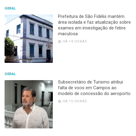
GERAL
Prefeitura de São Fidélis mantém
área isolada e faz atualização sobre
exames em investigação de febre
maculosa
HÁ 14 HORAS
GERAL
Subsecretário de Turismo atribui
falta de voos em Campos ao
modelo de concessão do aeroporto
HÁ 15 HORAS