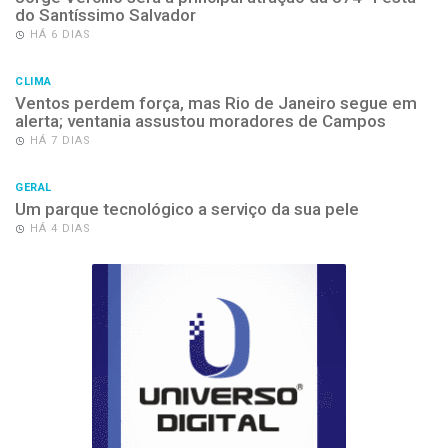
do Santíssimo Salvador
HÁ 6 DIAS
CLIMA
Ventos perdem força, mas Rio de Janeiro segue em
alerta; ventania assustou moradores de Campos
HÁ 7 DIAS
GERAL
Um parque tecnológico a serviço da sua pele
HÁ 4 DIAS