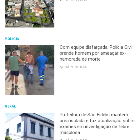
POLÍCIA
Com equipe disfarçada, Polícia Civil
prende homem por ameaçar ex-
namorada de morte
HÁ 9 HORAS
GERAL
Prefeitura de São Fidélis mantém
área isolada e faz atualização sobre
exames em investigação de febre
maculosa