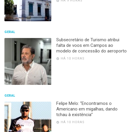
HÁ 9 HORAS
GERAL
Subsecretário de Turismo atribui
falta de voos em Campos ao
modelo de concessão do aeroporto
HÁ 10 HORAS
GERAL
Felipe Melo: “Encontramos o
Americano em migalhas, dando
tchau à existência”
HÁ 10 HORAS