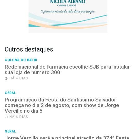
Outros destaques
COLUNA DO BALBI
Rede nacional de farmácia escolhe SJB para instalar
sua loja de número 300
HÁ 4 DIAS
GERAL
Programação da Festa do Santíssimo Salvador
começa no dia 2 de agosto, com show de Jorge
Vercillo no dia 5
HÁ 6 DIAS
GERAL
Jorge Vercillo será a principal atração da 374ª Festa