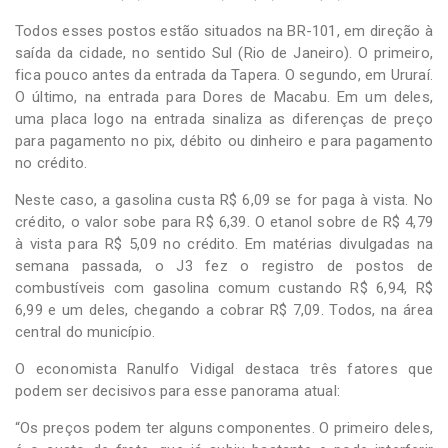
Todos esses postos estão situados na BR-101, em direção à
saída da cidade, no sentido Sul (Rio de Janeiro). O primeiro,
fica pouco antes da entrada da Tapera. O segundo, em Ururaí.
O último, na entrada para Dores de Macabu. Em um deles,
uma placa logo na entrada sinaliza as diferenças de preço
para pagamento no pix, débito ou dinheiro e para pagamento
no crédito.
Neste caso, a gasolina custa R$ 6,09 se for paga à vista. No
crédito, o valor sobe para R$ 6,39. O etanol sobre de R$ 4,79
à vista para R$ 5,09 no crédito. Em matérias divulgadas na
semana passada, o J3 fez o registro de postos de
combustíveis com gasolina comum custando R$ 6,94, R$
6,99 e um deles, chegando a cobrar R$ 7,09. Todos, na área
central do município.
O economista Ranulfo Vidigal destaca três fatores que
podem ser decisivos para esse panorama atual:
“Os preços podem ter alguns componentes. O primeiro deles,