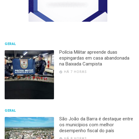
GERAL
Polícia Militar apreende duas
espingardas em casa abandonada
na Baixada Campista
HÁ 7 HORAS
GERAL
São João da Barra é destaque entre
os municípios com melhor
desempenho fiscal do país
HÁ 8 HORAS