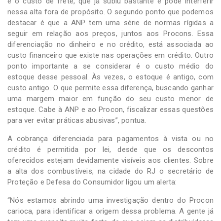
é o custo de frete, que já subiu bastante e pode interferir
nessa alta fora de propósito. O segundo ponto que podemos
destacar é que a ANP tem uma série de normas rígidas a
seguir em relação aos preços, juntos aos Procons. Essa
diferenciação no dinheiro e no crédito, está associada ao
custo financeiro que existe nas operações em crédito. Outro
ponto importante a se considerar é o custo médio do
estoque desse pessoal. Às vezes, o estoque é antigo, com
custo antigo. O que permite essa diferença, buscando ganhar
uma margem maior em função do seu custo menor de
estoque. Cabe à ANP e ao Procon, fiscalizar essas questões
para ver evitar práticas abusivas”, pontua.
A cobrança diferenciada para pagamentos à vista ou no
crédito é permitida por lei, desde que os descontos
oferecidos estejam devidamente visíveis aos clientes. Sobre
a alta dos combustíveis, na cidade do RJ o secretário de
Proteção e Defesa do Consumidor ligou um alerta:
“Nós estamos abrindo uma investigação dentro do Procon
carioca, para identificar a origem dessa problema. A gente já