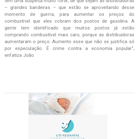
tem uma suspeita muito forte, de que sejam as distribuidoras
– grandes bandeiras – que estão se aproveitando desse
momento de guerra, para aumentar os preços do
combustível que eles cobram dos postos de gasolina. A
gente tem identificado que muitos postos já estão
comprando combustível mais caro, porque as distribuidoras
aumentaram o preço. Aumento esse que não se justifica só
por especulação. É crime contra a economia popular”,
enfatiza João.