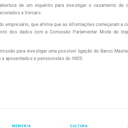
 abertura de um inquérito para investigar o vazamento de 
lacionados a Vorcaro.
do empresário, que afirma que as informações começaram a ci
mento dos dados com a Comissão Parlamentar Mista de Inqu
omissão para investigar uma possível ligação do Banco Mast
 a aposentados e pensionistas do INSS.
MEMÓRIA
CULTURA