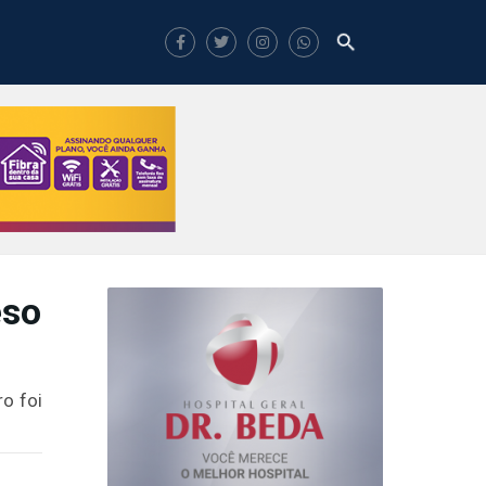
eso
o foi