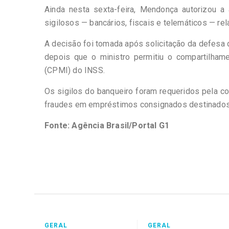
Ainda nesta sexta-feira, Mendonça autorizou a
sigilosos — bancários, fiscais e telemáticos — re
A decisão foi tomada após solicitação da defesa 
depois que o ministro permitiu o compartilha
(CPMI) do INSS.
Os sigilos do banqueiro foram requeridos pela c
fraudes em empréstimos consignados destinados
Fonte: Agência Brasil/Portal G1
GERAL
GERAL