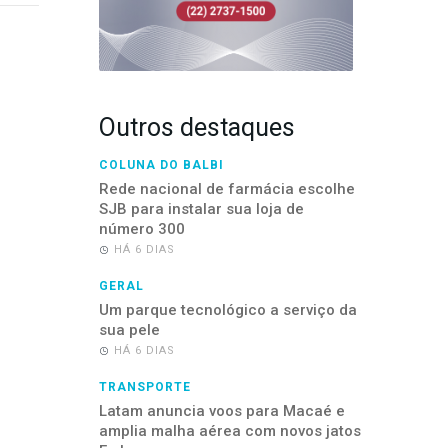
Outros destaques
COLUNA DO BALBI
Rede nacional de farmácia escolhe
SJB para instalar sua loja de
número 300
HÁ 6 DIAS
GERAL
Um parque tecnológico a serviço da
sua pele
HÁ 6 DIAS
TRANSPORTE
Latam anuncia voos para Macaé e
amplia malha aérea com novos jatos