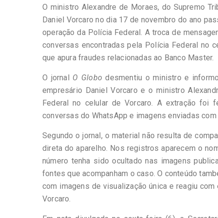
O ministro Alexandre de Moraes, do Supremo Tri
Daniel Vorcaro no dia 17 de novembro do ano pass
operação da Polícia Federal. A troca de mensagen
conversas encontradas pela Polícia Federal no ce
que apura fraudes relacionadas ao Banco Master.
O jornal
O Globo
desmentiu o ministro e infor
empresário Daniel Vorcaro e o ministro Alexandr
Federal no celular de Vorcaro. A extração foi 
conversas do WhatsApp e imagens enviadas com rec
Segundo o jornal, o material não resulta de com
direta do aparelho. Nos registros aparecem o no
número tenha sido ocultado nas imagens public
fontes que acompanham o caso. O conteúdo també
com imagens de visualização única e reagiu com 
Vorcaro.