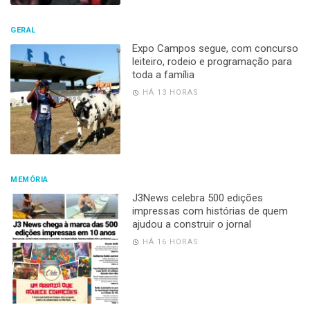
GERAL
Expo Campos segue, com concurso
leiteiro, rodeio e programação para
toda a família
HÁ 13 HORAS
MEMÓRIA
J3News celebra 500 edições
impressas com histórias de quem
ajudou a construir o jornal
HÁ 16 HORAS