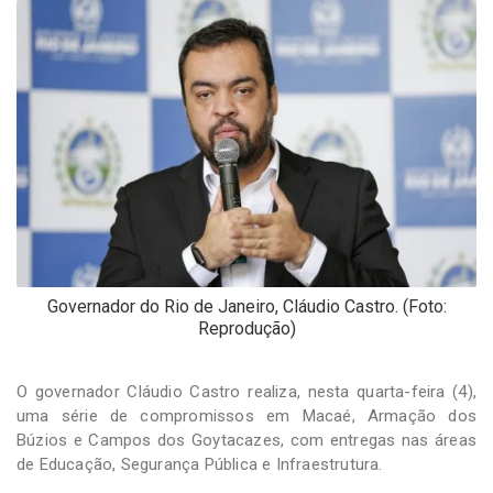
-
Desenvolvido
por
Hesea
Tecnologia
e
Sistemas
Governador do Rio de Janeiro, Cláudio Castro. (Foto:
Reprodução)
O governador Cláudio Castro realiza, nesta quarta-feira (4),
uma série de compromissos em Macaé, Armação dos
Búzios e Campos dos Goytacazes, com entregas nas áreas
de Educação, Segurança Pública e Infraestrutura.