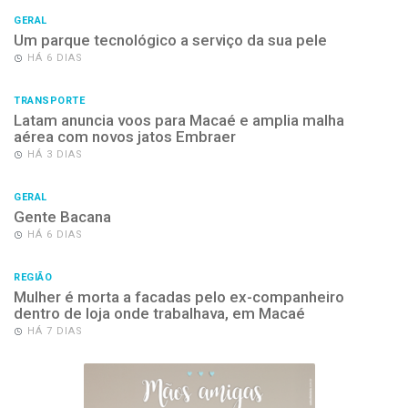
GERAL
Um parque tecnológico a serviço da sua pele
HÁ 6 DIAS
TRANSPORTE
Latam anuncia voos para Macaé e amplia malha
aérea com novos jatos Embraer
HÁ 3 DIAS
GERAL
Gente Bacana
HÁ 6 DIAS
REGIÃO
Mulher é morta a facadas pelo ex-companheiro
dentro de loja onde trabalhava, em Macaé
HÁ 7 DIAS