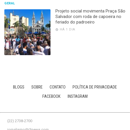
GERAL
Projeto social movimenta Praça São
Salvador com roda de capoeira no
feriado do padroeiro
HÁ 1 DIA
BLOGS
SOBRE
CONTATO
POLÍTICA DE PRIVACIDADE
FACEBOOK
INSTAGRAM
(22) 2738-2700
jornalismo@j3news.com