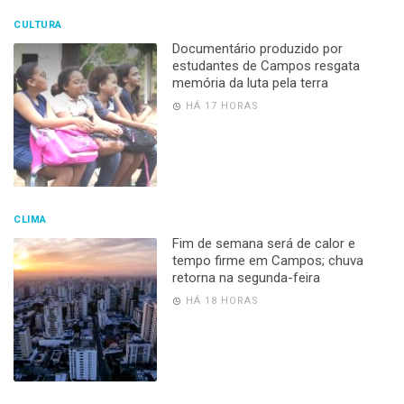
CULTURA
Documentário produzido por
estudantes de Campos resgata
memória da luta pela terra
HÁ 17 HORAS
CLIMA
Fim de semana será de calor e
tempo firme em Campos; chuva
retorna na segunda-feira
HÁ 18 HORAS