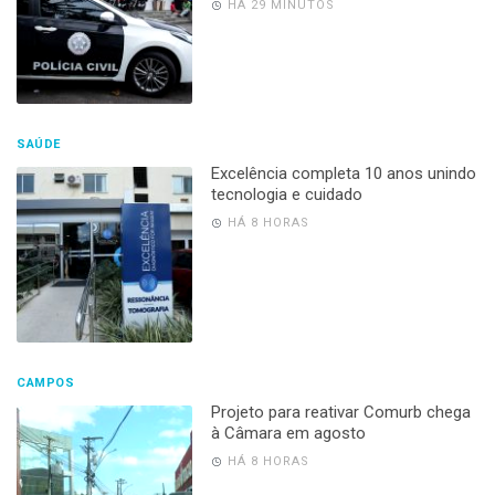
HÁ 29 MINUTOS
SAÚDE
Excelência completa 10 anos unindo
tecnologia e cuidado
HÁ 8 HORAS
CAMPOS
Projeto para reativar Comurb chega
à Câmara em agosto
HÁ 8 HORAS