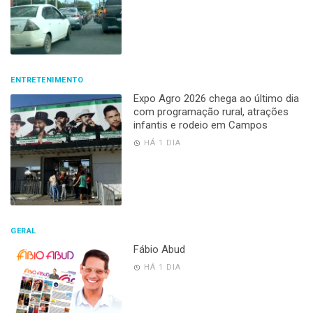
ENTRETENIMENTO
Expo Agro 2026 chega ao último dia
com programação rural, atrações
infantis e rodeio em Campos
HÁ 1 DIA
GERAL
Fábio Abud
HÁ 1 DIA