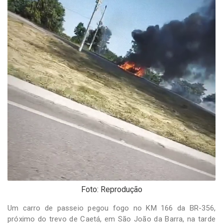
-
Desenvolvido
por
Hesea
Tecnologia
e
Sistemas
Foto: Reprodução
Um carro de passeio pegou fogo no KM 166 da BR-356,
próximo do trevo de Caetá, em São João da Barra, na tarde