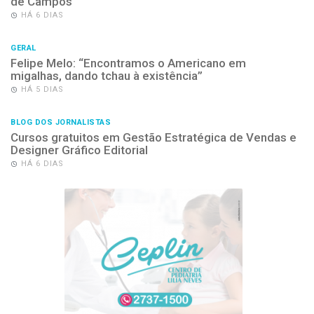
de Campos
HÁ 6 DIAS
GERAL
Felipe Melo: “Encontramos o Americano em
migalhas, dando tchau à existência”
HÁ 5 DIAS
BLOG DOS JORNALISTAS
Cursos gratuitos em Gestão Estratégica de Vendas e
Designer Gráfico Editorial
HÁ 6 DIAS