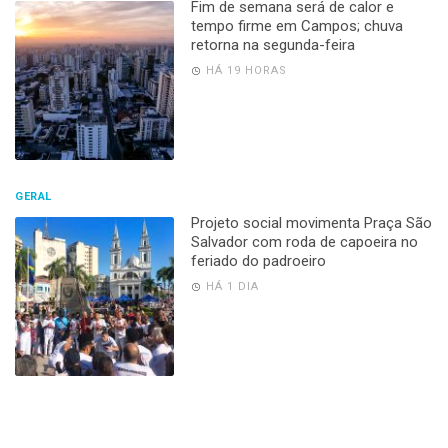
Fim de semana será de calor e
tempo firme em Campos; chuva
retorna na segunda-feira
HÁ 19 HORAS
GERAL
Projeto social movimenta Praça São
Salvador com roda de capoeira no
feriado do padroeiro
HÁ 1 DIA