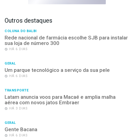
Outros destaques
COLUNA DO BALBI
Rede nacional de farmácia escolhe SJB para instalar
sua loja de número 300
HÁ 6 DIAS
GERAL
Um parque tecnológico a serviço da sua pele
HÁ 6 DIAS
TRANSPORTE
Latam anuncia voos para Macaé e amplia malha
aérea com novos jatos Embraer
HÁ 3 DIAS
GERAL
Gente Bacana
HÁ 6 DIAS