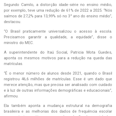
Segundo Camilo, a distorção idade-série no ensino médio,
por exemplo, teve uma redução de 61% de 2022 a 2025. “Nós
saímos de 27,2% para 13,99% só no 3° ano do ensino médio”,
destacou.
“O Brasil praticamente universalizou o acesso à escola.
Precisamos garantir a qualidade, a equidade”, disse o
ministro do MEC.
A superintendente do Itaú Social, Patricia Mota Guedes,
aponta os mesmos motivos para a redução na queda das
matrículas.
“É o menor número de alunos desde 2021, quando o Brasil
registrou 46,6 milhões de matrículas. Esse é um dado que
merece atenção, mas que precisa ser analisado com cuidado
e à luz de outras informações demográficas e educacionais”,
afirmou.
Ela também aponta a mudança estrutural na demografia
brasileira e as melhorias dos dados de frequência escolar