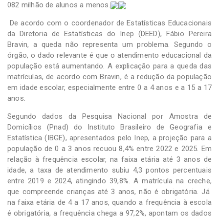
082 milhão de alunos a menos.
De acordo com o coordenador de Estatísticas Educacionais
da Diretoria de Estatísticas do Inep (DEED), Fábio Pereira
Bravin, a queda não representa um problema. Segundo o
órgão, o dado relevante é que o atendimento educacional da
população está aumentando. A explicação para a queda das
matrículas, de acordo com Bravin, é a redução da população
em idade escolar, especialmente entre 0 a 4 anos e a 15 a 17
anos.
Segundo dados da Pesquisa Nacional por Amostra de
Domicílios (Pnad) do Instituto Brasileiro de Geografia e
Estatística (IBGE), apresentados pelo Inep, a projeção para a
população de 0 a 3 anos recuou 8,4% entre 2022 e 2025. Em
relação à frequência escolar, na faixa etária até 3 anos de
idade, a taxa de atendimento subiu 4,3 pontos percentuais
entre 2019 e 2024, atingindo 39,8%. A matrícula na creche,
que compreende crianças até 3 anos, não é obrigatória. Já
na faixa etária de 4 a 17 anos, quando a frequência à escola
é obrigatória, a frequência chega a 97,2%, apontam os dados