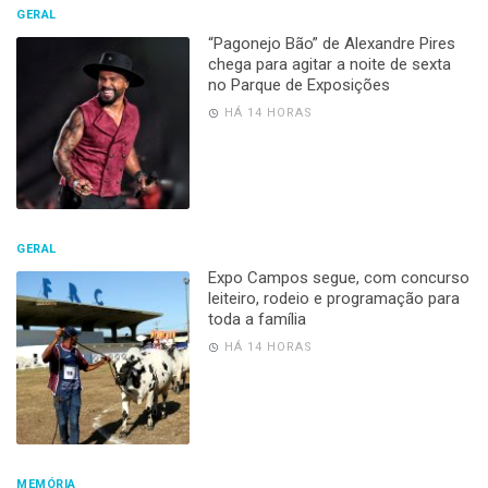
GERAL
“Pagonejo Bão” de Alexandre Pires
chega para agitar a noite de sexta
no Parque de Exposições
HÁ 14 HORAS
GERAL
Expo Campos segue, com concurso
leiteiro, rodeio e programação para
toda a família
HÁ 14 HORAS
MEMÓRIA