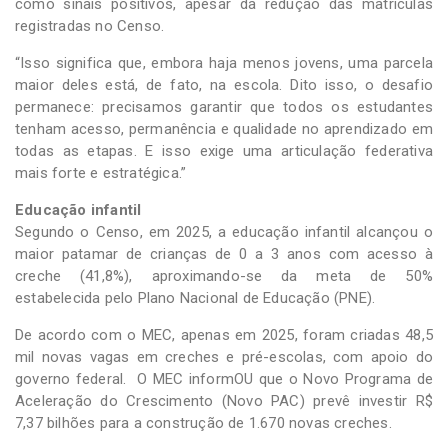
como sinais positivos, apesar da redução das matrículas
registradas no Censo.
“Isso significa que, embora haja menos jovens, uma parcela
maior deles está, de fato, na escola. Dito isso, o desafio
permanece: precisamos garantir que todos os estudantes
tenham acesso, permanência e qualidade no aprendizado em
todas as etapas. E isso exige uma articulação federativa
mais forte e estratégica.”
Educação infantil
Segundo o Censo, em 2025, a educação infantil alcançou o
maior patamar de crianças de 0 a 3 anos com acesso à
creche (41,8%), aproximando-se da meta de 50%
estabelecida pelo Plano Nacional de Educação (PNE).
De acordo com o MEC, apenas em 2025, foram criadas 48,5
mil novas vagas em creches e pré-escolas, com apoio do
governo federal. O MEC informOU que o Novo Programa de
Aceleração do Crescimento (Novo PAC) prevê investir R$
7,37 bilhões para a construção de 1.670 novas creches.