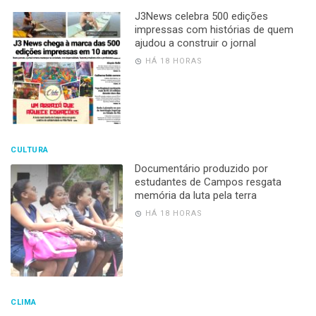
J3News celebra 500 edições
impressas com histórias de quem
ajudou a construir o jornal
HÁ 18 HORAS
CULTURA
Documentário produzido por
estudantes de Campos resgata
memória da luta pela terra
HÁ 18 HORAS
CLIMA