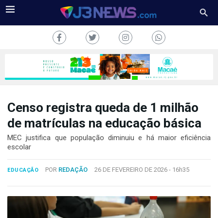
Censo registra queda de 1 milhão
J3NEWS
de matrículas na educação básica
TV
MEC justifica que população diminuiu e há maior eficiência
escolar
COLUNAS
POR
REDAÇÃO
26 DE FEVEREIRO DE 2026 -
16h35
EDUCAÇÃO
FALE
CONOSCO
Copyright
2024