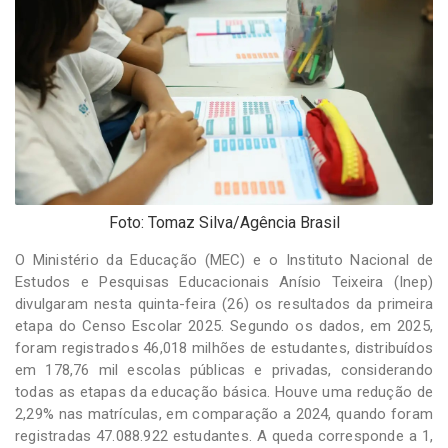
-
Desenvolvido
por
Hesea
Tecnologia
e
Sistemas
Foto: Tomaz Silva/Agência Brasil
O Ministério da Educação (MEC) e o Instituto Nacional de
Estudos e Pesquisas Educacionais Anísio Teixeira (Inep)
divulgaram nesta quinta-feira (26) os resultados da primeira
etapa do Censo Escolar 2025. Segundo os dados, em 2025,
foram registrados 46,018 milhões de estudantes, distribuídos
em 178,76 mil escolas públicas e privadas, considerando
todas as etapas da educação básica. Houve uma redução de
2,29% nas matrículas, em comparação a 2024, quando foram
registradas 47.088.922 estudantes. A queda corresponde a 1,