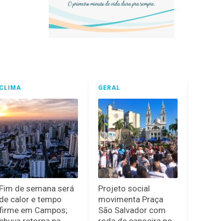
CLIMA
GERAL
Fim de semana será
Projeto social
de calor e tempo
movimenta Praça
firme em Campos;
São Salvador com