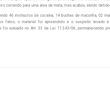
tares correndo para uma área de mata, mas acabou sendo detido
tendo 46 invólucros de cocaína, 14 buchas de maconha, 02 ma
 fatos, o material foi apreendido e o suspeito levado à
le foi autuado no Art. 33 da Lei 11.343/06, permanecendo p