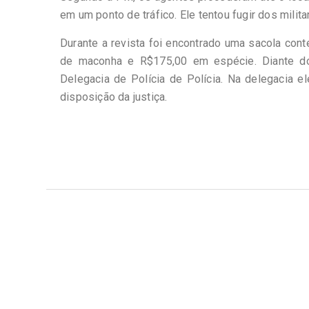
em um ponto de tráfico. Ele tentou fugir dos mili
Durante a revista foi encontrado uma sacola con
de maconha e R$175,00 em espécie. Diante dos
Delegacia de Polícia de Polícia. Na delegacia e
disposição da justiça.