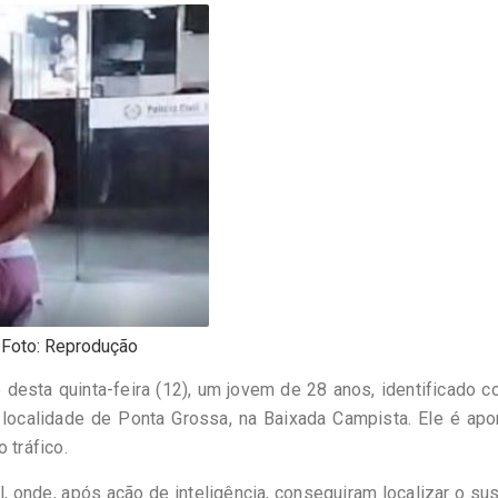
Foto: Reprodução
 desta quinta-feira (12), um jovem de 28 anos, identificado 
a localidade de Ponta Grossa, na Baixada Campista. Ele é ap
 tráfico.
 onde, após ação de inteligência, conseguiram localizar o su