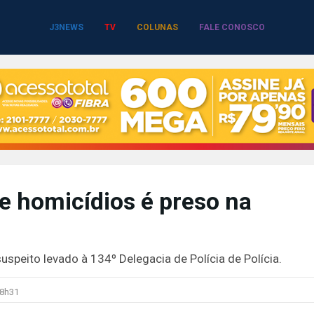
J3NEWS
TV
COLUNAS
FALE CONOSCO
 homicídios é preso na
suspeito levado à 134º Delegacia de Polícia de Polícia.
8h31