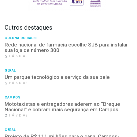
Outros destaques
COLUNA DO BALBI
Rede nacional de farmácia escolhe SJB para instalar
sua loja de número 300
HÁ 5 DIAS
GERAL
Um parque tecnológico a serviço da sua pele
HÁ 5 DIAS
CAMPOS
Mototaxistas e entregadores aderem ao “Breque
Nacional” e cobram mais segurança em Campos
HÁ 7 DIAS
GERAL
Projeto de R$ 111 milhões para o canal Campos-