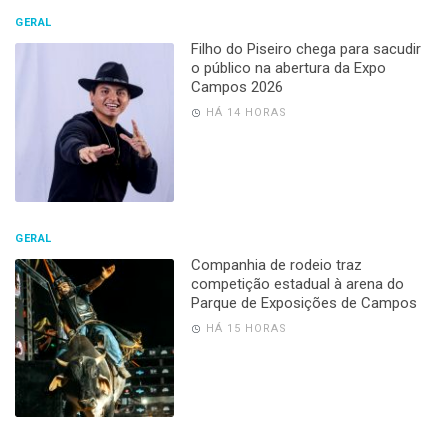
GERAL
Filho do Piseiro chega para sacudir
o público na abertura da Expo
Campos 2026
HÁ 14 HORAS
GERAL
Companhia de rodeio traz
competição estadual à arena do
Parque de Exposições de Campos
HÁ 15 HORAS