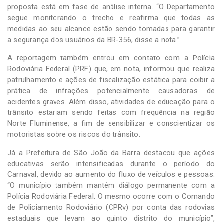
proposta está em fase de análise interna. “O Departamento
segue monitorando o trecho e reafirma que todas as
medidas ao seu alcance estão sendo tomadas para garantir
a segurança dos usuários da BR-356, disse a nota.”
A reportagem também entrou em contato com a Polícia
Rodoviária Federal (PRF) que, em nota, informou que realiza
patrulhamento e ações de fiscalização estática para coibir a
prática de infrações potencialmente causadoras de
acidentes graves. Além disso, atividades de educação para o
trânsito estariam sendo feitas com frequência na região
Norte Fluminense, a fim de sensibilizar e conscientizar os
motoristas sobre os riscos do trânsito.
Já a Prefeitura de São João da Barra destacou que ações
educativas serão intensificadas durante o período do
Carnaval, devido ao aumento do fluxo de veículos e pessoas.
“O município também mantém diálogo permanente com a
Polícia Rodoviária Federal. O mesmo ocorre com o Comando
de Policiamento Rodoviário (CPRv) por conta das rodovias
estaduais que levam ao quinto distrito do município”,