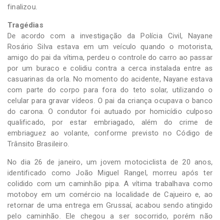
finalizou.
Tragédias
De acordo com a investigação da Polícia Civil, Nayane
Rosário Silva estava em um veículo quando o motorista,
amigo do pai da vítima, perdeu o controle do carro ao passar
por um buraco e colidiu contra a cerca instalada entre as
casuarinas da orla. No momento do acidente, Nayane estava
com parte do corpo para fora do teto solar, utilizando o
celular para gravar vídeos. O pai da criança ocupava o banco
do carona. O condutor foi autuado por homicídio culposo
qualificado, por estar embriagado, além do crime de
embriaguez ao volante, conforme previsto no Código de
Trânsito Brasileiro.
No dia 26 de janeiro, um jovem motociclista de 20 anos,
identificado como João Miguel Rangel, morreu após ter
colidido com um caminhão pipa. A vítima trabalhava como
motoboy em um comércio na localidade de Cajueiro e, ao
retornar de uma entrega em Grussaí, acabou sendo atingido
pelo caminhão. Ele chegou a ser socorrido, porém não