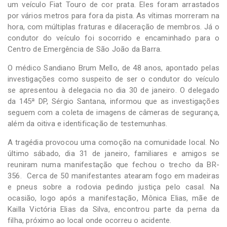
um veículo Fiat Touro de cor prata. Eles foram arrastados
por vários metros para fora da pista. As vítimas morreram na
hora, com múltiplas fraturas e dilaceração de membros. Já o
condutor do veículo foi socorrido e encaminhado para o
Centro de Emergência de São João da Barra.
O médico Sandiano Brum Mello, de 48 anos, apontado pelas
investigações como suspeito de ser o condutor do veículo
se apresentou à delegacia no dia 30 de janeiro. O delegado
da 145ª DP, Sérgio Santana, informou que as investigações
seguem com a coleta de imagens de câmeras de segurança,
além da oitiva e identificação de testemunhas.
A tragédia provocou uma comoção na comunidade local. No
último sábado, dia 31 de janeiro, familiares e amigos se
reuniram numa manifestação que fechou o trecho da BR-
356. Cerca de 50 manifestantes atearam fogo em madeiras
e pneus sobre a rodovia pedindo justiça pelo casal. Na
ocasião, logo após a manifestação, Mônica Elias, mãe de
Kailla Victória Elias da Silva, encontrou parte da perna da
filha, próximo ao local onde ocorreu o acidente.