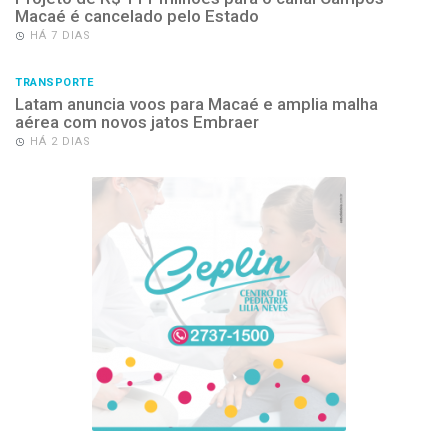
Macaé é cancelado pelo Estado
HÁ 7 DIAS
TRANSPORTE
Latam anuncia voos para Macaé e amplia malha
aérea com novos jatos Embraer
HÁ 2 DIAS