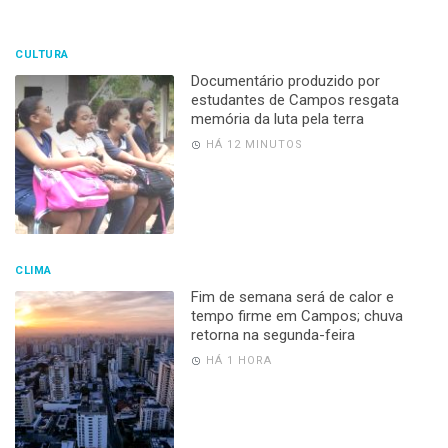
CULTURA
Documentário produzido por
estudantes de Campos resgata
memória da luta pela terra
HÁ 12 MINUTOS
CLIMA
Fim de semana será de calor e
tempo firme em Campos; chuva
retorna na segunda-feira
HÁ 1 HORA