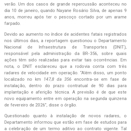
verão. Um dos casos de grande repercussão aconteceu no
dia 10 de janeiro, quando Nayane Rosário Silva, de apenas 9
anos, morreu após ter o pescoço cortado por um arame
farpado.
Devido ao aumento no índice de acidentes fatais registrados
nos últimos dias, a reportagem questionou o Departamento
Nacional de Infraestrutura de Transportes (DNIT),
responsável pela administração da BR-356, sobre quais
ações têm sido realizadas para evitar tais ocorrências. Em
nota, o DNIT esclareceu que a rodovia conta com três
radares de velocidade em operação. “Além disso, um ponto
localizado no km
147,8 da 356
encontra-se em fase de
instalação, dentro do prazo contratual de 90 dias para
implantação e aferição técnica. A previsão é de que este
novo equipamento entre em operação na segunda quinzena
de fevereiro de 2026”, disse o órgão.
Questionado quanto à instalação de novos radares, o
Departamento informou que estão em fase de estudos para
a celebração de um termo aditivo ao contrato vigente. Tal