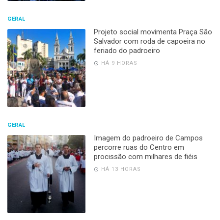
GERAL
Projeto social movimenta Praça São
Salvador com roda de capoeira no
feriado do padroeiro
HÁ 9 HORAS
GERAL
Imagem do padroeiro de Campos
percorre ruas do Centro em
procissão com milhares de fiéis
HÁ 13 HORAS