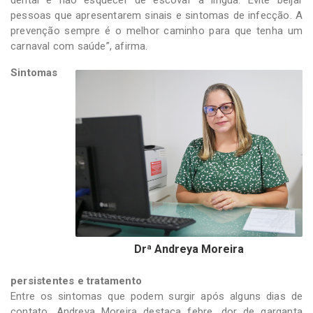
dental e não esquecer de escovar a língua. Evite beijar
pessoas que apresentarem sinais e sintomas de infecção. A
prevenção sempre é o melhor caminho para que tenha um
carnaval com saúde”, afirma.
Sintomas
Drª Andreya Moreira
persistentes e tratamento
Entre os sintomas que podem surgir após alguns dias de
contato, Andreya Moreira destaca febre, dor de garganta