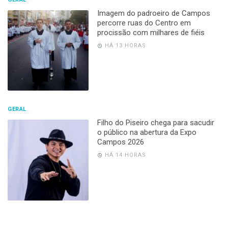
Imagem do padroeiro de Campos
percorre ruas do Centro em
procissão com milhares de fiéis
HÁ 13 HORAS
GERAL
Filho do Piseiro chega para sacudir
o público na abertura da Expo
Campos 2026
HÁ 14 HORAS