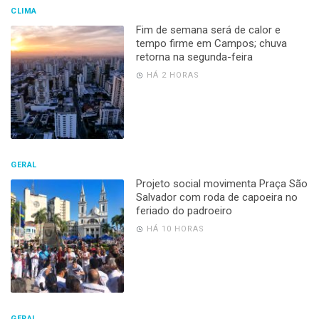
CLIMA
Fim de semana será de calor e
tempo firme em Campos; chuva
retorna na segunda-feira
HÁ 2 HORAS
GERAL
Projeto social movimenta Praça São
Salvador com roda de capoeira no
feriado do padroeiro
HÁ 10 HORAS
GERAL