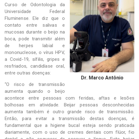
Curso de Odontologia da
Universidade Federal
Fluminense. Ele diz que o
contato entre salivas e
mucosas durante o beijo na
boca, pode transmitir além
de herpes labial e
mononucleose, o vírus HPV,
a Covid-19, sífilis, gripes e
resfriados, candidíase oral,
entre outras doenças:
Dr. Marco Antônio
“O risco de transmissão
aumenta quando o beijo
acontece entre pessoas com feridas, aftas e lesões
bolhosas em atividade. Beijar pessoas desconhecidas
aumenta também é outro grande risco de transmissão.
Então, para evitar a transmissão destas doenças, é
fundamental que a higiene bucal esteja sendo praticada
diariamente, com o uso de cremes dentais com flúor, fio