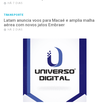
HÁ 7 DIAS
TRANSPORTE
Latam anuncia voos para Macaé e amplia malha
aérea com novos jatos Embraer
HÁ 2 DIAS