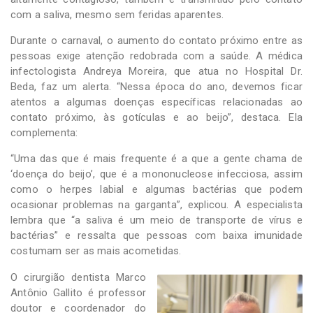
com a saliva, mesmo sem feridas aparentes.
Durante o carnaval, o aumento do contato próximo entre as
pessoas exige atenção redobrada com a saúde. A médica
infectologista Andreya Moreira, que atua no Hospital Dr.
Beda, faz um alerta. “Nessa época do ano, devemos ficar
atentos a algumas doenças específicas relacionadas ao
contato próximo, às gotículas e ao beijo”, destaca. Ela
complementa:
“Uma das que é mais frequente é a que a gente chama de
‘doença do beijo’, que é a mononucleose infecciosa, assim
como o herpes labial e algumas bactérias que podem
ocasionar problemas na garganta”, explicou. A especialista
lembra que “a saliva é um meio de transporte de vírus e
bactérias” e ressalta que pessoas com baixa imunidade
costumam ser as mais acometidas.
O cirurgião dentista Marco
Antônio Gallito é professor
doutor e coordenador do