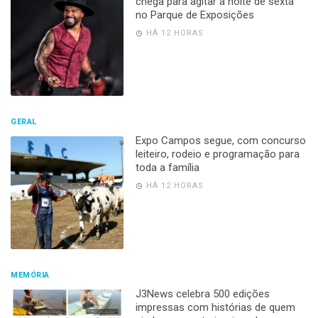
chega para agitar a noite de sexta
no Parque de Exposições
HÁ 12 HORAS
GERAL
Expo Campos segue, com concurso
leiteiro, rodeio e programação para
toda a família
HÁ 12 HORAS
MEMÓRIA
J3News celebra 500 edições
impressas com histórias de quem