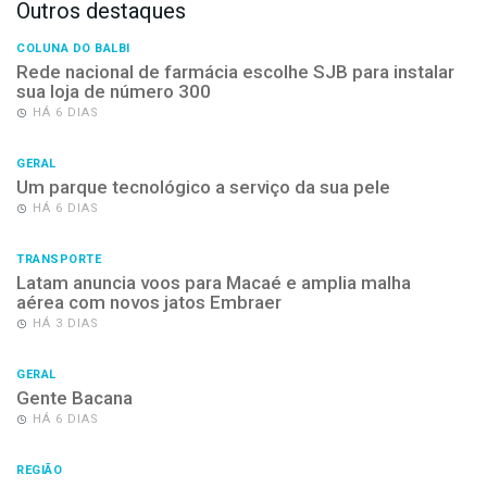
Outros destaques
COLUNA DO BALBI
Rede nacional de farmácia escolhe SJB para instalar
sua loja de número 300
HÁ 6 DIAS
GERAL
Um parque tecnológico a serviço da sua pele
HÁ 6 DIAS
TRANSPORTE
Latam anuncia voos para Macaé e amplia malha
aérea com novos jatos Embraer
HÁ 3 DIAS
GERAL
Gente Bacana
HÁ 6 DIAS
REGIÃO