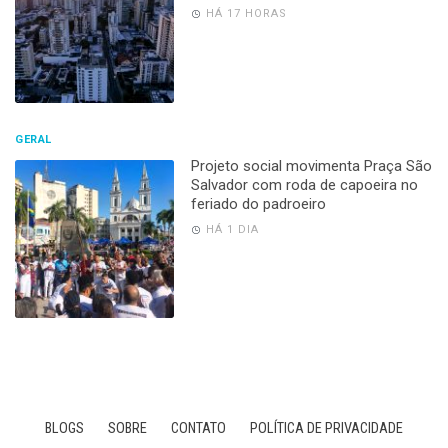
HÁ 17 HORAS
GERAL
Projeto social movimenta Praça São
Salvador com roda de capoeira no
feriado do padroeiro
HÁ 1 DIA
BLOGS
SOBRE
CONTATO
POLÍTICA DE PRIVACIDADE