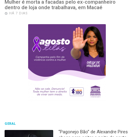
Mulher é morta a facadas pelo ex-companheiro
dentro de loja onde trabalhava, em Macaé
HÁ 7 DIAS
GERAL
“Pagonejo Bão” de Alexandre Pires