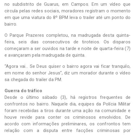
no subdistrito de Guarus, em Campos. Em um vídeo que
circula pelas redes sociais, moradores registram o momento
em que uma viatura do 8º BPM leva o trailer até um ponto do
bairro.
O Parque Prazeres completou, na madrugada desta quinta-
feira, seis dias consecutivos de tiroteios. Os disparos
começaram a ser ouvidos na tarde e noite de quarta-feira (7)
e avançaram pela madrugada de quinta.
“Agora vai… Se Deus quiser o bairro agora vai ficar tranquilo,
em nome do senhor Jesus”, diz um morador durante o vídeo
sa chegada do trailer da PM.
Guerra do tráfico
Desde o último sábado (3), há registros frequentes de
confrontos no bairro. Naquele dia, equipes da Polícia Militar
foram recebidas a tiros durante uma ação na comunidade e
houve revide para conter os criminosos envolvidos. De
acordo com informações preliminares, os confrontos tem
relação com a disputa entre facções criminosas por