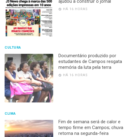
ajudou a construir o jornal
HÁ 16 HORAS
CULTURA
Documentário produzido por
estudantes de Campos resgata
memória da luta pela terra
HÁ 16 HORAS
CLIMA
Fim de semana será de calor e
tempo firme em Campos; chuva
retorna na segunda-feira