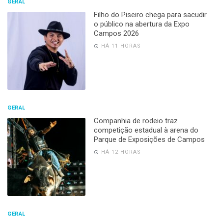
GERAL
Filho do Piseiro chega para sacudir
o público na abertura da Expo
Campos 2026
HÁ 11 HORAS
GERAL
Companhia de rodeio traz
competição estadual à arena do
Parque de Exposições de Campos
HÁ 12 HORAS
GERAL