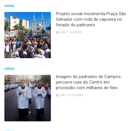
GERAL
Projeto social movimenta Praça São
Salvador com roda de capoeira no
feriado do padroeiro
HÁ 7 HORAS
GERAL
Imagem do padroeiro de Campos
percorre ruas do Centro em
procissão com milhares de fiéis
HÁ 10 HORAS