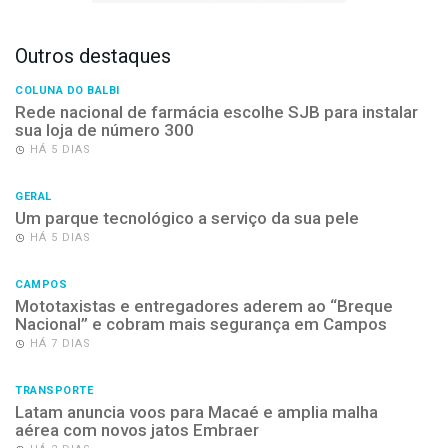
Outros destaques
COLUNA DO BALBI
Rede nacional de farmácia escolhe SJB para instalar
sua loja de número 300
HÁ 5 DIAS
GERAL
Um parque tecnológico a serviço da sua pele
HÁ 5 DIAS
CAMPOS
Mototaxistas e entregadores aderem ao “Breque
Nacional” e cobram mais segurança em Campos
HÁ 7 DIAS
TRANSPORTE
Latam anuncia voos para Macaé e amplia malha
aérea com novos jatos Embraer