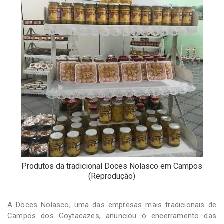
-
Desenvolvido
por
Hesea
Tecnologia
e
Sistemas
Produtos da tradicional Doces Nolasco em Campos
(Reprodução)
A Doces Nolasco, uma das empresas mais tradicionais de
Campos dos Goytacazes, anunciou o encerramento das