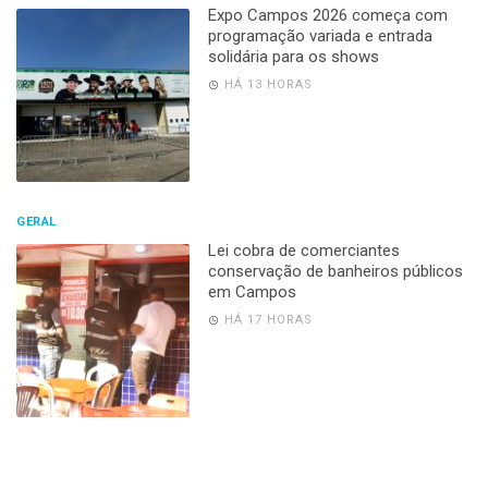
Expo Campos 2026 começa com
programação variada e entrada
solidária para os shows
HÁ 13 HORAS
GERAL
Lei cobra de comerciantes
conservação de banheiros públicos
em Campos
HÁ 17 HORAS