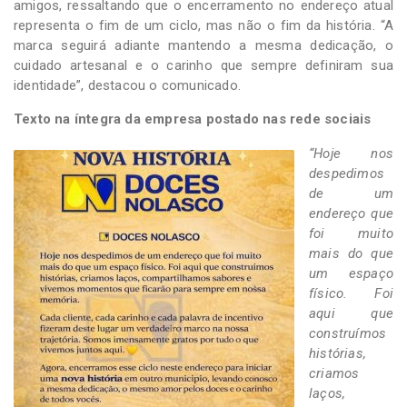
amigos, ressaltando que o encerramento no endereço atual
representa o fim de um ciclo, mas não o fim da história. “A
marca seguirá adiante mantendo a mesma dedicação, o
cuidado artesanal e o carinho que sempre definiram sua
identidade”, destacou o comunicado.
Texto na íntegra da empresa postado nas rede sociais
“Hoje nos
despedimos
de um
endereço que
foi muito
mais do que
um espaço
físico. Foi
aqui que
construímos
histórias,
criamos
laços,