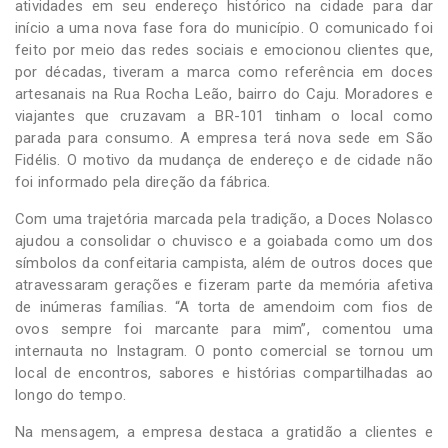
atividades em seu endereço histórico na cidade para dar
início a uma nova fase fora do município. O comunicado foi
feito por meio das redes sociais e emocionou clientes que,
por décadas, tiveram a marca como referência em doces
artesanais na Rua Rocha Leão, bairro do Caju. Moradores e
viajantes que cruzavam a BR-101 tinham o local como
parada para consumo. A empresa terá nova sede em São
Fidélis. O motivo da mudança de endereço e de cidade não
foi informado pela direção da fábrica.
Com uma trajetória marcada pela tradição, a Doces Nolasco
ajudou a consolidar o chuvisco e a goiabada como um dos
símbolos da confeitaria campista, além de outros doces que
atravessaram gerações e fizeram parte da memória afetiva
de inúmeras famílias. “A torta de amendoim com fios de
ovos sempre foi marcante para mim”, comentou uma
internauta no Instagram. O ponto comercial se tornou um
local de encontros, sabores e histórias compartilhadas ao
longo do tempo.
Na mensagem, a empresa destaca a gratidão a clientes e