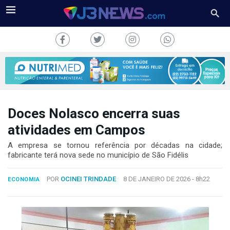
Doces Nolasco encerra suas
J3NEWS
atividades em Campos
TV
A empresa se tornou referência por décadas na cidade;
fabricante terá nova sede no município de São Fidélis
COLUNAS
POR
OCINEI TRINDADE
8 DE JANEIRO DE 2026 -
8h22
ECONOMIA
FALE
CONOSCO
Copyright
2024