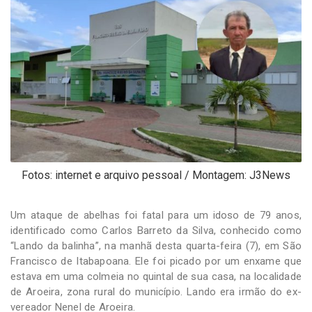
-
Desenvolvido
por
Hesea
Tecnologia
e
Sistemas
Fotos: internet e arquivo pessoal / Montagem: J3News
Um ataque de abelhas foi fatal para um idoso de 79 anos,
identificado como Carlos Barreto da Silva, conhecido como
“Lando da balinha”, na manhã desta quarta-feira (7), em São
Francisco de Itabapoana. Ele foi picado por um enxame que
estava em uma colmeia no quintal de sua casa, na localidade
de Aroeira, zona rural do município. Lando era irmão do ex-
vereador Nenel de Aroeira.