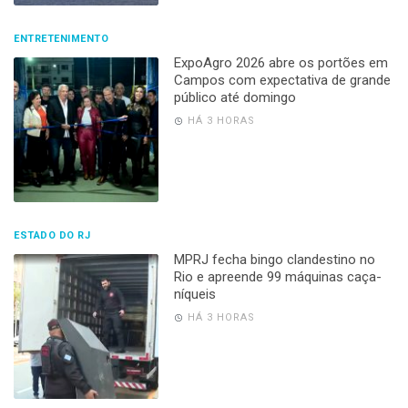
ENTRETENIMENTO
ExpoAgro 2026 abre os portões em
Campos com expectativa de grande
público até domingo
HÁ 3 HORAS
ESTADO DO RJ
MPRJ fecha bingo clandestino no
Rio e apreende 99 máquinas caça-
níqueis
HÁ 3 HORAS