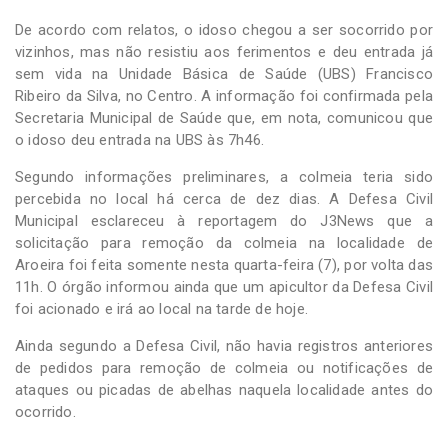
De acordo com relatos, o idoso chegou a ser socorrido por
vizinhos, mas não resistiu aos ferimentos e deu entrada já
sem vida na Unidade Básica de Saúde (UBS) Francisco
Ribeiro da Silva, no Centro. A informação foi confirmada pela
Secretaria Municipal de Saúde que, em nota, comunicou que
o idoso deu entrada na UBS às 7h46.
Segundo informações preliminares, a colmeia teria sido
percebida no local há cerca de dez dias. A Defesa Civil
Municipal esclareceu à reportagem do J3News que a
solicitação para remoção da colmeia na localidade de
Aroeira foi feita somente nesta quarta-feira (7), por volta das
11h. O órgão informou ainda que um apicultor da Defesa Civil
foi acionado e irá ao local na tarde de hoje.
Ainda segundo a Defesa Civil, não havia registros anteriores
de pedidos para remoção de colmeia ou notificações de
ataques ou picadas de abelhas naquela localidade antes do
ocorrido.