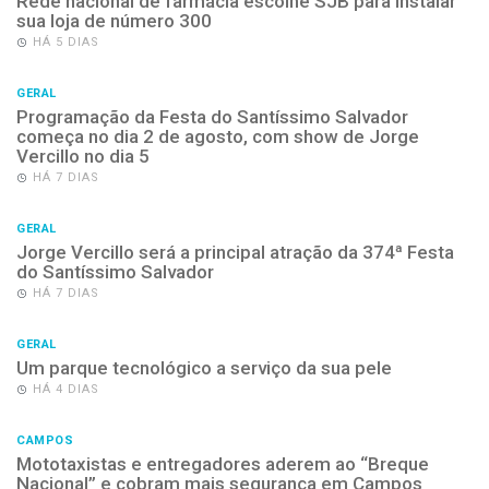
Rede nacional de farmácia escolhe SJB para instalar
sua loja de número 300
HÁ 5 DIAS
GERAL
Programação da Festa do Santíssimo Salvador
começa no dia 2 de agosto, com show de Jorge
Vercillo no dia 5
HÁ 7 DIAS
GERAL
Jorge Vercillo será a principal atração da 374ª Festa
do Santíssimo Salvador
HÁ 7 DIAS
GERAL
Um parque tecnológico a serviço da sua pele
HÁ 4 DIAS
CAMPOS
Mototaxistas e entregadores aderem ao “Breque
Nacional” e cobram mais segurança em Campos