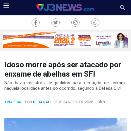
Idoso morre após ser atacado por
J3NEWS
enxame de abelhas em SFI
TV
Não havia registros de pedidos para remoção de colmeia
naquela localidade antes do ocorrido, segundo a Defesa Civil
COLUNAS
POR
REDAÇÃO
7 DE JANEIRO DE 2026 -
13h20
TRAGÉDIA
FALE
CONOSCO
Copyright
2024