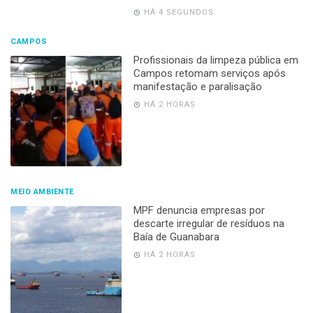
HÁ 4 SEGUNDOS
CAMPOS
Profissionais da limpeza pública em
Campos retomam serviços após
manifestação e paralisação
HÁ 2 HORAS
MEIO AMBIENTE
MPF denuncia empresas por
descarte irregular de resíduos na
Baía de Guanabara
HÁ 2 HORAS