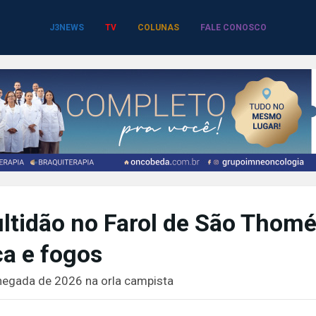
J3NEWS
TV
COLUNAS
FALE CONOSCO
ltidão no Farol de São Thomé
a e fogos
egada de 2026 na orla campista