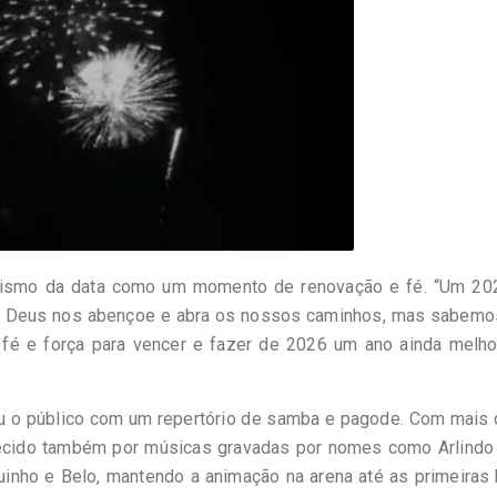
olismo da data como um momento de renovação e fé. “Um 20
ue Deus nos abençoe e abra os nossos caminhos, mas sabemo
, fé e força para vencer e fazer de 2026 um ano ainda melho
iu o público com um repertório de samba e pagode. Com mais 
nhecido também por músicas gravadas por nomes como Arlindo 
uinho e Belo, mantendo a animação na arena até as primeiras