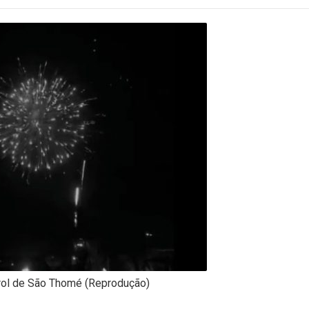
rol de São Thomé (Reprodução)