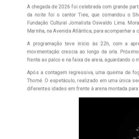
A chegada de 2026 foi celebrada com grande parti
da noite foi o cantor Tiee, que comandou o Sh
Fundação Cultural Jornalista Oswaldo Lima. Mora
Marinha, na Avenida Atlântica, para acompanhar a
A programação teve início às 22h, com a apr
movimentação crescia ao longo da orla. Próximo
frente ao palco e na faixa de areia, aguardando o 
Após a contagem regressiva, uma queima de fog
Thomé. O espetáculo, realizado em uma única seq
diferentes idades em frente à arena montada para