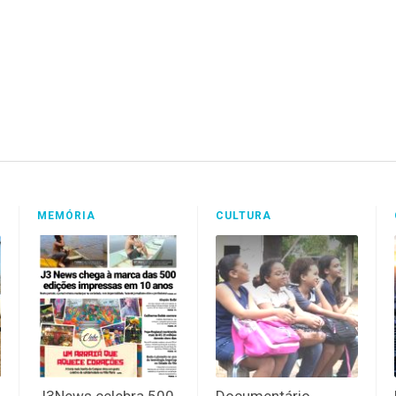
MEMÓRIA
CULTURA
J3News celebra 500
Documentário