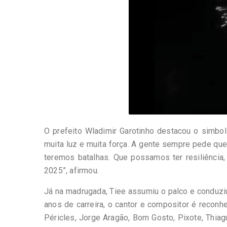
O prefeito Wladimir Garotinho destacou o simb
muita luz e muita força. A gente sempre pede q
teremos batalhas. Que possamos ter resiliência
2025”, afirmou.
Já na madrugada, Tiee assumiu o palco e conduz
anos de carreira, o cantor e compositor é reco
Péricles, Jorge Aragão, Bom Gosto, Pixote, Thiag