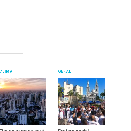
CLIMA
GERAL
Fim de semana será
Projeto social