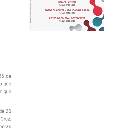
26 de
s que
r que
de 20
Cruz,
 horas