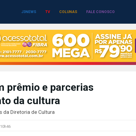
J3NEWS
TV
COLUNAS
FALE CONOSCO
 prêmio e parcerias
to da cultura
 da Diretoria de Cultura
10h46