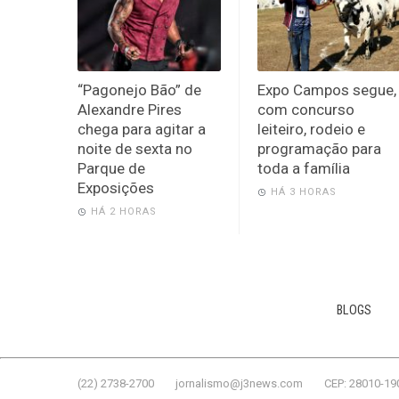
“Pagonejo Bão” de
Expo Campos segue,
Alexandre Pires
com concurso
chega para agitar a
leiteiro, rodeio e
noite de sexta no
programação para
Parque de
toda a família
Exposições
HÁ 3 HORAS
HÁ 2 HORAS
BLOGS
(22) 2738-2700
jornalismo@j3news.com
CEP: 28010-19