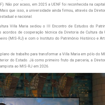
F). Não por acaso, em 2025 a UENF foi reconhecida na capita
s que isso, a universidade ainda firmou, através da Direto
estadual e nacional.
ltura Villa Maria sediou o III Encontro de Estudos do Patri
is acordos de cooperação técnica da Diretoria de Cultura da
o (MIS-RJ) e com o Instituto do Patrimônio Histórico e Art
plano de trabalho para transformar a Villa Maria em pólo do 
rior do Estado. Já como primeiro fruto da parceria, a Direto
 campista ao MIS-RJ em 2026.