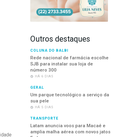
Outros destaques
COLUNA DO BALBI
Rede nacional de farmácia escolhe
SJB para instalar sua loja de
número 300
HÁ 6 DIAS
GERAL
Um parque tecnológico a serviço da
sua pele
HÁ 5 DIAS
TRANSPORTE
Latam anuncia voos para Macaé e
amplia malha aérea com novos jatos
idade