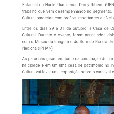
Estadual do Norte Fluminense Darcy Ribeiro (UEN
trabalho que vem desempenhando no segmento. Mai
Cultura, parcerias com órgãos importantes a nível 
Entre os dias 29 e 31 de outubro, a Casa de Cu
Cultural. Durante o evento, foram anunciados do
com o Museu da Imagem e do Som do Rio de Janeir
Naciona (lPHAN).
As parcerias giram em torno da construção de um 
na cidade e em um uma casa de patrimônio no inte
Cultura vai levar uma exposição sobre o carnaval