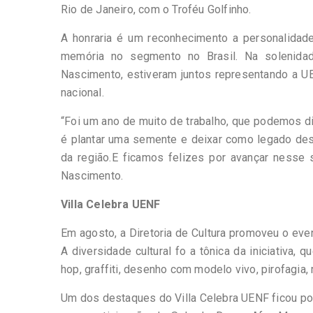
Rio de Janeiro, com o Troféu Golfinho.
A honraria é um reconhecimento a personalidade
memória no segmento no Brasil. Na solenidad
Nascimento, estiveram juntos representando a U
nacional.
“Foi um ano de muito de trabalho, que podemos d
é plantar uma semente e deixar como legado desta
da região.E ficamos felizes por avançar nesse 
Nascimento.
Villa Celebra UENF
Em agosto, a Diretoria de Cultura promoveu o eve
A diversidade cultural fo a tônica da iniciativa, q
hop, graffiti, desenho com modelo vivo, pirofagia, 
Um dos destaques do Villa Celebra UENF ficou por 