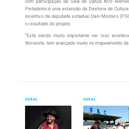
com participação de Sala de Dança Afro Merced
Pintadinho é uma extensão da Diretoria de Cultu
incentivo da deputada estadual Dani Montero (PSO
o resultado do projeto.
“Está sendo muito importante ver isso aconte
Noroeste, tem avançado muito no mapeamento da cu
GERAL
GERAL