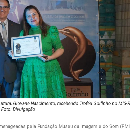
Cultura, Giovane Nascimento, recebendo Troféu Golfinho no MIS-
Foto: Divulgação
homenageadas pela Fundação Museu da Imagem e do Som (FMI