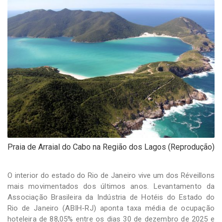
-
Desenvolvido
por
Hesea
Tecnologia
e
Sistemas
Praia de Arraial do Cabo na Região dos Lagos (Reprodução)
O interior do estado do Rio de Janeiro vive um dos Réveillons
mais movimentados dos últimos anos. Levantamento da
Associação Brasileira da Indústria de Hotéis do Estado do
Rio de Janeiro (ABIH-RJ) aponta taxa média de ocupação
hoteleira de 88,05% entre os dias 30 de dezembro de 2025 e