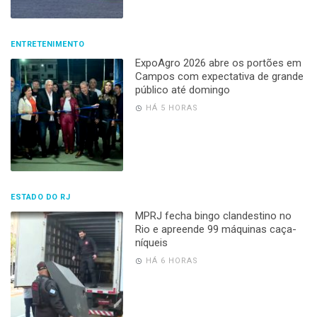
ENTRETENIMENTO
ExpoAgro 2026 abre os portões em
Campos com expectativa de grande
público até domingo
HÁ 5 HORAS
ESTADO DO RJ
MPRJ fecha bingo clandestino no
Rio e apreende 99 máquinas caça-
níqueis
HÁ 6 HORAS