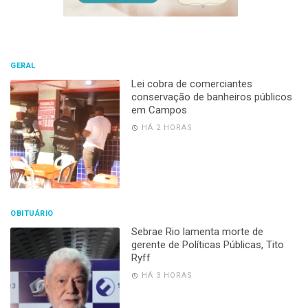
GERAL
Lei cobra de comerciantes
conservação de banheiros públicos
em Campos
HÁ 2 HORAS
OBITUÁRIO
Sebrae Rio lamenta morte de
gerente de Políticas Públicas, Tito
Ryff
HÁ 3 HORAS