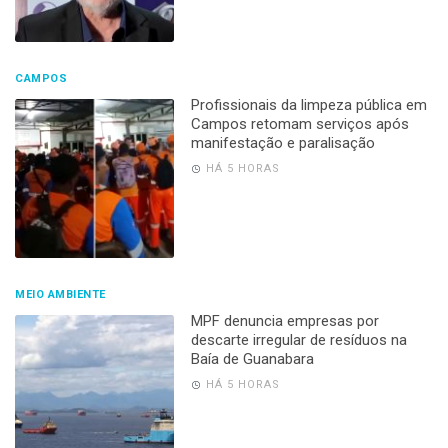
CAMPOS
Profissionais da limpeza pública em
Campos retomam serviços após
manifestação e paralisação
HÁ 5 HORAS
MEIO AMBIENTE
MPF denuncia empresas por
descarte irregular de resíduos na
Baía de Guanabara
HÁ 5 HORAS