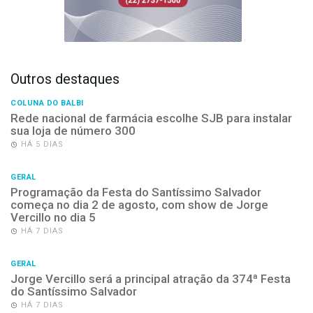
Outros destaques
COLUNA DO BALBI
Rede nacional de farmácia escolhe SJB para instalar
sua loja de número 300
HÁ 5 DIAS
GERAL
Programação da Festa do Santíssimo Salvador
começa no dia 2 de agosto, com show de Jorge
Vercillo no dia 5
HÁ 7 DIAS
GERAL
Jorge Vercillo será a principal atração da 374ª Festa
do Santíssimo Salvador
HÁ 7 DIAS