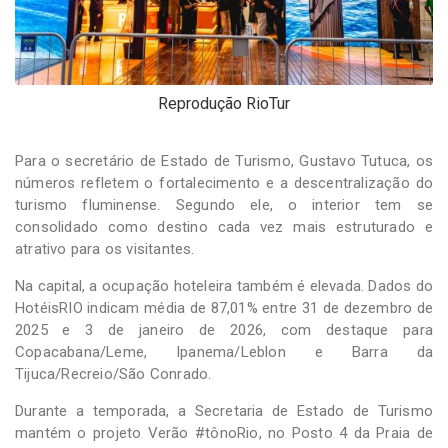
Reprodução RioTur
Para o secretário de Estado de Turismo, Gustavo Tutuca, os
números refletem o fortalecimento e a descentralização do
turismo fluminense. Segundo ele, o interior tem se
consolidado como destino cada vez mais estruturado e
atrativo para os visitantes.
Na capital, a ocupação hoteleira também é elevada. Dados do
HotéisRIO indicam média de 87,01% entre 31 de dezembro de
2025 e 3 de janeiro de 2026, com destaque para
Copacabana/Leme, Ipanema/Leblon e Barra da
Tijuca/Recreio/São Conrado.
Durante a temporada, a Secretaria de Estado de Turismo
mantém o projeto Verão #tônoRio, no Posto 4 da Praia de