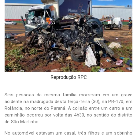
-
Desenvolvido
por
Hesea
Tecnologia
e
Sistemas
Reprodução RPC
Seis pessoas da mesma família morreram em um grave
acidente na madrugada desta terça-feira (30), na PR-170, em
Rolândia, no norte do Paraná. A colisão entre um carro e um
caminhão ocorreu por volta das 4h30, no sentido do distrito
de São Martinho.
No automóvel estavam um casal, três filhos e um sobrinho