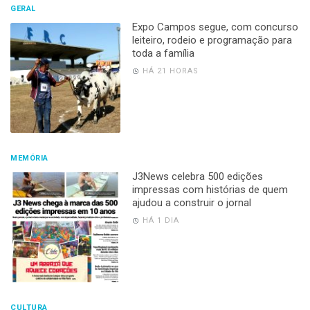
GERAL
Expo Campos segue, com concurso
leiteiro, rodeio e programação para
toda a família
HÁ 21 HORAS
MEMÓRIA
J3News celebra 500 edições
impressas com histórias de quem
ajudou a construir o jornal
HÁ 1 DIA
CULTURA