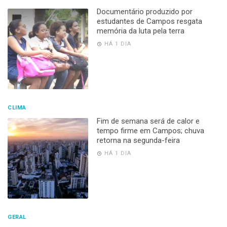
Documentário produzido por
estudantes de Campos resgata
memória da luta pela terra
HÁ 1 DIA
CLIMA
Fim de semana será de calor e
tempo firme em Campos; chuva
retorna na segunda-feira
HÁ 1 DIA
GERAL