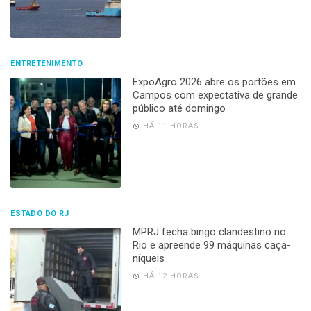
ENTRETENIMENTO
ExpoAgro 2026 abre os portões em
Campos com expectativa de grande
público até domingo
HÁ 11 HORAS
ESTADO DO RJ
MPRJ fecha bingo clandestino no
Rio e apreende 99 máquinas caça-
níqueis
HÁ 12 HORAS