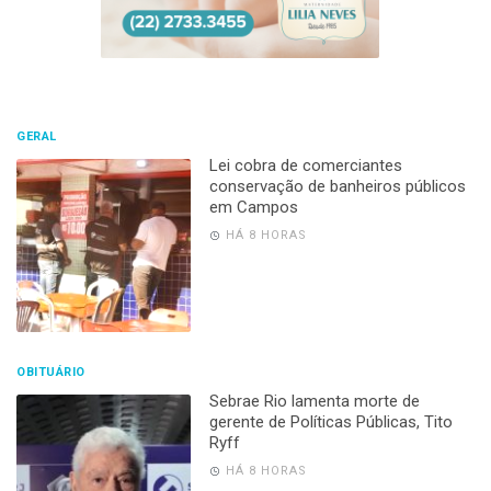
GERAL
Lei cobra de comerciantes
conservação de banheiros públicos
em Campos
HÁ 8 HORAS
OBITUÁRIO
Sebrae Rio lamenta morte de
gerente de Políticas Públicas, Tito
Ryff
HÁ 8 HORAS