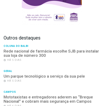
Outros destaques
COLUNA DO BALBI
Rede nacional de farmácia escolhe SJB para instalar
sua loja de número 300
HÁ 5 DIAS
GERAL
Um parque tecnológico a serviço da sua pele
HÁ 5 DIAS
CAMPOS
Mototaxistas e entregadores aderem ao “Breque
Nacional” e cobram mais segurança em Campos
HÁ 6 DIAS