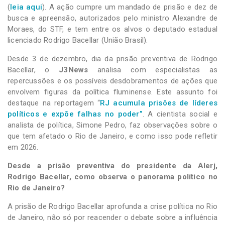
(
leia aqui
). A ação cumpre um mandado de prisão e dez de
busca e apreensão, autorizados pelo ministro Alexandre de
Moraes, do STF, e tem entre os alvos o deputado estadual
licenciado Rodrigo Bacellar (União Brasil).
Desde 3 de dezembro, dia da prisão preventiva de Rodrigo
Bacellar, o
J3News
analisa com especialistas as
repercussões e os possíveis desdobramentos de ações que
envolvem figuras da política fluminense. Este assunto foi
destaque na reportagem “
RJ acumula prisões de líderes
políticos e expõe falhas no poder”
. A cientista social e
analista de política, Simone Pedro, faz observações sobre o
que tem afetado o Rio de Janeiro, e como isso pode refletir
em 2026.
Desde a prisão preventiva do presidente da Alerj,
Rodrigo Bacellar, como observa o panorama político no
Rio de Janeiro?
A prisão de Rodrigo Bacellar aprofunda a crise política no Rio
de Janeiro, não só por reacender o debate sobre a influência