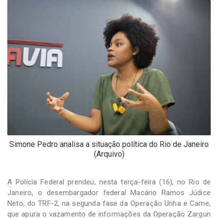
-
Desenvolvido
por
Hesea
Tecnologia
e
Sistemas
Simone Pedro analisa a situação política do Rio de Janeiro
(Arquivo)
A Polícia Federal prendeu, nesta terça-feira (16), no Rio de
Janeiro, o desembargador federal Macário Ramos Júdice
Neto, do TRF-2, na segunda fase da Operação Unha e Carne,
que apura o vazamento de informações da Operação Zargun