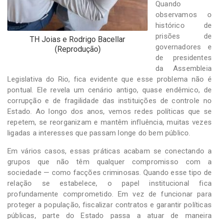
Quando
observamos o
histórico de
prisões de
TH Joias e Rodrigo Bacellar
governadores e
(Reprodução)
de presidentes
da Assembleia
Legislativa do Rio, fica evidente que esse problema não é
pontual. Ele revela um cenário antigo, quase endêmico, de
corrupção e de fragilidade das instituições de controle no
Estado. Ao longo dos anos, vemos redes políticas que se
repetem, se reorganizam e mantêm influência, muitas vezes
ligadas a interesses que passam longe do bem público.
Em vários casos, essas práticas acabam se conectando a
grupos que não têm qualquer compromisso com a
sociedade — como facções criminosas. Quando esse tipo de
relação se estabelece, o papel institucional fica
profundamente comprometido. Em vez de funcionar para
proteger a população, fiscalizar contratos e garantir políticas
públicas, parte do Estado passa a atuar de maneira