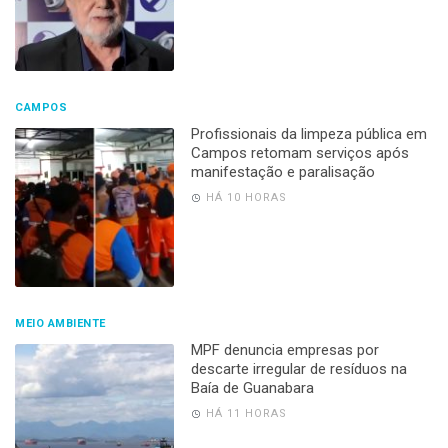
CAMPOS
Profissionais da limpeza pública em
Campos retomam serviços após
manifestação e paralisação
HÁ 10 HORAS
MEIO AMBIENTE
MPF denuncia empresas por
descarte irregular de resíduos na
Baía de Guanabara
HÁ 11 HORAS