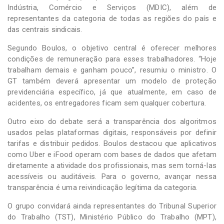
Indústria, Comércio e Serviços (MDIC), além de
representantes da categoria de todas as regiões do país e
das centrais sindicais.
Segundo Boulos, o objetivo central é oferecer melhores
condições de remuneração para esses trabalhadores. “Hoje
trabalham demais e ganham pouco”, resumiu o ministro. O
GT também deverá apresentar um modelo de proteção
previdenciária específico, já que atualmente, em caso de
acidentes, os entregadores ficam sem qualquer cobertura.
Outro eixo do debate será a transparência dos algoritmos
usados pelas plataformas digitais, responsáveis por definir
tarifas e distribuir pedidos. Boulos destacou que aplicativos
como Uber e iFood operam com bases de dados que afetam
diretamente a atividade dos profissionais, mas sem torná-las
acessíveis ou auditáveis. Para o governo, avançar nessa
transparência é uma reivindicação legítima da categoria.
O grupo convidará ainda representantes do Tribunal Superior
do Trabalho (TST), Ministério Público do Trabalho (MPT),