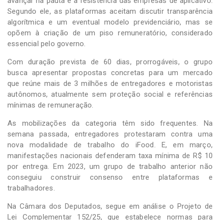
avançar na pauta é a resistência das empresas de aplicativo.
Segundo ele, as plataformas aceitam discutir transparência
algorítmica e um eventual modelo previdenciário, mas se
opõem à criação de um piso remuneratório, considerado
essencial pelo governo.
Com duração prevista de 60 dias, prorrogáveis, o grupo
busca apresentar propostas concretas para um mercado
que reúne mais de 3 milhões de entregadores e motoristas
autônomos, atualmente sem proteção social e referências
mínimas de remuneração.
As mobilizações da categoria têm sido frequentes. Na
semana passada, entregadores protestaram contra uma
nova modalidade de trabalho do iFood. E, em março,
manifestações nacionais defenderam taxa mínima de R$ 10
por entrega. Em 2023, um grupo de trabalho anterior não
conseguiu construir consenso entre plataformas e
trabalhadores.
Na Câmara dos Deputados, segue em análise o Projeto de
Lei Complementar 152/25, que estabelece normas para