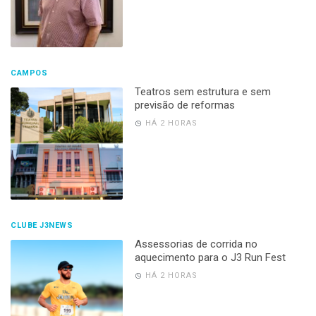
CAMPOS
Teatros sem estrutura e sem
previsão de reformas
HÁ 2 HORAS
CLUBE J3NEWS
Assessorias de corrida no
aquecimento para o J3 Run Fest
HÁ 2 HORAS