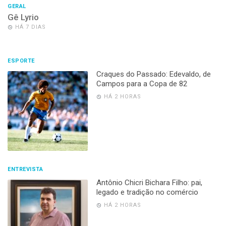
GERAL
Gê Lyrio
HÁ 7 DIAS
ESPORTE
Craques do Passado: Edevaldo, de
Campos para a Copa de 82
HÁ 2 HORAS
ENTREVISTA
Antônio Chicri Bichara Filho: pai,
legado e tradição no comércio
HÁ 2 HORAS