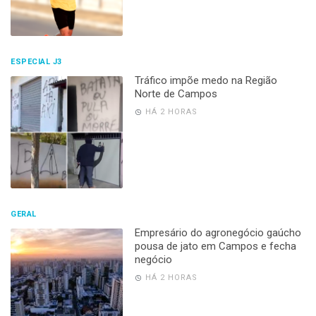
ESPECIAL J3
Tráfico impõe medo na Região
Norte de Campos
HÁ 2 HORAS
GERAL
Empresário do agronegócio gaúcho
pousa de jato em Campos e fecha
negócio
HÁ 2 HORAS