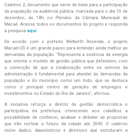
Caderno 2, documento que serve de base para a participação
da população na audiência pública, marcada para o dia 10 de
dezembro, às 18h, no Plenário da Câmara Municipal de
Macaé. Acesse todos os documentos do projeto e responda
a pesquisa
aqui
.
De acordo com o prefeito Welberth Rezende, o projeto
Macaé+20 é um grande passo para entender ainda melhor as
demandas da população. “Representa a essência da sinergia
que orienta o modelo de gestão pública que defendem, com
a convicção de que a colaboração entre os setores da
administração é fundamental para atender às demandas da
população e do município como um todo, que se destaca
como o principal centro de geração de empregos e
investimentos no Estado do Rio de Janeiro”, afirmou.
A iniciativa reforça a diretriz de gestão democrática e
participativa da prefeitura, oferecendo aos cidadãos a
possibilidade de conhecer, analisar e debater as propostas
que irão nortear o futuro da cidade até 2045. O caderno
reúne dados, diagnósticos e diretrizes que estruturam a