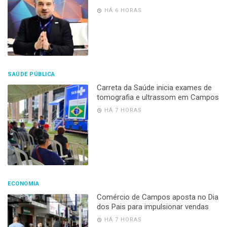
HÁ 6 HORAS
SAÚDE PÚBLICA
Carreta da Saúde inicia exames de
tomografia e ultrassom em Campos
HÁ 7 HORAS
ECONOMIA
Comércio de Campos aposta no Dia
dos Pais para impulsionar vendas
HÁ 7 HORAS