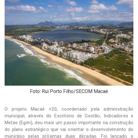
-
Desenvolvido
por
Hesea
Tecnologia
e
Sistemas
Foto: Rui Porto Filho/SECOM Macaé
O projeto Macaé +20, coordenado pela administração
municipal, através do Escritório de Gestão, Indicadores e
Metas (Egim), deu mais um passo importante na construção
do plano estratégico que vai orientar o desenvolvimento do
município pelas próximas duas décadas. Foi lançado o