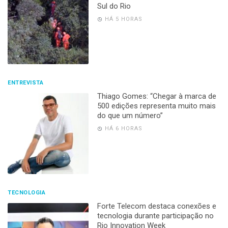
Sul do Rio
HÁ 5 HORAS
ENTREVISTA
Thiago Gomes: “Chegar à marca de
500 edições representa muito mais
do que um número”
HÁ 6 HORAS
TECNOLOGIA
Forte Telecom destaca conexões e
tecnologia durante participação no
Rio Innovation Week