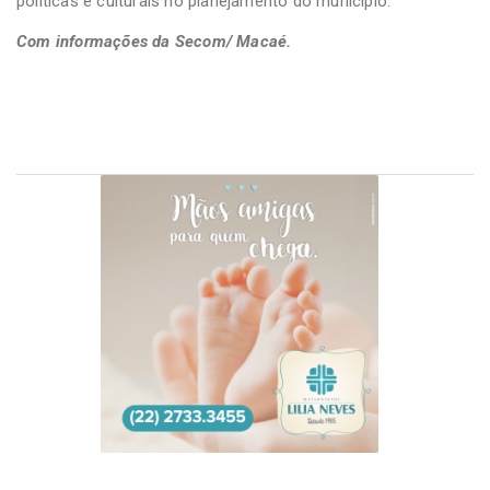
políticas e culturais no planejamento do município.
Com informações da Secom/ Macaé.