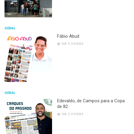
GERAL
Fábio Abud
HÁ 5 HORAS
GERAL
Edevaldo, de Campos para a Copa
de 82
HÁ 5 HORAS