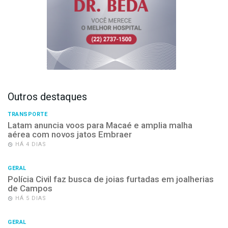
Outros destaques
TRANSPORTE
Latam anuncia voos para Macaé e amplia malha
aérea com novos jatos Embraer
HÁ 4 DIAS
GERAL
Polícia Civil faz busca de joias furtadas em joalherias
de Campos
HÁ 5 DIAS
GERAL