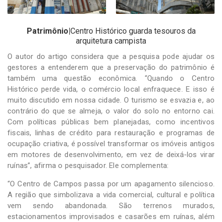
Patrimônio|
Centro Histórico guarda tesouros da
arquitetura campista
O autor do artigo considera que a pesquisa pode ajudar os
gestores a entenderem que a preservação do patrimônio é
também uma questão econômica. “Quando o Centro
Histórico perde vida, o comércio local enfraquece. E isso é
muito discutido em nossa cidade. O turismo se esvazia e, ao
contrário do que se almeja, o valor do solo no entorno cai.
Com políticas públicas bem planejadas, como incentivos
fiscais, linhas de crédito para restauração e programas de
ocupação criativa, é possível transformar os imóveis antigos
em motores de desenvolvimento, em vez de deixá-los virar
ruínas”, afirma o pesquisador. Ele complementa:
“O Centro de Campos passa por um apagamento silencioso.
A região que simbolizava a vida comercial, cultural e política
vem sendo abandonada. São terrenos murados,
estacionamentos improvisados e casarões em ruínas, além