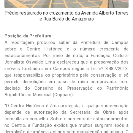
Prédio restaurado no cruzamento da Avenida Alberto Torres
e Rua Barão do Amazonas
Posição da Prefeitura
A reportagem procurou saber da Prefeitura de Campos
sobre o Centro Histórico e o número crescente de
estacionamentos. Por meio de nota, a Fundação Cultural
Jornalista Oswaldo Lima esclareceu que a preservação dos
imóveis tombados em Campos segue a Lei nº 8.487/2013,
que responsabiliza os proprietários pela conservação e só
permite demolições em caso de ruína comprovada, com
decisão do Conselho de Preservação do Patrimônio
Arquitetônico Municipal (Coppam).
“O Centro Histórico é área protegida, e qualquer intervenção
depende de autorização da Secretaria de Obras após
consulta ao conselho. Sobre o aumento de estacionamentos
no Centro, a Fundação explica que muitos surgiram após a
demolição de imóveis antigos sem manutenção adequada. O