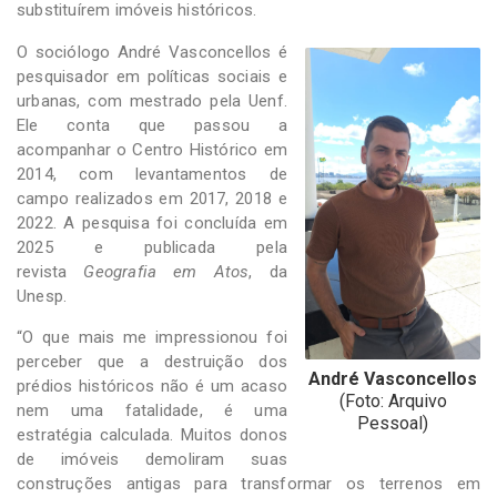
substituírem imóveis históricos.
O sociólogo André Vasconcellos é
pesquisador em políticas sociais e
urbanas, com mestrado pela Uenf.
Ele conta que passou a
acompanhar o Centro Histórico em
2014, com levantamentos de
campo realizados em 2017, 2018 e
2022. A pesquisa foi concluída em
2025 e publicada pela
revista
Geografia em Atos
, da
Unesp.
“O que mais me impressionou foi
perceber que a destruição dos
André Vasconcellos
prédios históricos não é um acaso
(Foto: Arquivo
nem uma fatalidade, é uma
Pessoal)
estratégia calculada. Muitos donos
de imóveis demoliram suas
construções antigas para transformar os terrenos em