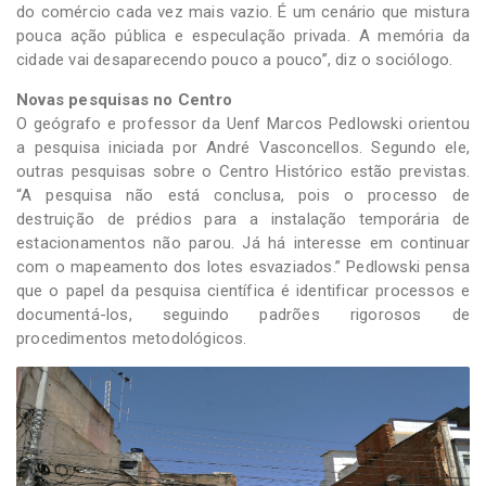
do comércio cada vez mais vazio. É um cenário que mistura
pouca ação pública e especulação privada. A memória da
cidade vai desaparecendo pouco a pouco”, diz o sociólogo.
Novas pesquisas no Centro
O geógrafo e professor da Uenf Marcos Pedlowski orientou
a pesquisa iniciada por André Vasconcellos. Segundo ele,
outras pesquisas sobre o Centro Histórico estão previstas.
“A pesquisa não está conclusa, pois o processo de
destruição de prédios para a instalação temporária de
estacionamentos não parou. Já há interesse em continuar
com o mapeamento dos lotes esvaziados.” Pedlowski pensa
que o papel da pesquisa científica é identificar processos e
documentá-los, seguindo padrões rigorosos de
procedimentos metodológicos.