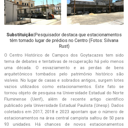
-
Desenvolvido
por
Hesea
Tecnologia
e
Substituição|
Pesquisador destaca que estacionamentos
Sistemas
têm tomado lugar de prédios no Centro (Fotos: Silvana
Rust)
O Centro Histórico de Campos dos Goytacazes tem sido
tema de debates e tentativas de recuperação há pelo menos
uma década. O esvaziamento e as perdas de bens
arquitetônicos tombados pelo patrimônio histórico são
visíveis. No lugar de casas e sobrados antigos, surgem lotes
vazios utilizados como estacionamentos. Este fato se
tornou objeto de pesquisa na Universidade Estadual do Norte
Fluminense (Uenf), além de recente artigo científico
publicado pela Universidade Estadual Paulista (Unesp). Dados
coletados em 2017, 2018 e 2023 apontam que o número de
estacionamentos na área central campista saltou de 50 para
93 unidades. Há chances de novos estacionamentos