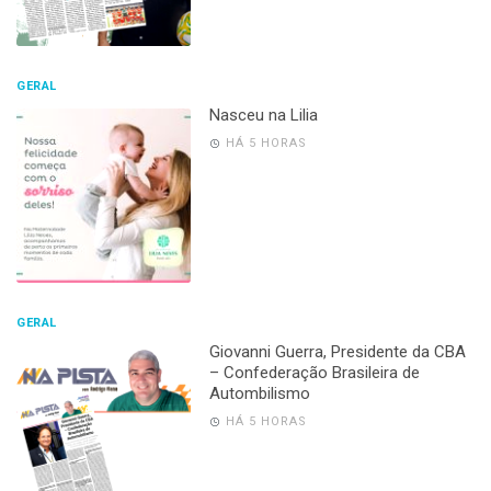
GERAL
Nasceu na Lilia
HÁ 5 HORAS
GERAL
Giovanni Guerra, Presidente da CBA
– Confederação Brasileira de
Autombilismo
HÁ 5 HORAS