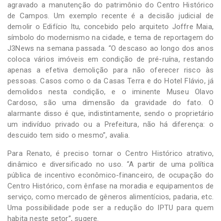
agravado a manutenção do patrimônio do Centro Histórico
de Campos. Um exemplo recente é a decisão judicial de
demolir o Edifício Itu, concebido pelo arquiteto Joffre Maia,
símbolo do modernismo na cidade, e tema de reportagem do
J3News na semana passada. “O descaso ao longo dos anos
coloca vários imóveis em condição de pré-ruína, restando
apenas a efetiva demolição para não oferecer risco às
pessoas. Casos como o da Casas Terra e do Hotel Flávio, já
demolidos nesta condição, e o iminente Museu Olavo
Cardoso, são uma dimensão da gravidade do fato. O
alarmante disso é que, indistintamente, sendo o proprietário
um indivíduo privado ou a Prefeitura, não há diferença: o
descuido tem sido o mesmo”, avalia.
Para Renato, é preciso tornar o Centro Histórico atrativo,
dinâmico e diversificado no uso. “A partir de uma política
pública de incentivo econômico-financeiro, de ocupação do
Centro Histórico, com ênfase na moradia e equipamentos de
serviço, como mercado de gêneros alimentícios, padaria, etc.
Uma possibilidade pode ser a redução do IPTU para quem
habita neste setor”, sugere.