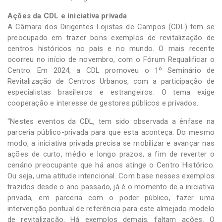
Ações da CDL e iniciativa privada
A Câmara dos Dirigentes Lojistas de Campos (CDL) tem se
preocupado em trazer bons exemplos de revitalização de
centros históricos no país e no mundo. O mais recente
ocorreu no início de novembro, com o Fórum Requalificar o
Centro. Em 2024, a CDL promoveu o 1º Seminário de
Revitalização de Centros Urbanos, com a participação de
especialistas brasileiros e estrangeiros. O tema exige
cooperação e interesse de gestores públicos e privados.
“Nestes eventos da CDL, tem sido observada a ênfase na
parceria público-privada para que esta aconteça. Do mesmo
modo, a iniciativa privada precisa se mobilizar e avançar nas
ações de curto, médio e longo prazos, a fim de reverter o
cenário preocupante que há anos atinge o Centro Histórico.
Ou seja, uma atitude intencional. Com base nesses exemplos
trazidos desde o ano passado, já é o momento de a iniciativa
privada, em parceria com o poder público, fazer uma
intervenção pontual de referência para este almejado modelo
de revitalização. Há exemplos demais, faltam ações. O