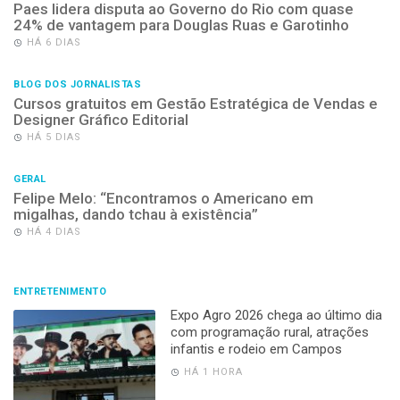
Paes lidera disputa ao Governo do Rio com quase
24% de vantagem para Douglas Ruas e Garotinho
HÁ 6 DIAS
BLOG DOS JORNALISTAS
Cursos gratuitos em Gestão Estratégica de Vendas e
Designer Gráfico Editorial
HÁ 5 DIAS
GERAL
Felipe Melo: “Encontramos o Americano em
migalhas, dando tchau à existência”
HÁ 4 DIAS
ENTRETENIMENTO
Expo Agro 2026 chega ao último dia
com programação rural, atrações
infantis e rodeio em Campos
HÁ 1 HORA