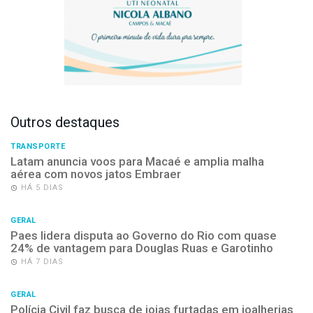
Outros destaques
TRANSPORTE
Latam anuncia voos para Macaé e amplia malha
aérea com novos jatos Embraer
HÁ 5 DIAS
GERAL
Paes lidera disputa ao Governo do Rio com quase
24% de vantagem para Douglas Ruas e Garotinho
HÁ 7 DIAS
GERAL
Polícia Civil faz busca de joias furtadas em joalherias