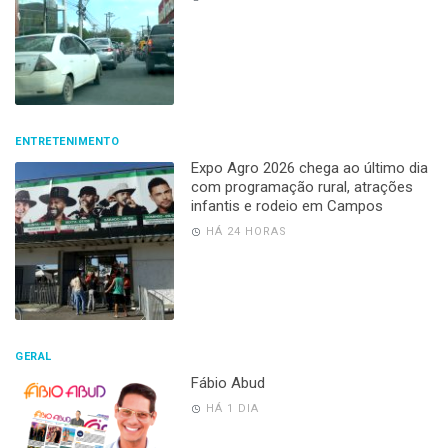
ENTRETENIMENTO
Expo Agro 2026 chega ao último dia
com programação rural, atrações
infantis e rodeio em Campos
HÁ 24 HORAS
GERAL
Fábio Abud
HÁ 1 DIA