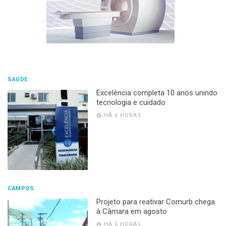
SAÚDE
Excelência completa 10 anos unindo
tecnologia e cuidado
HÁ 6 HORAS
CAMPOS
Projeto para reativar Comurb chega
à Câmara em agosto
HÁ 6 HORAS