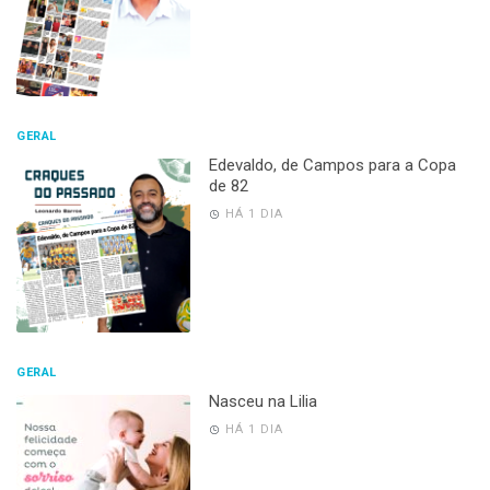
GERAL
Edevaldo, de Campos para a Copa
de 82
HÁ 1 DIA
GERAL
Nasceu na Lilia
HÁ 1 DIA