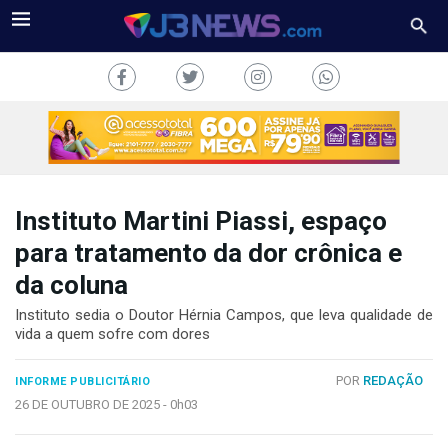
Instituto Martini Piassi, espaço
J3NEWS
para tratamento da dor crônica e
da coluna
TV
Instituto sedia o Doutor Hérnia Campos, que leva qualidade de
COLUNAS
vida a quem sofre com dores
FALE
POR
REDAÇÃO
CONOSCO
INFORME PUBLICITÁRIO
26 DE OUTUBRO DE 2025 -
0h03
Copyright
2024