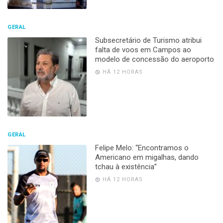
GERAL
Subsecretário de Turismo atribui
falta de voos em Campos ao
modelo de concessão do aeroporto
HÁ 12 HORAS
GERAL
Felipe Melo: “Encontramos o
Americano em migalhas, dando
tchau à existência”
HÁ 12 HORAS