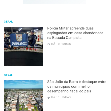
GERAL
Polícia Militar apreende duas
espingardas em casa abandonada
na Baixada Campista
HÁ 10 HORAS
GERAL
São João da Barra é destaque entre
os municípios com melhor
desempenho fiscal do país
HÁ 11 HORAS