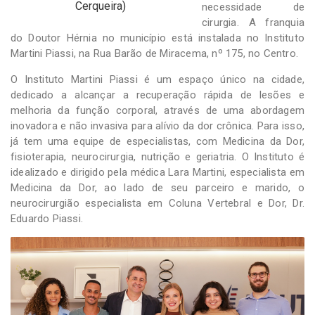
Cerqueira)
necessidade de
cirurgia. A franquia
do Doutor Hérnia no município está instalada no Instituto
Martini Piassi, na Rua Barão de Miracema, nº 175, no Centro.
O Instituto Martini Piassi é um espaço único na cidade,
dedicado a alcançar a recuperação rápida de lesões e
melhoria da função corporal, através de uma abordagem
inovadora e não invasiva para alívio da dor crônica. Para isso,
já tem uma equipe de especialistas, com Medicina da Dor,
fisioterapia, neurocirurgia, nutrição e geriatria. O Instituto é
idealizado e dirigido pela médica Lara Martini, especialista em
Medicina da Dor, ao lado de seu parceiro e marido, o
neurocirurgião especialista em Coluna Vertebral e Dor, Dr.
Eduardo Piassi.