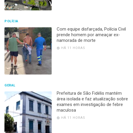
POLÍCIA
Com equipe disfarçada, Polícia Civil
prende homem por ameaçar ex-
namorada de morte
HÁ 11 HORAS
GERAL
Prefeitura de São Fidélis mantém
área isolada e faz atualização sobre
exames em investigação de febre
maculosa
HÁ 11 HORAS