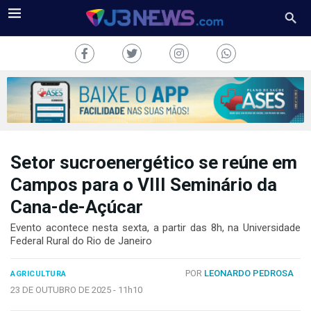
Setor sucroenergético se reúne em
J3NEWS
Campos para o VIII Seminário da
TV
Cana-de-Açúcar
COLUNAS
Evento acontece nesta sexta, a partir das 8h, na Universidade
Federal Rural do Rio de Janeiro
FALE
CONOSCO
POR
LEONARDO PEDROSA
AGRICULTURA
Copyright
23 DE OUTUBRO DE 2025 -
11h10
2024