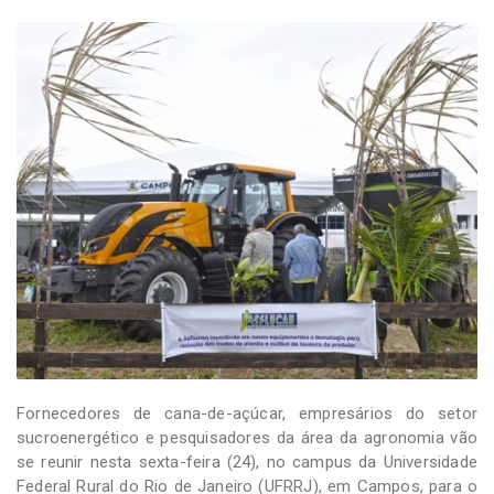
-
Desenvolvido
por
Hesea
Tecnologia
e
Sistemas
Fornecedores de cana-de-açúcar, empresários do setor
sucroenergético e pesquisadores da área da agronomia vão
se reunir nesta sexta-feira (24), no campus da Universidade
Federal Rural do Rio de Janeiro (UFRRJ), em Campos, para o