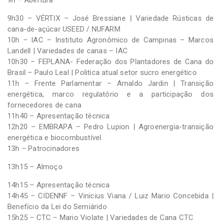
9h30 – VÉRTIX – José Bressiane | Variedade Rústicas de
cana-de-açúcar USEED / NUFARM
10h – IAC – Instituto Agronômico de Campinas – Marcos
Landell | Variedades de canas – IAC
10h30 – FEPLANA- Federação dos Plantadores de Cana do
Brasil – Paulo Leal | Politica atual setor sucro energético
11h – Frente Parlamentar – Arnaldo Jardin | Transição
energética, marco regulatório e a participação dos
fornecedores de cana
11h40 – Apresentação técnica
12h20 – EMBRAPA – Pedro Lupion | Agroenergia-transição
energética e biocombustível
13h – Patrocinadores
13h15 – Almoço
14h15 – Apresentação técnica
14h45 – CIDENNF – Vinicius Viana / Luiz Mario Concebida |
Benefício da Lei do Semiárido
15h25 – CTC – Mario Violate | Variedades de Cana CTC