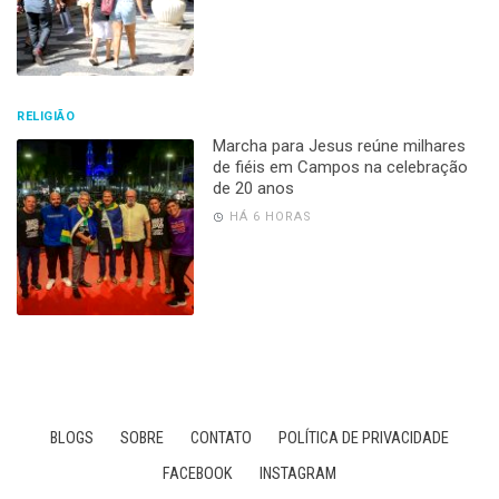
RELIGIÃO
Marcha para Jesus reúne milhares
de fiéis em Campos na celebração
de 20 anos
HÁ 6 HORAS
BLOGS
SOBRE
CONTATO
POLÍTICA DE PRIVACIDADE
FACEBOOK
INSTAGRAM