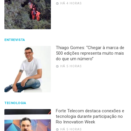
HÁ 4 HORAS
ENTREVISTA
Thiago Gomes: “Chegar à marca de
500 edições representa muito mais
do que um número”
HÁ 5 HORAS
TECNOLOGIA
Forte Telecom destaca conexões e
tecnologia durante participação no
Rio Innovation Week
HÁ 5 HORAS