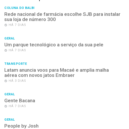
COLUNA DO BALBI
Rede nacional de farmácia escolhe SJB para instalar
sua loja de número 300
HÁ 7 DIAS
GERAL
Um parque tecnológico a serviço da sua pele
HÁ 7 DIAS
TRANSPORTE
Latam anuncia voos para Macaé e amplia malha
aérea com novos jatos Embraer
HÁ 3 DIAS
GERAL
Gente Bacana
HÁ 7 DIAS
GERAL
People by Josh