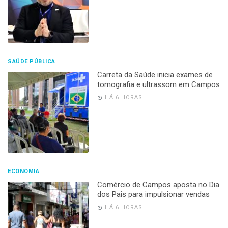
SAÚDE PÚBLICA
Carreta da Saúde inicia exames de
tomografia e ultrassom em Campos
HÁ 6 HORAS
ECONOMIA
Comércio de Campos aposta no Dia
dos Pais para impulsionar vendas
HÁ 6 HORAS