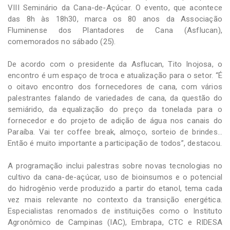
VIII Seminário da Cana-de-Açúcar. O evento, que acontece
das 8h às 18h30, marca os 80 anos da Associação
Fluminense dos Plantadores de Cana (Asflucan),
comemorados no sábado (25).
De acordo com o presidente da Asflucan, Tito Inojosa, o
encontro é um espaço de troca e atualização para o setor. “É
o oitavo encontro dos fornecedores de cana, com vários
palestrantes falando de variedades de cana, da questão do
semiárido, da equalização do preço da tonelada para o
fornecedor e do projeto de adição de água nos canais do
Paraíba. Vai ter coffee break, almoço, sorteio de brindes…
Então é muito importante a participação de todos”, destacou.
A programação inclui palestras sobre novas tecnologias no
cultivo da cana-de-açúcar, uso de bioinsumos e o potencial
do hidrogênio verde produzido a partir do etanol, tema cada
vez mais relevante no contexto da transição energética.
Especialistas renomados de instituições como o Instituto
Agronômico de Campinas (IAC), Embrapa, CTC e RIDESA