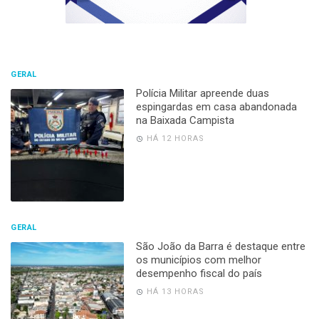
GERAL
Polícia Militar apreende duas
espingardas em casa abandonada
na Baixada Campista
HÁ 12 HORAS
GERAL
São João da Barra é destaque entre
os municípios com melhor
desempenho fiscal do país
HÁ 13 HORAS