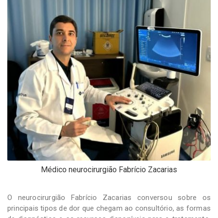
-
Desenvolvido
por
Hesea
Tecnologia
e
Sistemas
Médico neurocirurgião Fabrício Zacarias
O neurocirurgião Fabrício Zacarias conversou sobre os
principais tipos de dor que chegam ao consultório, as formas