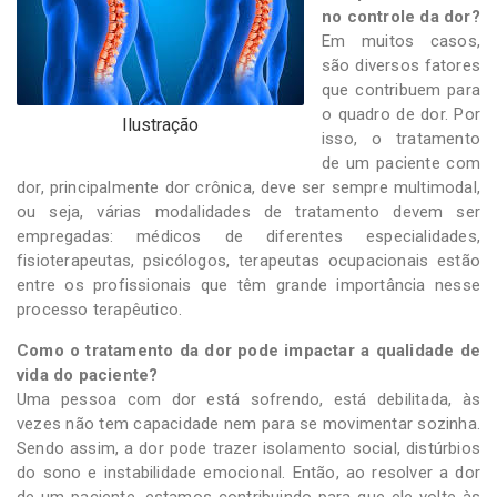
no controle da dor?
Em muitos casos,
são diversos fatores
que contribuem para
o quadro de dor. Por
Ilustração
isso, o tratamento
de um paciente com
dor, principalmente dor crônica, deve ser sempre multimodal,
ou seja, várias modalidades de tratamento devem ser
empregadas: médicos de diferentes especialidades,
fisioterapeutas, psicólogos, terapeutas ocupacionais estão
entre os profissionais que têm grande importância nesse
processo terapêutico.
Como o tratamento da dor pode impactar a qualidade de
vida do paciente?
Uma pessoa com dor está sofrendo, está debilitada, às
vezes não tem capacidade nem para se movimentar sozinha.
Sendo assim, a dor pode trazer isolamento social, distúrbios
do sono e instabilidade emocional. Então, ao resolver a dor
de um paciente, estamos contribuindo para que ele volte às