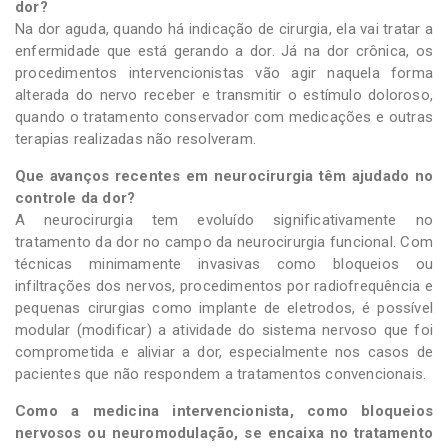
dor?
Na dor aguda, quando há indicação de cirurgia, ela vai tratar a
enfermidade que está gerando a dor. Já na dor crônica, os
procedimentos intervencionistas vão agir naquela forma
alterada do nervo receber e transmitir o estímulo doloroso,
quando o tratamento conservador com medicações e outras
terapias realizadas não resolveram.
Que avanços recentes em neurocirurgia têm ajudado no
controle da dor?
A neurocirurgia tem evoluído significativamente no
tratamento da dor no campo da neurocirurgia funcional. Com
técnicas minimamente invasivas como bloqueios ou
infiltrações dos nervos, procedimentos por radiofrequência e
pequenas cirurgias como implante de eletrodos, é possível
modular (modificar) a atividade do sistema nervoso que foi
comprometida e aliviar a dor, especialmente nos casos de
pacientes que não respondem a tratamentos convencionais.
Como a medicina intervencionista, como bloqueios
nervosos ou neuromodulação, se encaixa no tratamento