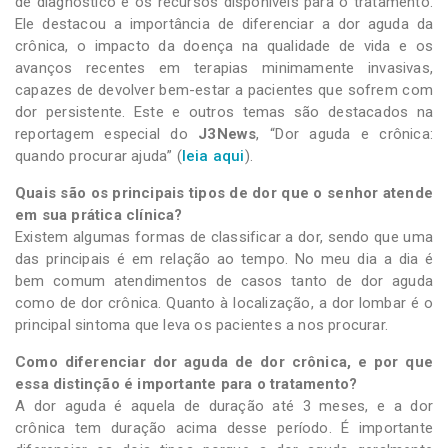
de diagnóstico e os recursos disponíveis para o tratamento.
Ele destacou a importância de diferenciar a dor aguda da
crônica, o impacto da doença na qualidade de vida e os
avanços recentes em terapias minimamente invasivas,
capazes de devolver bem-estar a pacientes que sofrem com
dor persistente. Este e outros temas são destacados na
reportagem especial do
J3News
, “Dor aguda e crônica:
quando procurar ajuda” (
leia aqui
).
Quais são os principais tipos de dor que o senhor atende
em sua prática clínica?
Existem algumas formas de classificar a dor, sendo que uma
das principais é em relação ao tempo. No meu dia a dia é
bem comum atendimentos de casos tanto de dor aguda
como de dor crônica. Quanto à localização, a dor lombar é o
principal sintoma que leva os pacientes a nos procurar.
Como diferenciar dor aguda de dor crônica, e por que
essa distinção é importante para o tratamento?
A dor aguda é aquela de duração até 3 meses, e a dor
crônica tem duração acima desse período. É importante