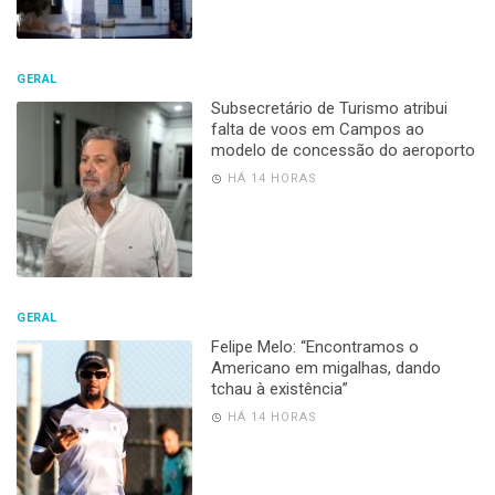
GERAL
Subsecretário de Turismo atribui
falta de voos em Campos ao
modelo de concessão do aeroporto
HÁ 14 HORAS
GERAL
Felipe Melo: “Encontramos o
Americano em migalhas, dando
tchau à existência”
HÁ 14 HORAS