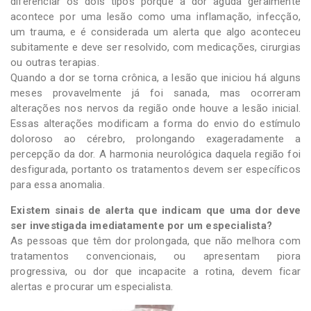
diferenciar os dois tipos porque a dor aguda geralmente
acontece por uma lesão como uma inflamação, infecção,
um trauma, e é considerada um alerta que algo aconteceu
subitamente e deve ser resolvido, com medicações, cirurgias
ou outras terapias.
Quando a dor se torna crônica, a lesão que iniciou há alguns
meses provavelmente já foi sanada, mas ocorreram
alterações nos nervos da região onde houve a lesão inicial.
Essas alterações modificam a forma do envio do estímulo
doloroso ao cérebro, prolongando exageradamente a
percepção da dor. A harmonia neurológica daquela região foi
desfigurada, portanto os tratamentos devem ser específicos
para essa anomalia.
Existem sinais de alerta que indicam que uma dor deve
ser investigada imediatamente por um especialista?
As pessoas que têm dor prolongada, que não melhora com
tratamentos convencionais, ou apresentam piora
progressiva, ou dor que incapacite a rotina, devem ficar
alertas e procurar um especialista.