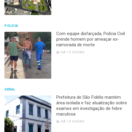
POLÍCIA
Com equipe disfarçada, Polícia Civil
prende homem por ameaçar ex-
namorada de morte
HÁ 13 HORAS
GERAL
Prefeitura de São Fidélis mantém
área isolada e faz atualização sobre
exames em investigação de febre
maculosa
HÁ 13 HORAS