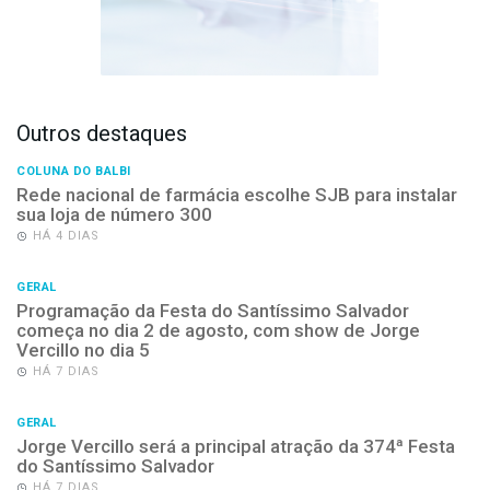
Outros destaques
COLUNA DO BALBI
Rede nacional de farmácia escolhe SJB para instalar
sua loja de número 300
HÁ 4 DIAS
GERAL
Programação da Festa do Santíssimo Salvador
começa no dia 2 de agosto, com show de Jorge
Vercillo no dia 5
HÁ 7 DIAS
GERAL
Jorge Vercillo será a principal atração da 374ª Festa
do Santíssimo Salvador
HÁ 7 DIAS