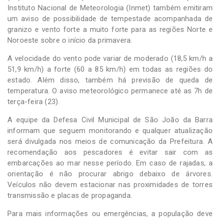
Instituto Nacional de Meteorologia (Inmet) também emitiram
um aviso de possibilidade de tempestade acompanhada de
granizo e vento forte a muito forte para as regiões Norte e
Noroeste sobre o início da primavera.
A velocidade do vento pode variar de moderado (18,5 km/h a
51,9 km/h) a forte (60 a 85 km/h) em todas as regiões do
estado. Além disso, também há previsão de queda de
temperatura. O aviso meteorológico permanece até as 7h de
terça-feira (23).
A equipe da Defesa Civil Municipal de São João da Barra
informam que seguem monitorando e qualquer atualização
será divulgada nos meios de comunicação da Prefeitura. A
recomendação aos pescadores é evitar sair com as
embarcações ao mar nesse período. Em caso de rajadas, a
orientação é não procurar abrigo debaixo de árvores.
Veículos não devem estacionar nas proximidades de torres
transmissão e placas de propaganda.
Para mais informações ou emergências, a população deve