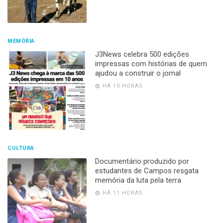
MEMÓRIA
J3News celebra 500 edições
impressas com histórias de quem
ajudou a construir o jornal
HÁ 10 HORAS
CULTURA
Documentário produzido por
estudantes de Campos resgata
memória da luta pela terra
HÁ 11 HORAS