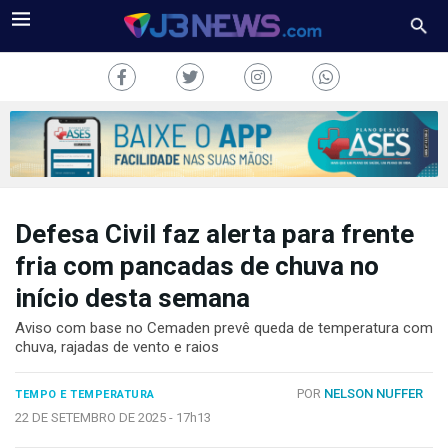
Defesa Civil faz alerta para frente
J3NEWS
fria com pancadas de chuva no
TV
início desta semana
COLUNAS
Aviso com base no Cemaden prevê queda de temperatura com
chuva, rajadas de vento e raios
FALE
CONOSCO
POR
NELSON NUFFER
TEMPO E TEMPERATURA
Copyright
22 DE SETEMBRO DE 2025 -
17h13
2024