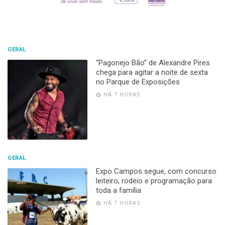
GERAL
“Pagonejo Bão” de Alexandre Pires
chega para agitar a noite de sexta
no Parque de Exposições
HÁ 7 HORAS
GERAL
Expo Campos segue, com concurso
leiteiro, rodeio e programação para
toda a família
HÁ 7 HORAS