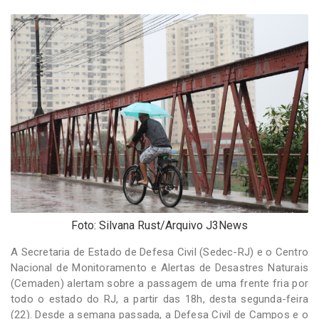
-
Desenvolvido
por
Hesea
Tecnologia
e
Sistemas
Foto: Silvana Rust/Arquivo J3News
A Secretaria de Estado de Defesa Civil (Sedec-RJ) e o Centro
Nacional de Monitoramento e Alertas de Desastres Naturais
(Cemaden) alertam sobre a passagem de uma frente fria por
todo o estado do RJ, a partir das 18h, desta segunda-feira
(22). Desde a semana passada, a Defesa Civil de Campos e o