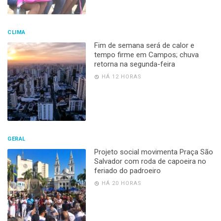
CLIMA
Fim de semana será de calor e
tempo firme em Campos; chuva
retorna na segunda-feira
HÁ 12 HORAS
GERAL
Projeto social movimenta Praça São
Salvador com roda de capoeira no
feriado do padroeiro
HÁ 20 HORAS