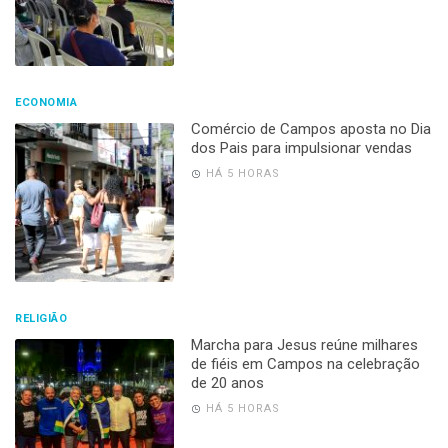
ECONOMIA
Comércio de Campos aposta no Dia
dos Pais para impulsionar vendas
HÁ 5 HORAS
RELIGIÃO
Marcha para Jesus reúne milhares
de fiéis em Campos na celebração
de 20 anos
HÁ 5 HORAS