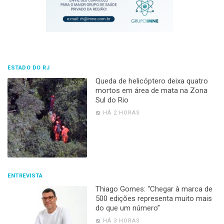
ESTADO DO RJ
Queda de helicóptero deixa quatro
mortos em área de mata na Zona
Sul do Rio
HÁ 2 HORAS
ENTREVISTA
Thiago Gomes: “Chegar à marca de
500 edições representa muito mais
do que um número”
HÁ 3 HORAS