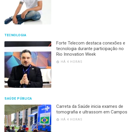
TECNOLOGIA
Forte Telecom destaca conexões e
tecnologia durante participação no
Rio Innovation Week
HÁ 4 HORAS
SAÚDE PÚBLICA
Carreta da Saúde inicia exames de
tomografia e ultrassom em Campos
HÁ 4 HORAS