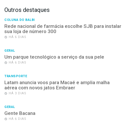
Outros destaques
COLUNA DO BALBI
Rede nacional de farmácia escolhe SJB para instalar
sua loja de número 300
HÁ 6 DIAS
GERAL
Um parque tecnológico a serviço da sua pele
HÁ 6 DIAS
TRANSPORTE
Latam anuncia voos para Macaé e amplia malha
aérea com novos jatos Embraer
HÁ 3 DIAS
GERAL
Gente Bacana
HÁ 6 DIAS