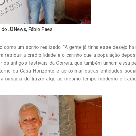
r do J3News, Fábio Paes
o como um sonho realizado. “A gente já tinha esse desejo há
ra retribuir a credibilidade e o carinho que a população depos
atar os antigos festivais da Correia, que também tinham essa 
 torno da Casa Horizonte e aproximar outras entidades socia
, a ousadia de trazer algo ao mesmo tempo moderno e tradic