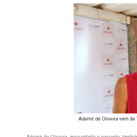
Ademir de Oliveira vem de
Ademir de Oliveira, aposentado e paciente, também