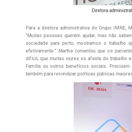
Diretora administr
Para a diretora administrativa do Grupo IMNE, M
“Muitas pessoas querem ajudar, mas não sab
sociedade para perto, mostramos o trabalho 
efetivamente.” Martha comentou que os pacient
difícil, que muitas vezes os afasta do trabalho 
Família ou outros benefícios sociais. Precisam
também para reivindicar políticas públicas maiores