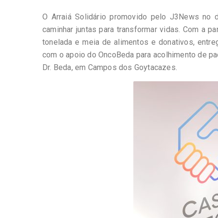
O Arraiá Solidário promovido pelo J3News no d
caminhar juntas para transformar vidas. Com a p
tonelada e meia de alimentos e donativos, entr
com o apoio do OncoBeda para acolhimento de pac
Dr. Beda, em Campos dos Goytacazes.