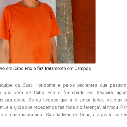
vive em Cabo Frio e faz tratamento em Campos
equipe da Casa Horizonte e pelos pacientes que passam
ico que vem de Cabo Frio e foi criado em Itaocara, agra
 pra gente. Se eu tivesse que ir e voltar todos os dias p
m, e a ajuda que recebemos faz toda a diferença”, afirmou. Par
os é muito importante. São dádivas de Deus, e a gente só te