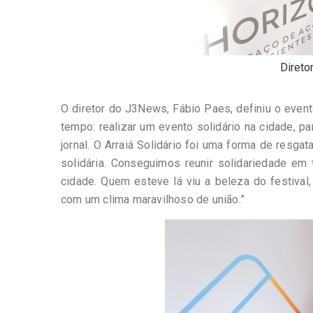
Direto
O diretor do J3News, Fábio Paes, definiu o event
tempo: realizar um evento solidário na cidade, pa
jornal. O Arraiá Solidário foi uma forma de resg
solidária. Conseguimos reunir solidariedade em
cidade. Quem esteve lá viu a beleza do festival
com um clima maravilhoso de união.”