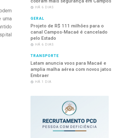
cobram mais segurança em Campos
HÁ 6 DIAS
podem
se uma
GERAL
Projeto de R$ 111 milhões para o
ntido
canal Campos-Macaé é cancelado
spital
pelo Estado
HÁ 6 DIAS
TRANSPORTE
Latam anuncia voos para Macaé e
amplia malha aérea com novos jatos
Embraer
HÁ 1 DIA