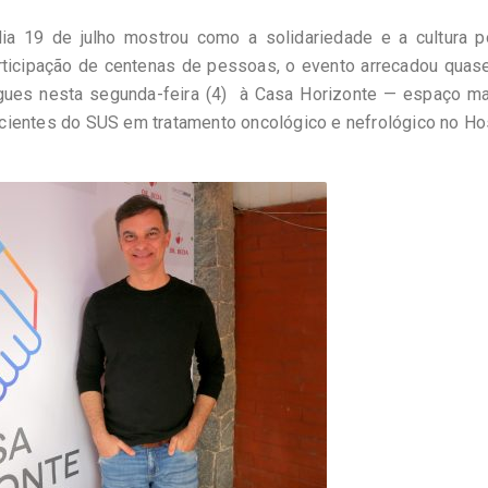
ia 19 de julho mostrou como a solidariedade e a cultura 
articipação de centenas de pessoas, o evento arrecadou qua
egues nesta segunda-feira (4) à Casa Horizonte — espaço ma
ientes do SUS em tratamento oncológico e nefrológico no Ho