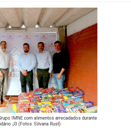
 Grupo IMNE com alimentos arrecadados durante
idário J3 (Fotos: Silvana Rust)