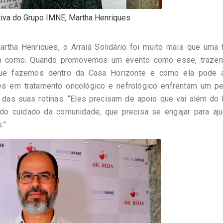
ativa do Grupo IMNE, Martha Henriques
artha Henriques, o Arraiá Solidário foi muito mais que uma 
em como. Quando promovemos um evento como esse, traze
que fazemos dentro da Casa Horizonte e como ela pode a
es em tratamento oncológico e nefrológico enfrentam um pe
e das suas rotinas. “Eles precisam de apoio que vai além do
 do cuidado da comunidade, que precisa se engajar para aju
.”