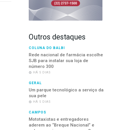
Outros destaques
COLUNA DO BALBI
Rede nacional de farmácia escolhe
SJB para instalar sua loja de
número 300
HÁ 5 DIAS
GERAL
Um parque tecnológico a serviço da
sua pele
HÁ 5 DIAS
CAMPOS
Mototaxistas e entregadores
aderem ao “Breque Nacional” e