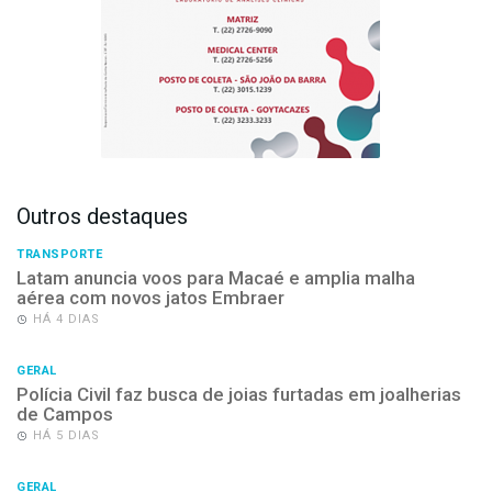
Outros destaques
TRANSPORTE
Latam anuncia voos para Macaé e amplia malha
aérea com novos jatos Embraer
HÁ 4 DIAS
GERAL
Polícia Civil faz busca de joias furtadas em joalherias
de Campos
HÁ 5 DIAS
GERAL