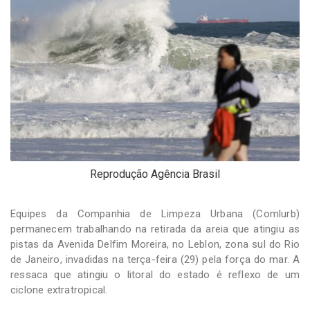
-
Desenvolvido
por
Hesea
Tecnologia
e
Sistemas
Reprodução Agência Brasil
Equipes da Companhia de Limpeza Urbana (Comlurb)
permanecem trabalhando na retirada da areia que atingiu as
pistas da Avenida Delfim Moreira, no Leblon, zona sul do Rio
de Janeiro, invadidas na terça-feira (29) pela força do mar. A
ressaca que atingiu o litoral do estado é reflexo de um
ciclone extratropical.