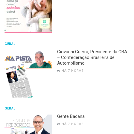
GERAL
Giovanni Guerra, Presidente da CBA
– Confederação Brasileira de
Autombilismo
HÁ 7 HORAS
GERAL
Gente Bacana
HÁ 7 HORAS