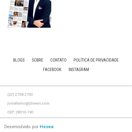
BLOGS
SOBRE
CONTATO
POLÍTICA DE PRIVACIDADE
FACEBOOK
INSTAGRAM
(22) 2738-2700
jornalismo@j3news.com
CEP: 28010-190
Desenvolvido por
Hesea