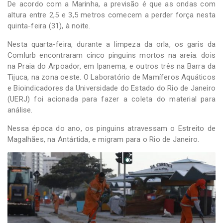
De acordo com a Marinha, a previsão é que as ondas com
altura entre 2,5 e 3,5 metros comecem a perder força nesta
quinta-feira (31), à noite.
Nesta quarta-feira, durante a limpeza da orla, os garis da
Comlurb encontraram cinco pinguins mortos na areia: dois
na Praia do Arpoador, em Ipanema, e outros três na Barra da
Tijuca, na zona oeste. O Laboratório de Mamíferos Aquáticos
e Bioindicadores da Universidade do Estado do Rio de Janeiro
(UERJ) foi acionada para fazer a coleta do material para
análise.
Nessa época do ano, os pinguins atravessam o Estreito de
Magalhães, na Antártida, e migram para o Rio de Janeiro.