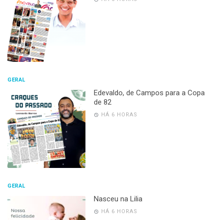
GERAL
Edevaldo, de Campos para a Copa
de 82
HÁ 6 HORAS
GERAL
Nasceu na Lilia
HÁ 6 HORAS