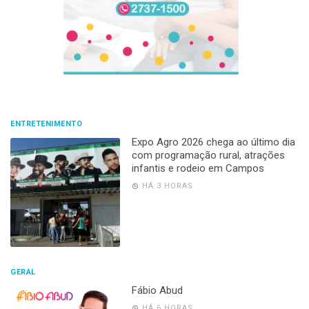
ENTRETENIMENTO
Expo Agro 2026 chega ao último dia
com programação rural, atrações
infantis e rodeio em Campos
HÁ 3 HORAS
GERAL
Fábio Abud
HÁ 6 HORAS