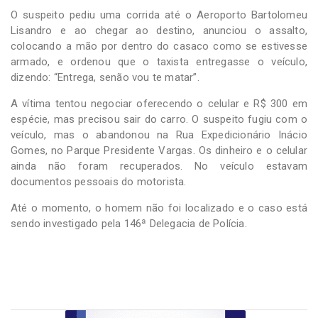
O suspeito pediu uma corrida até o Aeroporto Bartolomeu
Lisandro e ao chegar ao destino, anunciou o assalto,
colocando a mão por dentro do casaco como se estivesse
armado, e ordenou que o taxista entregasse o veículo,
dizendo: “Entrega, senão vou te matar”.
A vítima tentou negociar oferecendo o celular e R$ 300 em
espécie, mas precisou sair do carro. O suspeito fugiu com o
veículo, mas o abandonou na Rua Expedicionário Inácio
Gomes, no Parque Presidente Vargas. Os dinheiro e o celular
ainda não foram recuperados. No veículo estavam
documentos pessoais do motorista.
Até o momento, o homem não foi localizado e o caso está
sendo investigado pela 146ª Delegacia de Polícia.