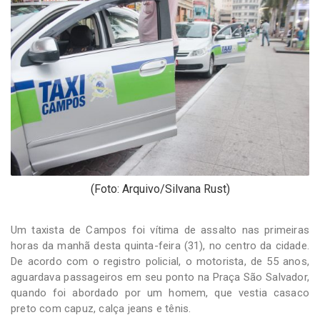
-
Desenvolvido
por
Hesea
Tecnologia
e
Sistemas
(Foto: Arquivo/Silvana Rust)
Um taxista de Campos foi vítima de assalto nas primeiras
horas da manhã desta quinta-feira (31), no centro da cidade.
De acordo com o registro policial, o motorista, de 55 anos,
aguardava passageiros em seu ponto na Praça São Salvador,
quando foi abordado por um homem, que vestia casaco
preto com capuz, calça jeans e tênis.