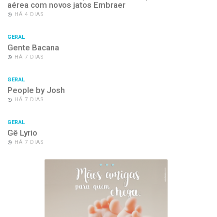
aérea com novos jatos Embraer
HÁ 4 DIAS
GERAL
Gente Bacana
HÁ 7 DIAS
GERAL
People by Josh
HÁ 7 DIAS
GERAL
Gê Lyrio
HÁ 7 DIAS