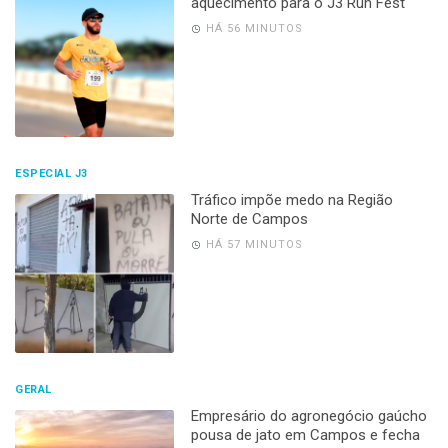
aquecimento para o J3 Run Fest
HÁ 56 MINUTOS
ESPECIAL J3
Tráfico impõe medo na Região
Norte de Campos
HÁ 57 MINUTOS
GERAL
Empresário do agronegócio gaúcho
pousa de jato em Campos e fecha