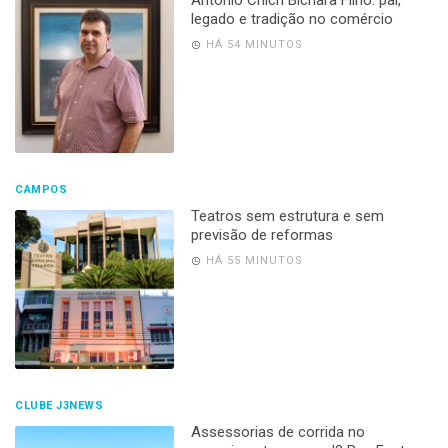
Antônio Chicri Bichara Filho: pai,
legado e tradição no comércio
HÁ 54 MINUTOS
CAMPOS
Teatros sem estrutura e sem
previsão de reformas
HÁ 55 MINUTOS
CLUBE J3NEWS
Assessorias de corrida no