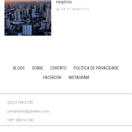
negócio
HÁ 57 MINUTOS
BLOGS
SOBRE
CONTATO
POLÍTICA DE PRIVACIDADE
FACEBOOK
INSTAGRAM
(22) 2738-2700
jornalismo@j3news.com
CEP: 28010-190