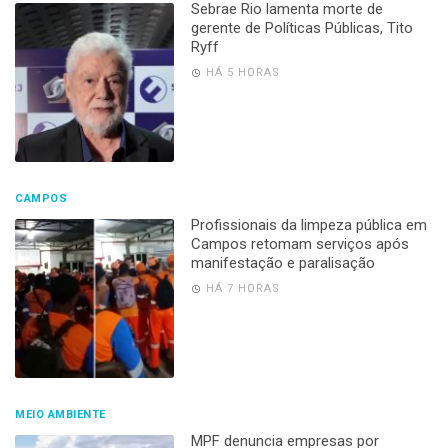
Sebrae Rio lamenta morte de
gerente de Políticas Públicas, Tito
Ryff
HÁ 5 HORAS
CAMPOS
Profissionais da limpeza pública em
Campos retomam serviços após
manifestação e paralisação
HÁ 7 HORAS
MEIO AMBIENTE
MPF denuncia empresas por