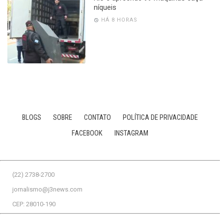
níqueis
HÁ 8 HORAS
BLOGS
SOBRE
CONTATO
POLÍTICA DE PRIVACIDADE
FACEBOOK
INSTAGRAM
(22) 2738-2700
jornalismo@j3news.com
CEP: 28010-190