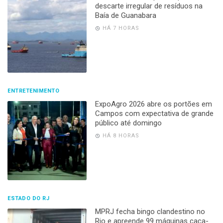
descarte irregular de resíduos na
Baía de Guanabara
HÁ 7 HORAS
ENTRETENIMENTO
ExpoAgro 2026 abre os portões em
Campos com expectativa de grande
público até domingo
HÁ 8 HORAS
ESTADO DO RJ
MPRJ fecha bingo clandestino no
Rio e apreende 99 máquinas caça-