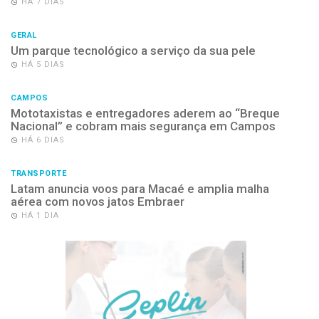
HÁ 7 DIAS
GERAL
Um parque tecnológico a serviço da sua pele
HÁ 5 DIAS
CAMPOS
Mototaxistas e entregadores aderem ao “Breque
Nacional” e cobram mais segurança em Campos
HÁ 6 DIAS
TRANSPORTE
Latam anuncia voos para Macaé e amplia malha
aérea com novos jatos Embraer
HÁ 1 DIA