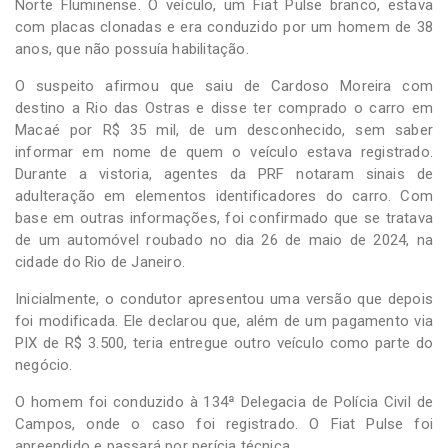
Norte Fluminense. O veículo, um Fiat Pulse branco, estava
com placas clonadas e era conduzido por um homem de 38
anos, que não possuía habilitação.
O suspeito afirmou que saiu de Cardoso Moreira com
destino a Rio das Ostras e disse ter comprado o carro em
Macaé por R$ 35 mil, de um desconhecido, sem saber
informar em nome de quem o veículo estava registrado.
Durante a vistoria, agentes da PRF notaram sinais de
adulteração em elementos identificadores do carro. Com
base em outras informações, foi confirmado que se tratava
de um automóvel roubado no dia 26 de maio de 2024, na
cidade do Rio de Janeiro.
Inicialmente, o condutor apresentou uma versão que depois
foi modificada. Ele declarou que, além de um pagamento via
PIX de R$ 3.500, teria entregue outro veículo como parte do
negócio.
O homem foi conduzido à 134ª Delegacia de Polícia Civil de
Campos, onde o caso foi registrado. O Fiat Pulse foi
apreendido e passará por perícia técnica.