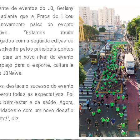
ente de eventos do J3, Gerlany
, adianta que a Praça do Liceu
 novamente palco do evento
rtivo. “Estamos muito
gados com a segunda edição do
olvente pelos principais pontos
 para um novo nível do evento
paço para o esporte, cultura e
do J3News.
os, destaca o sucesso do evento
perou todas as expectativas. Foi
o bem-estar e da saúde. Agora,
vidades e com um novo desafio
e!”, diz.