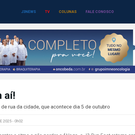
J3NEWS
TV
COLUNAS
FALE CONOSCO
 aí!
a de rua da cidade, que acontece dia 5 de outubro
E 2025 -
0h02