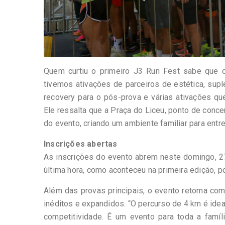
Quem curtiu o primeiro J3 Run Fest sabe que o
tivemos ativações de parceiros de estética, su
recovery para o pós-prova e várias ativações qu
Ele ressalta que a Praça do Liceu, ponto de conce
do evento, criando um ambiente familiar para entr
Inscrições abertas
As inscrições do evento abrem neste domingo, 27
última hora, como aconteceu na primeira edição, po
Além das provas principais, o evento retorna com c
inéditos e expandidos. “O percurso de 4 km é id
competitividade. É um evento para toda a famíl