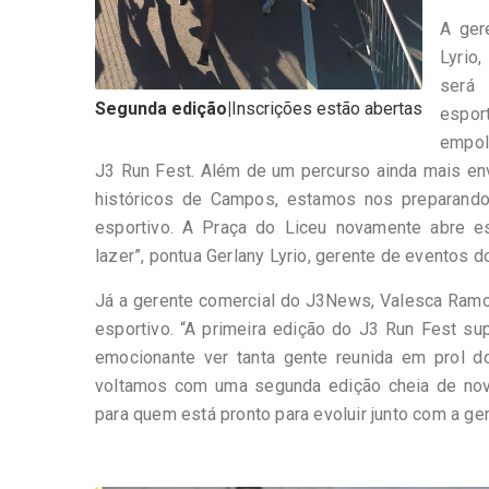
A ger
Lyrio
será
Segunda edição|
Inscrições estão abertas
espo
empol
J3 Run Fest. Além de um percurso ainda mais env
históricos de Campos, estamos nos preparando
esportivo. A Praça do Liceu novamente abre es
lazer”, pontua Gerlany Lyrio, gerente de eventos 
Já a gerente comercial do J3News, Valesca Ram
esportivo. “A primeira edição do J3 Run Fest su
emocionante ver tanta gente reunida em prol d
voltamos com uma segunda edição cheia de no
para quem está pronto para evoluir junto com a gent