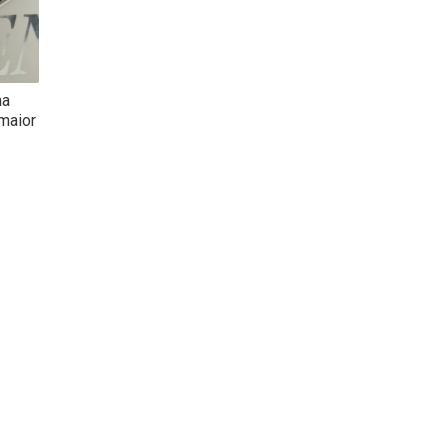
ha
maior