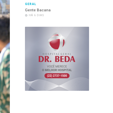
GERAL
Gente Bacana
HÁ 6 DIAS