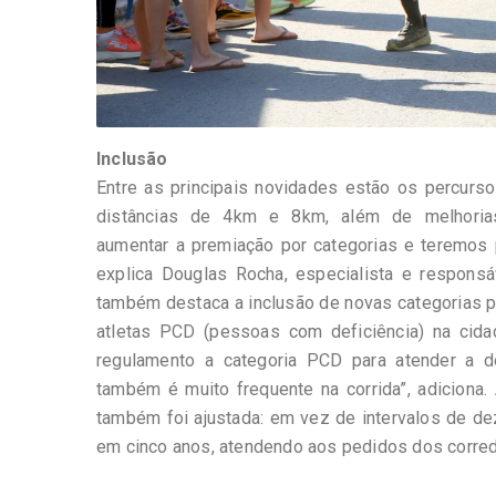
Inclusão
Entre as principais novidades estão os percurso
distâncias de 4km e 8km, além de melhoria
aumentar a premiação por categorias e teremos p
explica Douglas Rocha, especialista e responsáv
também destaca a inclusão de novas categorias p
atletas PCD (pessoas com deficiência) na cidad
regulamento a categoria PCD para atender a 
também é muito frequente na corrida”, adiciona. 
também foi ajustada: em vez de intervalos de de
em cinco anos, atendendo aos pedidos dos corre