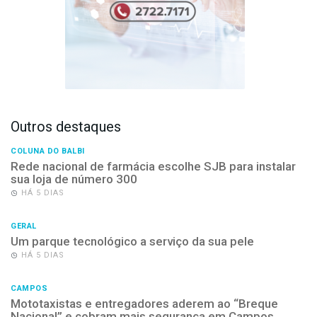
Outros destaques
COLUNA DO BALBI
Rede nacional de farmácia escolhe SJB para instalar
sua loja de número 300
HÁ 5 DIAS
GERAL
Um parque tecnológico a serviço da sua pele
HÁ 5 DIAS
CAMPOS
Mototaxistas e entregadores aderem ao “Breque
Nacional” e cobram mais segurança em Campos