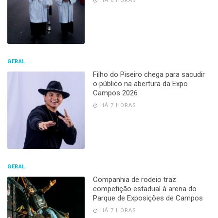
HÁ 6 HORAS
GERAL
Filho do Piseiro chega para sacudir
o público na abertura da Expo
Campos 2026
HÁ 7 HORAS
GERAL
Companhia de rodeio traz
competição estadual à arena do
Parque de Exposições de Campos
HÁ 7 HORAS