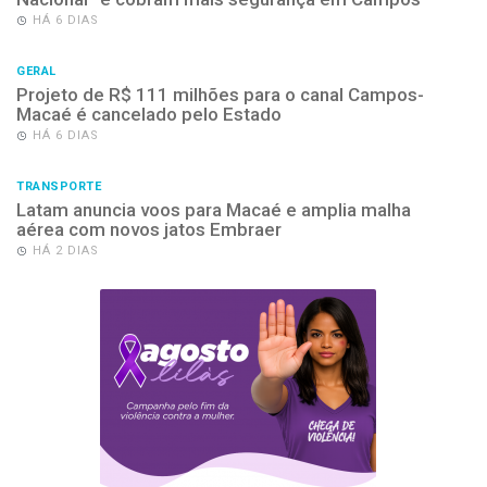
HÁ 6 DIAS
GERAL
Projeto de R$ 111 milhões para o canal Campos-
Macaé é cancelado pelo Estado
HÁ 6 DIAS
TRANSPORTE
Latam anuncia voos para Macaé e amplia malha
aérea com novos jatos Embraer
HÁ 2 DIAS