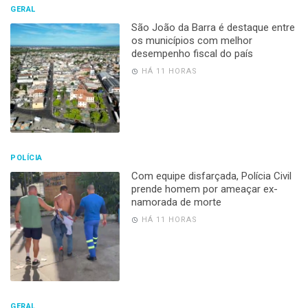
GERAL
São João da Barra é destaque entre
os municípios com melhor
desempenho fiscal do país
HÁ 11 HORAS
POLÍCIA
Com equipe disfarçada, Polícia Civil
prende homem por ameaçar ex-
namorada de morte
HÁ 11 HORAS
GERAL