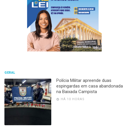
GERAL
Polícia Militar apreende duas
espingardas em casa abandonada
na Baixada Campista
HÁ 10 HORAS