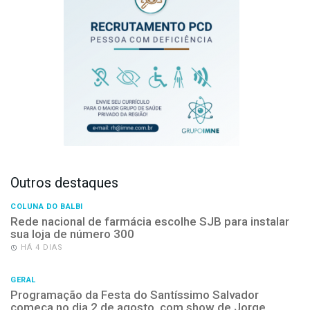
Outros destaques
COLUNA DO BALBI
Rede nacional de farmácia escolhe SJB para instalar
sua loja de número 300
HÁ 4 DIAS
GERAL
Programação da Festa do Santíssimo Salvador
começa no dia 2 de agosto, com show de Jorge