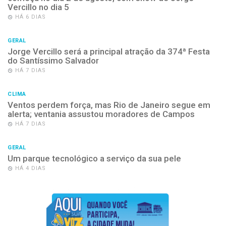
Vercillo no dia 5
HÁ 6 DIAS
GERAL
Jorge Vercillo será a principal atração da 374ª Festa
do Santíssimo Salvador
HÁ 7 DIAS
CLIMA
Ventos perdem força, mas Rio de Janeiro segue em
alerta; ventania assustou moradores de Campos
HÁ 7 DIAS
GERAL
Um parque tecnológico a serviço da sua pele
HÁ 4 DIAS