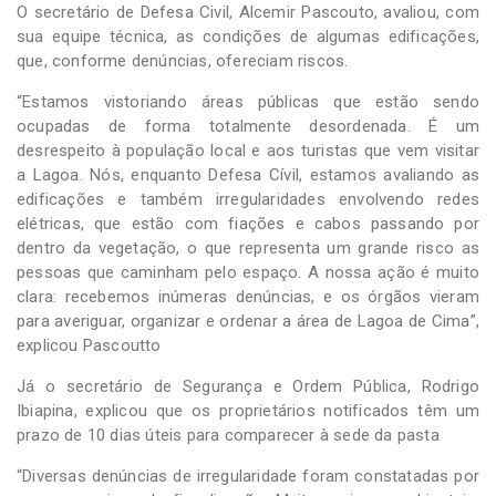
O secretário de Defesa Civil, Alcemir Pascouto, avaliou, com
sua equipe técnica, as condições de algumas edificações,
que, conforme denúncias, ofereciam riscos.
“Estamos vistoriando áreas públicas que estão sendo
ocupadas de forma totalmente desordenada. É um
desrespeito à população local e aos turistas que vem visitar
a Lagoa. Nós, enquanto Defesa Cívil, estamos avaliando as
edificações e também irregularidades envolvendo redes
elétricas, que estão com fiações e cabos passando por
dentro da vegetação, o que representa um grande risco as
pessoas que caminham pelo espaço. A nossa ação é muito
clara: recebemos inúmeras denúncias, e os órgãos vieram
para averiguar, organizar e ordenar a área de Lagoa de Cima”,
explicou Pascoutto
Já o secretário de Segurança e Ordem Pública, Rodrigo
Ibiapina, explicou que os proprietários notificados têm um
prazo de 10 dias úteis para comparecer à sede da pasta
“Diversas denúncias de irregularidade foram constatadas por