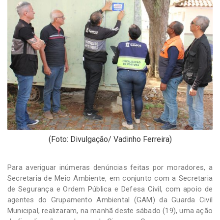
-
Desenvolvido
por
Hesea
Tecnologia
e
Sistemas
(Foto: Divulgação/ Vadinho Ferreira)
Para averiguar inúmeras denúncias feitas por moradores, a
Secretaria de Meio Ambiente, em conjunto com a Secretaria
de Segurança e Ordem Pública e Defesa Civil, com apoio de
agentes do Grupamento Ambiental (GAM) da Guarda Civil
Municipal, realizaram, na manhã deste sábado (19), uma ação