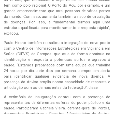
tem como polo regional. O Porto do Açu, por exemplo, é um
grande empreendimento que atrai pessoas de várias partes
do mundo. Com isso, aumenta também o risco de circulação
de doenças. Por isso, é fundamental termos aqui uma
estrutura qualificada para monitoramento e resposta rápida”,
explicou.
Paulo Hirano também ressaltou a integração do novo posto
com o Centro de Informações Estratégicas em Vigilância em
Saúde (CIEVS) de Campos, que atua de forma contínua na
identificação e resposta a potenciais surtos e agravos à
saúde. “Estamos preparados com uma equipe que trabalha
24 horas por dia, sete dias por semana, sempre em alerta
para identificar qualquer evidência de nova doença. A
presença da Anvisa amplia nossa capacidade de resposta e
articulação com os demais entes da federação”, disse.
A cerimônia de inauguração contou com a presença de
representantes de diferentes esferas do poder público e da
saúde. Participaram Gabriela Vieira, gerente-geral de Portos,
Aeroportos, Fronteiras e Recintos Alfandegários da Anvisa;