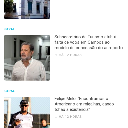
GERAL
Subsecretário de Turismo atribui
falta de voos em Campos ao
modelo de concessão do aeroporto
HÁ 12 HORAS
GERAL
Felipe Melo: “Encontramos o
Americano em migalhas, dando
tchau à existência”
HÁ 12 HORAS