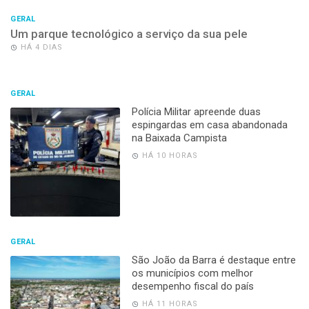
GERAL
Um parque tecnológico a serviço da sua pele
HÁ 4 DIAS
GERAL
Polícia Militar apreende duas
espingardas em casa abandonada
na Baixada Campista
HÁ 10 HORAS
GERAL
São João da Barra é destaque entre
os municípios com melhor
desempenho fiscal do país
HÁ 11 HORAS