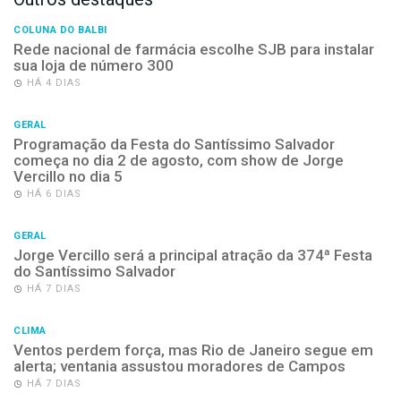
COLUNA DO BALBI
Rede nacional de farmácia escolhe SJB para instalar
sua loja de número 300
HÁ 4 DIAS
GERAL
Programação da Festa do Santíssimo Salvador
começa no dia 2 de agosto, com show de Jorge
Vercillo no dia 5
HÁ 6 DIAS
GERAL
Jorge Vercillo será a principal atração da 374ª Festa
do Santíssimo Salvador
HÁ 7 DIAS
CLIMA
Ventos perdem força, mas Rio de Janeiro segue em
alerta; ventania assustou moradores de Campos
HÁ 7 DIAS