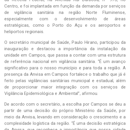
Centro, e foi implantada em função da demanda por serviços
de vigilância sanitária na região Norte Fluminense,
especialmente com o desenvolvimento de áreas
estratégicas, como o Porto do Açu e os aeroportos e
heliportos regionais.
O secretário municipal de Saúde, Paulo Hirano, participou da
inauguração e destacou a importância da instalação da
unidade em Campos, que passa a contar com uma estrutura
de referência nacional em vigilância sanitária. “É um avanço
significativo para o nosso município e para toda a região. A
presença da Anvisa em Campos fortalece o trabalho que já é
feito pelas vigilâncias sanitárias municipal e estadual, além
de proporcionar maior integração com os serviços de
Vigilância Epidemiológica e Ambiental”, afirmou.
De acordo com o secretário, a escolha por Campos se deu a
partir de uma decisão do próprio Ministério da Saúde, por
meio da Anvisa, levando em consideração o crescimento e a
complexidade logística da região. “É uma decisão estratégica
da Anvisa, que reconhece a importância que nossa cidade