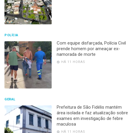
POLÍCIA
Com equipe disfarçada, Polícia Civil
prende homem por ameaçar ex-
namorada de morte
HÁ 11 HORAS
GERAL
Prefeitura de São Fidélis mantém
área isolada e faz atualização sobre
exames em investigação de febre
maculosa
HÁ 11 HORAS