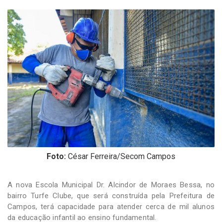
-
Desenvolvido
por
Hesea
Tecnologia
e
Sistemas
Foto:
César Ferreira/Secom Campos
A nova Escola Municipal Dr. Alcindor de Moraes Bessa, no
bairro Turfe Clube, que será construída pela Prefeitura de
Campos, terá capacidade para atender cerca de mil alunos
da educação infantil ao ensino fundamental.