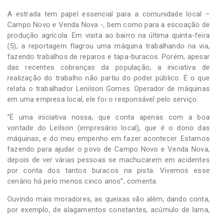
A estrada tem papel essencial para a comunidade local –
Campo Novo e Venda Nova -, bem como para a escoação de
produção agrícola. Em visita ao bairro na última quinta-feira
(5), a reportagem flagrou uma máquina trabalhando na via,
fazendo trabalhos de reparos e tapa-buracos. Porém, apesar
das recentes cobranças da população, a iniciativa de
realização do trabalho não partiu do poder público. É o que
relata o trabalhador Lenilson Gomes. Operador de máquinas
em uma empresa local, ele foi o responsável pelo serviço.
“É uma iniciativa nossa, que conta apenas com a boa
vontade do Leilson (empresário local), que é o dono das
máquinas, e do meu empenho em fazer acontecer. Estamos
fazendo para ajudar o povo de Campo Novo e Venda Nova,
depois de ver várias pessoas se machucarem em acidentes
por conta dos tantos buracos na pista. Vivemos esse
cenário há pelo menos cinco anos”, comenta.
Ouvindo mais moradores, as queixas vão além, dando conta,
por exemplo, de alagamentos constantes, acúmulo de lama,