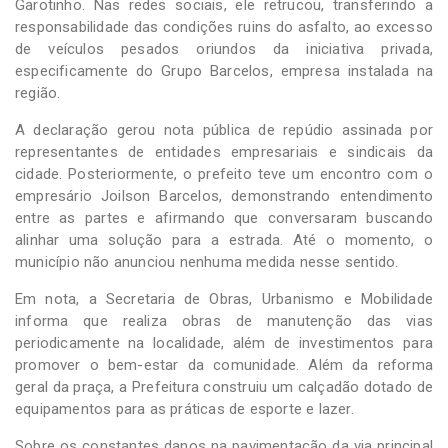
Garotinho. Nas redes sociais, ele retrucou, transferindo a
responsabilidade das condições ruins do asfalto, ao excesso
de veículos pesados oriundos da iniciativa privada,
especificamente do Grupo Barcelos, empresa instalada na
região.
A declaração gerou nota pública de repúdio assinada por
representantes de entidades empresariais e sindicais da
cidade. Posteriormente, o prefeito teve um encontro com o
empresário Joilson Barcelos, demonstrando entendimento
entre as partes e afirmando que conversaram buscando
alinhar uma solução para a estrada. Até o momento, o
município não anunciou nenhuma medida nesse sentido.
Em nota, a Secretaria de Obras, Urbanismo e Mobilidade
informa que realiza obras de manutenção das vias
periodicamente na localidade, além de investimentos para
promover o bem-estar da comunidade. Além da reforma
geral da praça, a Prefeitura construiu um calçadão dotado de
equipamentos para as práticas de esporte e lazer.
Sobre os constantes danos na pavimentação da via principal