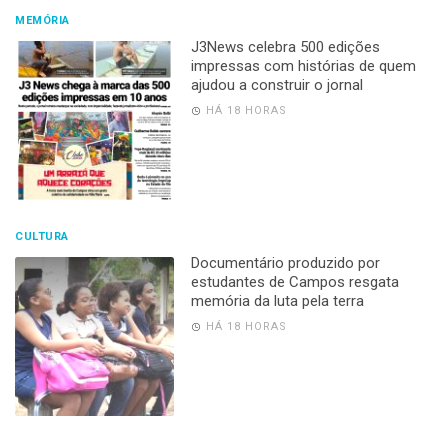
MEMÓRIA
J3News celebra 500 edições
impressas com histórias de quem
ajudou a construir o jornal
HÁ 18 HORAS
CULTURA
Documentário produzido por
estudantes de Campos resgata
memória da luta pela terra
HÁ 18 HORAS