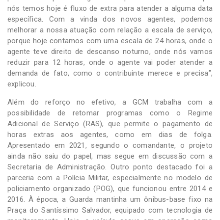
nós temos hoje é fluxo de extra para atender a alguma data
específica. Com a vinda dos novos agentes, podemos
melhorar a nossa atuação com relação a escala de serviço,
porque hoje contamos com uma escala de 24 horas, onde o
agente teve direito de descanso noturno, onde nós vamos
reduzir para 12 horas, onde o agente vai poder atender a
demanda de fato, como o contribuinte merece e precisa”,
explicou.
Além do reforço no efetivo, a GCM trabalha com a
possibilidade de retomar programas como o Regime
Adicional de Serviço (RAS), que permite o pagamento de
horas extras aos agentes, como em dias de folga.
Apresentado em 2021, segundo o comandante, o projeto
ainda não saiu do papel, mas segue em discussão com a
Secretaria de Administração. Outro ponto destacado foi a
parceria com a Polícia Militar, especialmente no modelo de
policiamento organizado (POG), que funcionou entre 2014 e
2016. À época, a Guarda mantinha um ônibus-base fixo na
Praça do Santíssimo Salvador, equipado com tecnologia de