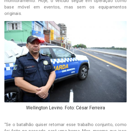
monitoramento. Hoje, o veículo segue em operação como
base móvel em eventos, mas sem os equipamentos
originais.
Wellington Levino. Foto: César Ferreira
“Se o batalhão quiser retomar esse trabalho conjunto, como
foi feito no passado, será uma honra. Mas, mesmo que isso