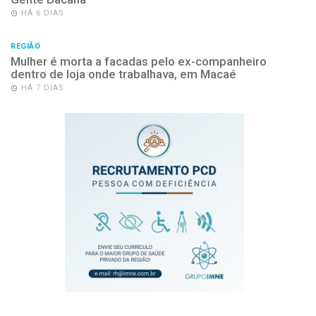
HÁ 6 DIAS
REGIÃO
Mulher é morta a facadas pelo ex-companheiro
dentro de loja onde trabalhava, em Macaé
HÁ 7 DIAS