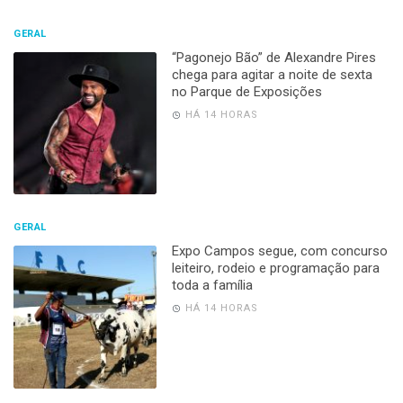
GERAL
“Pagonejo Bão” de Alexandre Pires
chega para agitar a noite de sexta
no Parque de Exposições
HÁ 14 HORAS
GERAL
Expo Campos segue, com concurso
leiteiro, rodeio e programação para
toda a família
HÁ 14 HORAS