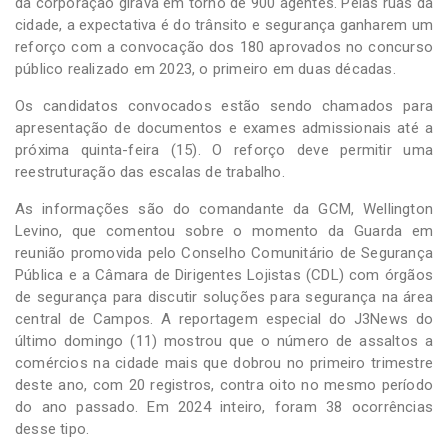
da corporação girava em torno de 900 agentes. Pelas ruas da
cidade, a expectativa é do trânsito e segurança ganharem um
reforço com a convocação dos 180 aprovados no concurso
público realizado em 2023, o primeiro em duas décadas.
Os candidatos convocados estão sendo chamados para
apresentação de documentos e exames admissionais até a
próxima quinta-feira (15). O reforço deve permitir uma
reestruturação das escalas de trabalho.
As informações são do comandante da GCM, Wellington
Levino, que comentou sobre o momento da Guarda em
reunião promovida pelo Conselho Comunitário de Segurança
Pública e a Câmara de Dirigentes Lojistas (CDL) com órgãos
de segurança para discutir soluções para segurança na área
central de Campos. A reportagem especial do J3News do
último domingo (11) mostrou que o número de assaltos a
comércios na cidade mais que dobrou no primeiro trimestre
deste ano, com 20 registros, contra oito no mesmo período
do ano passado. Em 2024 inteiro, foram 38 ocorrências
desse tipo.