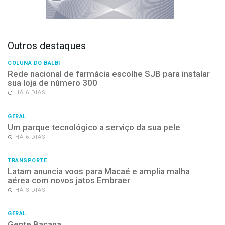
Outros destaques
COLUNA DO BALBI
Rede nacional de farmácia escolhe SJB para instalar
sua loja de número 300
HÁ 6 DIAS
GERAL
Um parque tecnológico a serviço da sua pele
HÁ 6 DIAS
TRANSPORTE
Latam anuncia voos para Macaé e amplia malha
aérea com novos jatos Embraer
HÁ 3 DIAS
GERAL
Gente Bacana