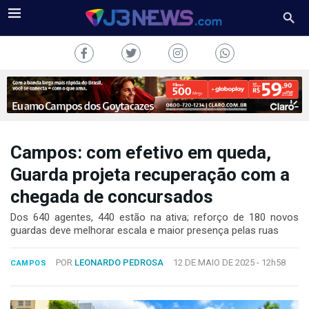
Campos: com efetivo em queda,
J3NEWS
Guarda projeta recuperação com a
chegada de concursados
TV
Dos 640 agentes, 440 estão na ativa; reforço de 180 novos
COLUNAS
guardas deve melhorar escala e maior presença pelas ruas
FALE
POR
LEONARDO PEDROSA
12 DE MAIO DE 2025 -
12h58
CONOSCO
CAMPOS
Copyright
2024