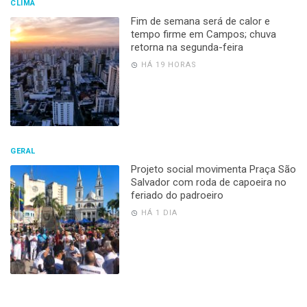
CLIMA
Fim de semana será de calor e
tempo firme em Campos; chuva
retorna na segunda-feira
HÁ 19 HORAS
GERAL
Projeto social movimenta Praça São
Salvador com roda de capoeira no
feriado do padroeiro
HÁ 1 DIA