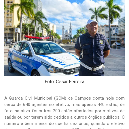
-
Desenvolvido
por
Hesea
Tecnologia
e
Sistemas
Foto: César Ferreira
A Guarda Civil Municipal (GCM) de Campos conta hoje com
cerca de 640 agentes no efetivo, mas apenas 440 estão, de
fato, na ativa. Os outros 200 estão afastados por motivos de
saúde ou por terem sido cedidos a outros órgãos públicos. O
número é bem menor do que há dez anos, quando o efetivo