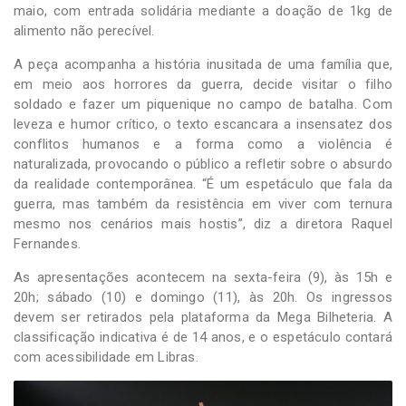
maio, com entrada solidária mediante a doação de 1kg de
alimento não perecível.
A peça acompanha a história inusitada de uma família que,
em meio aos horrores da guerra, decide visitar o filho
soldado e fazer um piquenique no campo de batalha. Com
leveza e humor crítico, o texto escancara a insensatez dos
conflitos humanos e a forma como a violência é
naturalizada, provocando o público a refletir sobre o absurdo
da realidade contemporânea. “É um espetáculo que fala da
guerra, mas também da resistência em viver com ternura
mesmo nos cenários mais hostis”, diz a diretora Raquel
Fernandes.
As apresentações acontecem na sexta-feira (9), às 15h e
20h; sábado (10) e domingo (11), às 20h. Os ingressos
devem ser retirados pela plataforma da Mega Bilheteria. A
classificação indicativa é de 14 anos, e o espetáculo contará
com acessibilidade em Libras.