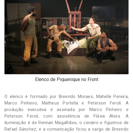
Elenco de Piquenique no Front
O elenco é formado por Breendo Moraes, Mahelle Pereira,
Marco Pinheiro, Matheus Portella e Peterson Feroli. A
produção executiva é assinada por Marco Pinheiro e
Peterson Feroli, com assistência de Flávia Alves. A
iluminação é de Rennan Magalhães, o cenário e figurinos de
Rafael Sánchez, e a comunicação ficou a cargo de Breendo