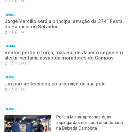
HÁ 6 DIAS
GERAL
Jorge Vercillo será a principal atração da 374ª Festa
do Santíssimo Salvador
HÁ 6 DIAS
CLIMA
Ventos perdem força, mas Rio de Janeiro segue em
alerta; ventania assustou moradores de Campos
HÁ 7 DIAS
GERAL
Um parque tecnológico a serviço da sua pele
HÁ 4 DIAS
GERAL
Polícia Militar apreende duas
espingardas em casa abandonada
na Baixada Campista