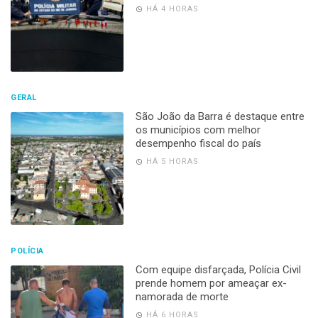
HÁ 4 HORAS
GERAL
São João da Barra é destaque entre
os municípios com melhor
desempenho fiscal do país
HÁ 5 HORAS
POLÍCIA
Com equipe disfarçada, Polícia Civil
prende homem por ameaçar ex-
namorada de morte
HÁ 6 HORAS