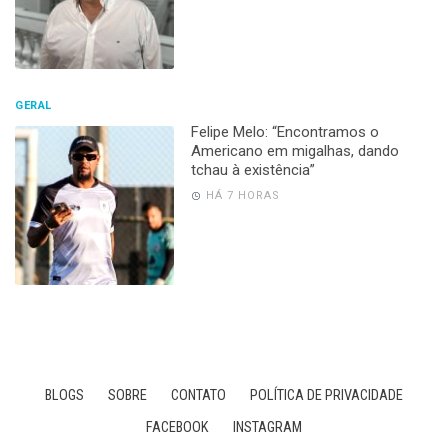
GERAL
Felipe Melo: “Encontramos o
Americano em migalhas, dando
tchau à existência”
HÁ 7 HORAS
BLOGS
SOBRE
CONTATO
POLÍTICA DE PRIVACIDADE
FACEBOOK
INSTAGRAM