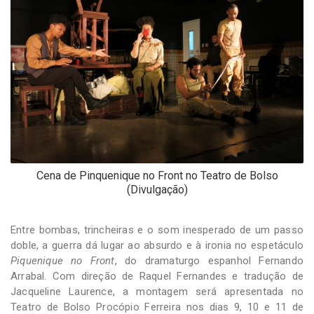
-
Desenvolvido
por
Hesea
Tecnologia
e
Sistemas
Cena de Pinquenique no Front no Teatro de Bolso
(Divulgação)
Entre bombas, trincheiras e o som inesperado de um passo
doble, a guerra dá lugar ao absurdo e à ironia no espetáculo
Piquenique no Front
, do dramaturgo espanhol Fernando
Arrabal. Com direção de Raquel Fernandes e tradução de
Jacqueline Laurence, a montagem será apresentada no
Teatro de Bolso Procópio Ferreira nos dias 9, 10 e 11 de