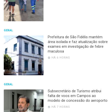
GERAL
Prefeitura de São Fidélis mantém
área isolada e faz atualização sobre
exames em investigação de febre
maculosa
HÁ 6 HORAS
GERAL
Subsecretário de Turismo atribui
falta de voos em Campos ao
modelo de concessão do aeroporto
HÁ 7 HORAS