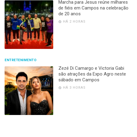
Marcha para Jesus reúne milhares
de fiéis em Campos na celebração
de 20 anos
HÁ 2 HORAS
ENTRETENIMENTO
Zezé Di Camargo e Victoria Gabi
são atrações da Expo Agro neste
sábado em Campos
HÁ 3 HORAS