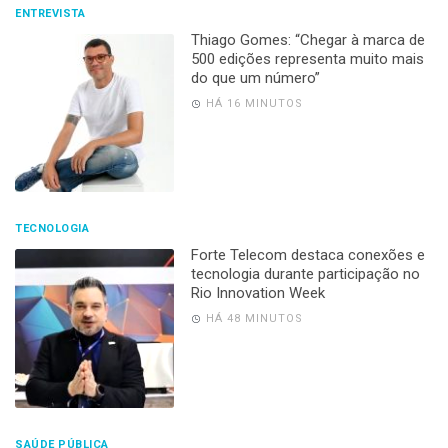
ENTREVISTA
Thiago Gomes: “Chegar à marca de
500 edições representa muito mais
do que um número”
HÁ 16 MINUTOS
TECNOLOGIA
Forte Telecom destaca conexões e
tecnologia durante participação no
Rio Innovation Week
HÁ 48 MINUTOS
SAÚDE PÚBLICA