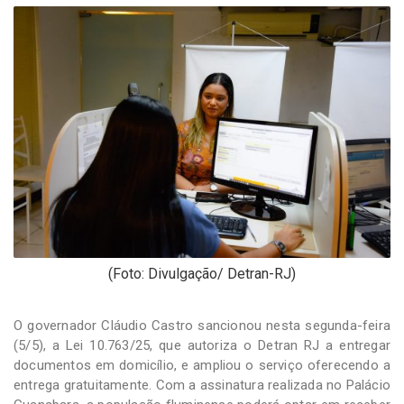
-
Desenvolvido
por
Hesea
Tecnologia
e
Sistemas
(Foto: Divulgação/ Detran-RJ)
O governador Cláudio Castro sancionou nesta segunda-feira
(5/5), a Lei 10.763/25, que autoriza o Detran RJ a entregar
documentos em domicílio, e ampliou o serviço oferecendo a
entrega gratuitamente. Com a assinatura realizada no Palácio