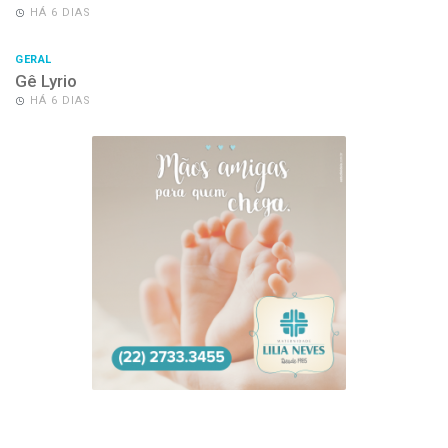
HÁ 6 DIAS
GERAL
Gê Lyrio
HÁ 6 DIAS