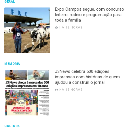
GERAL
Expo Campos segue, com concurso
leiteiro, rodeio e programação para
toda a família
HÁ 12 HORAS
MEMÓRIA
J3News celebra 500 edições
impressas com histórias de quem
ajudou a construir o jornal
HÁ 15 HORAS
CULTURA