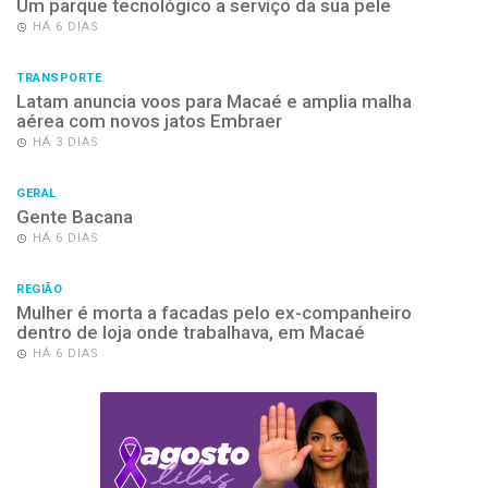
Um parque tecnológico a serviço da sua pele
HÁ 6 DIAS
TRANSPORTE
Latam anuncia voos para Macaé e amplia malha
aérea com novos jatos Embraer
HÁ 3 DIAS
GERAL
Gente Bacana
HÁ 6 DIAS
REGIÃO
Mulher é morta a facadas pelo ex-companheiro
dentro de loja onde trabalhava, em Macaé
HÁ 6 DIAS