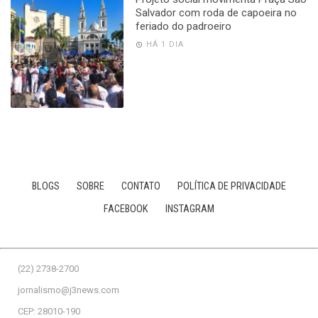
Salvador com roda de capoeira no
feriado do padroeiro
HÁ 1 DIA
BLOGS
SOBRE
CONTATO
POLÍTICA DE PRIVACIDADE
FACEBOOK
INSTAGRAM
(22) 2738-2700
jornalismo@j3news.com
CEP: 28010-190