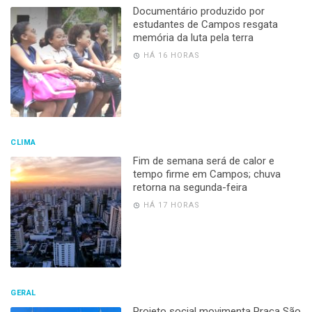
Documentário produzido por
estudantes de Campos resgata
memória da luta pela terra
HÁ 16 HORAS
CLIMA
Fim de semana será de calor e
tempo firme em Campos; chuva
retorna na segunda-feira
HÁ 17 HORAS
GERAL
Projeto social movimenta Praça São