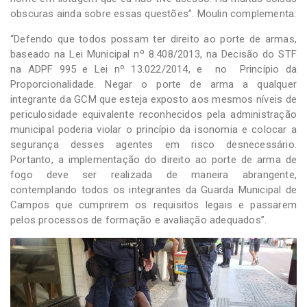
obscuras ainda sobre essas questões”. Moulin complementa:
“Defendo que todos possam ter direito ao porte de armas,
baseado na Lei Municipal nº 8.408/2013, na Decisão do STF
na ADPF 995 e Lei nº 13.022/2014, e no Princípio da
Proporcionalidade. Negar o porte de arma a qualquer
integrante da GCM que esteja exposto aos mesmos níveis de
periculosidade equivalente reconhecidos pela administração
municipal poderia violar o princípio da isonomia e colocar a
segurança desses agentes em risco desnecessário.
Portanto, a implementação do direito ao porte de arma de
fogo deve ser realizada de maneira abrangente,
contemplando todos os integrantes da Guarda Municipal de
Campos que cumprirem os requisitos legais e passarem
pelos processos de formação e avaliação adequados”.