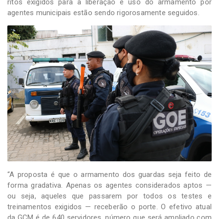
ritos exigidos para a liberação e uso do armamento por
agentes municipais estão sendo rigorosamente seguidos.
“A proposta é que o armamento dos guardas seja feito de
forma gradativa. Apenas os agentes considerados aptos —
ou seja, aqueles que passarem por todos os testes e
treinamentos exigidos — receberão o porte. O efetivo atual
da GCM é de 640 servidores, número que será ampliado com