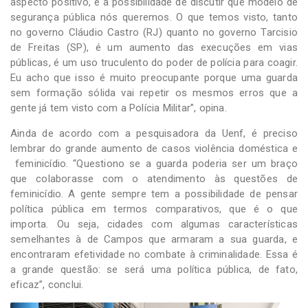
aspecto positivo, é a possibilidade de discutir que modelo de
segurança pública nós queremos. O que temos visto, tanto
no governo Cláudio Castro (RJ) quanto no governo Tarcisio
de Freitas (SP), é um aumento das execuções em vias
públicas, é um uso truculento do poder de polícia para coagir.
Eu acho que isso é muito preocupante porque uma guarda
sem formação sólida vai repetir os mesmos erros que a
gente já tem visto com a Polícia Militar”, opina.
Ainda de acordo com a pesquisadora da Uenf, é preciso
lembrar do grande aumento de casos violência doméstica e
feminicídio. “Questiono se a guarda poderia ser um braço
que colaborasse com o atendimento às questões de
feminicídio. A gente sempre tem a possibilidade de pensar
política pública em termos comparativos, que é o que
importa. Ou seja, cidades com algumas características
semelhantes à de Campos que armaram a sua guarda, e
encontraram efetividade no combate à criminalidade. Essa é
a grande questão: se será uma política pública, de fato,
eficaz”, conclui.