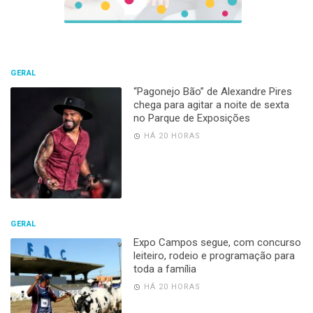
GERAL
“Pagonejo Bão” de Alexandre Pires
chega para agitar a noite de sexta
no Parque de Exposições
HÁ 20 HORAS
GERAL
Expo Campos segue, com concurso
leiteiro, rodeio e programação para
toda a família
HÁ 20 HORAS