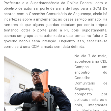
Prefeitura e a Superintendência da Polícia Federal, com o
objetivo de autorizar porte de arma de fogo para a GCM. De
acordo com o Conselho Comunitário de Segurança, ainda há
incertezas sobre a implementação desse serviço armado. Há
rumores de que alguns guardas estariam por conta própria
tentando obter o porte junto à PF, pois, supostamente,
apenas um grupo seria autorizado a usar armas no futuro. O
governo negou essa intenção. Enquanto isso, especula-se
como será uma GCM armada sem data definida.
No dia 7 de maio,
acontecerá na CDL
Campos, um
encontro do
Conselho
Comunitário de
Segurança,
composto por
policiais militares e
civis, integrantes
da Prefeitura de