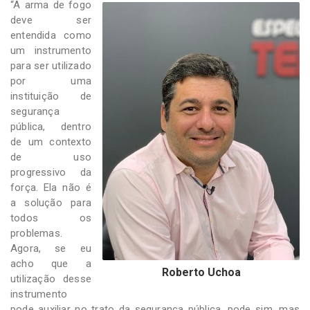
“A arma de fogo
deve ser
entendida como
um instrumento
para ser utilizado
por uma
instituição de
segurança
pública, dentro
de um contexto
de uso
progressivo da
força. Ela não é
a solução para
todos os
problemas.
Agora, se eu
acho que a
Roberto Uchoa
utilização desse
instrumento
pode auxiliar no trato da segurança pública, pode sim, mas