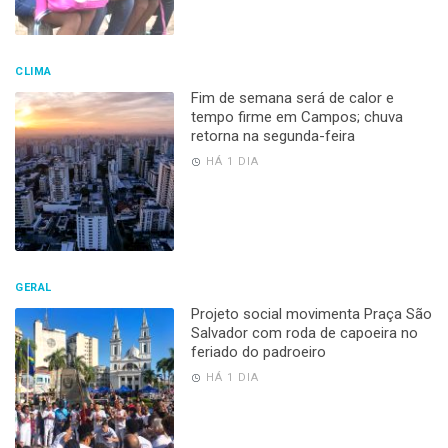
CLIMA
Fim de semana será de calor e
tempo firme em Campos; chuva
retorna na segunda-feira
HÁ 1 DIA
GERAL
Projeto social movimenta Praça São
Salvador com roda de capoeira no
feriado do padroeiro
HÁ 1 DIA