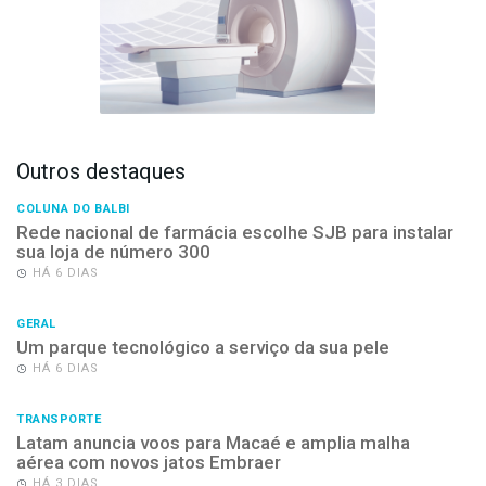
Outros destaques
COLUNA DO BALBI
Rede nacional de farmácia escolhe SJB para instalar
sua loja de número 300
HÁ 6 DIAS
GERAL
Um parque tecnológico a serviço da sua pele
HÁ 6 DIAS
TRANSPORTE
Latam anuncia voos para Macaé e amplia malha
aérea com novos jatos Embraer
HÁ 3 DIAS