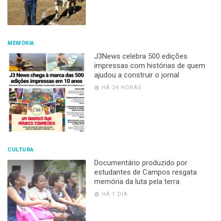
MEMÓRIA
J3News celebra 500 edições
impressas com histórias de quem
ajudou a construir o jornal
HÁ 24 HORAS
CULTURA
Documentário produzido por
estudantes de Campos resgata
memória da luta pela terra
HÁ 1 DIA