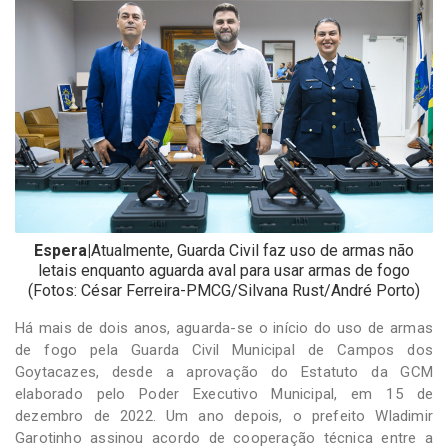
-
Desenvolvido
por
Hesea
Tecnologia
e
Sistemas
Espera|
Atualmente, Guarda Civil faz uso de armas não
letais enquanto aguarda aval para usar armas de fogo
(Fotos: César Ferreira-PMCG/Silvana Rust/André Porto)
Há mais de dois anos, aguarda-se o início do uso de armas
de fogo pela Guarda Civil Municipal de Campos dos
Goytacazes, desde a aprovação do Estatuto da GCM
elaborado pelo Poder Executivo Municipal, em 15 de
dezembro de 2022. Um ano depois, o prefeito Wladimir
Garotinho assinou acordo de cooperação técnica entre a