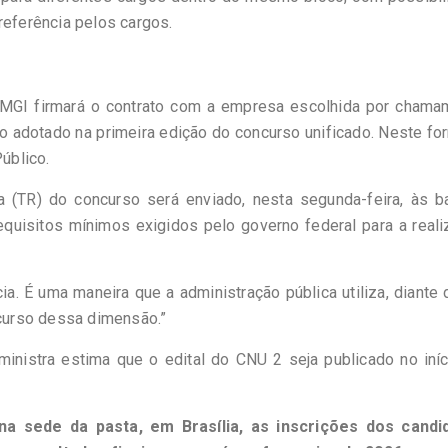
referência pelos cargos.
o MGI firmará o contrato com a empresa escolhida por chama
 adotado na primeira edição do concurso unificado. Neste fo
úblico.
a (TR) do concurso será enviado, nesta segunda-feira, às b
quisitos mínimos exigidos pelo governo federal para a reali
a. É uma maneira que a administração pública utiliza, diante 
curso dessa dimensão.”
ministra estima que o edital do CNU 2 seja publicado no iní
 sede da pasta, em Brasília, as inscrições dos candi