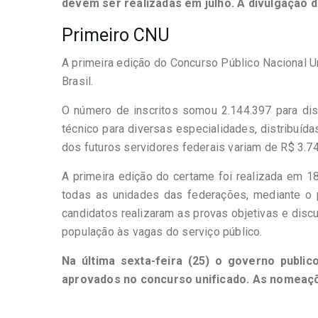
devem ser realizadas em julho. A divulgação d
Primeiro CNU
A primeira edição do Concurso Público Nacional U
Brasil.
O número de inscritos somou 2.144.397 para dis
técnico para diversas especialidades, distribuíd
dos futuros servidores federais variam de R$ 3.74
A primeira edição do certame foi realizada em 
todas as unidades das federações, mediante o 
candidatos realizaram as provas objetivas e disc
população às vagas do serviço público.
Na última sexta-feira (25) o governo public
aprovados no concurso unificado. As nomeaçõ