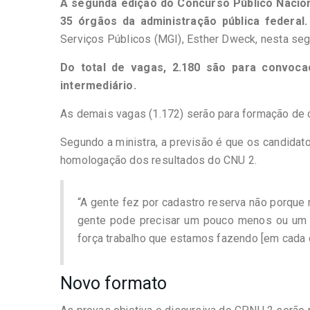
A segunda edição do Concurso Público Nacion
35 órgãos da administração pública federal.
Serviços Públicos (MGI), Esther Dweck, nesta segu
Do total de vagas, 2.180 são para convocaç
intermediário.
As demais vagas (1.172) serão para formação de c
Segundo a ministra, a previsão é que os candidat
homologação dos resultados do CNU 2.
“A gente fez por cadastro reserva não porque n
gente pode precisar um pouco menos ou um
força trabalho que estamos fazendo [em cada ó
Novo formato