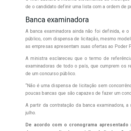
de o candidato definir uma lista com a ordem de p
Banca examinadora
A banca examinadora ainda não foi definida, e 
público, com dispensa de licitação, mesmo modelo
as empresas apresentam suas ofertas ao Poder P
A ministra esclareceu que o termo de referênci
examinadoras de todo o país, que cumprem os re
de um concurso público.
“Não é uma dispensa de licitação sem concorrênci
poucas bancas que são capazes de fazer um con
A partir da contratação da banca examinadora, a 
julho.
De acordo com o cronograma apresentado na