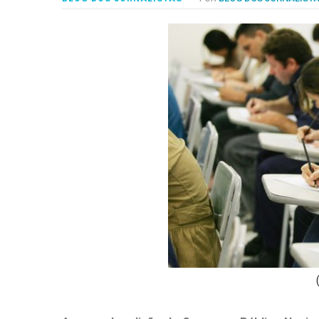
-
Desenvolvido
por
Hesea
Tecnologia
e
Sistemas