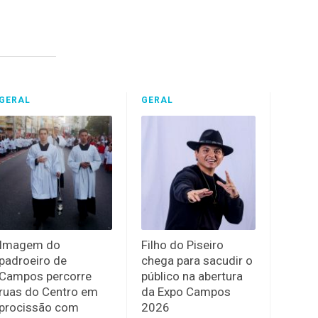
GERAL
GERAL
Imagem do
Filho do Piseiro
padroeiro de
chega para sacudir o
Campos percorre
público na abertura
ruas do Centro em
da Expo Campos
procissão com
2026