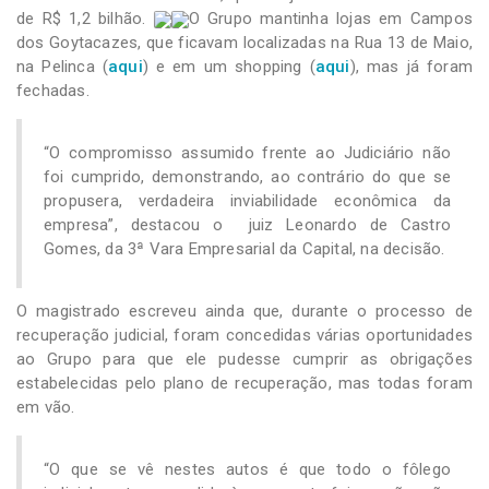
de R$ 1,2 bilhão.
O Grupo mantinha lojas em Campos
dos Goytacazes, que ficavam localizadas na Rua 13 de Maio,
na Pelinca (
aqui
) e em um shopping (
aqui
), mas já foram
fechadas.
“O compromisso assumido frente ao Judiciário não
foi cumprido, demonstrando, ao contrário do que se
propusera, verdadeira inviabilidade econômica da
empresa”, destacou o juiz Leonardo de Castro
Gomes, da 3ª Vara Empresarial da Capital, na decisão.
O magistrado escreveu ainda que, durante o processo de
recuperação judicial, foram concedidas várias oportunidades
ao Grupo para que ele pudesse cumprir as obrigações
estabelecidas pelo plano de recuperação, mas todas foram
em vão.
“O que se vê nestes autos é que todo o fôlego