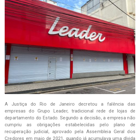
-
Desenvolvido
por
Hesea
Tecnologia
e
Sistemas
A Justiça do Rio de Janeiro decretou a falência das
empresas do Grupo Leader, tradicional rede de lojas de
departamento do Estado. Segundo a decisão, a empresa não
cumpriu as obrigações estabelecidas pelo plano de
recuperação judicial, aprovado pela Assembleia Geral dos
Credores em maio de 2021, quando já acumulava uma dívida