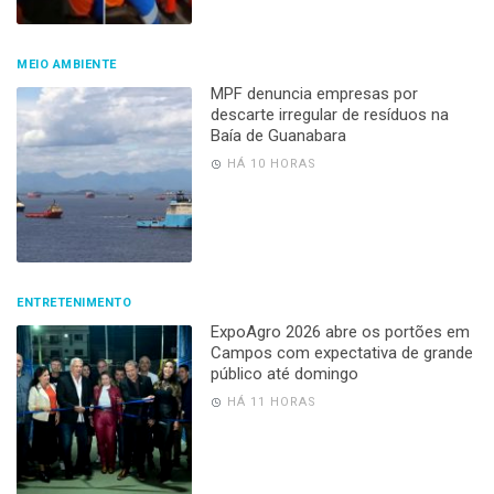
MEIO AMBIENTE
MPF denuncia empresas por
descarte irregular de resíduos na
Baía de Guanabara
HÁ 10 HORAS
ENTRETENIMENTO
ExpoAgro 2026 abre os portões em
Campos com expectativa de grande
público até domingo
HÁ 11 HORAS