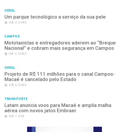
GERAL
Um parque tecnológico a serviço da sua pele
HÁ 5 DIAS
CAMPOS
Mototaxistas e entregadores aderem ao “Breque
Nacional” e cobram mais segurança em Campos
HÁ 6 DIAS
GERAL
Projeto de R$ 111 milhões para o canal Campos-
Macaé é cancelado pelo Estado
HÁ 6 DIAS
TRANSPORTE
Latam anuncia voos para Macaé e amplia malha
aérea com novos jatos Embraer
HÁ 1 DIA