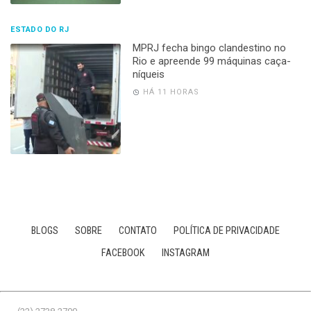
ESTADO DO RJ
MPRJ fecha bingo clandestino no
Rio e apreende 99 máquinas caça-
níqueis
HÁ 11 HORAS
BLOGS
SOBRE
CONTATO
POLÍTICA DE PRIVACIDADE
FACEBOOK
INSTAGRAM