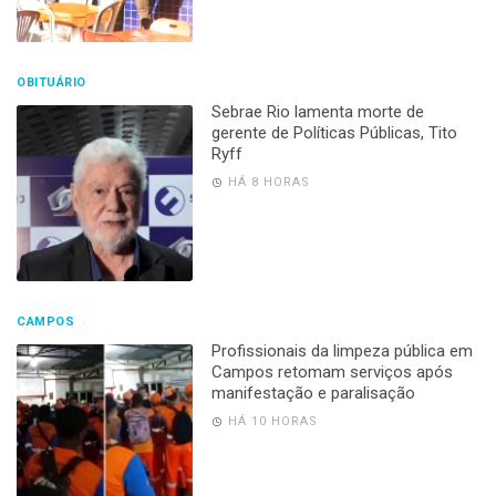
OBITUÁRIO
Sebrae Rio lamenta morte de
gerente de Políticas Públicas, Tito
Ryff
HÁ 8 HORAS
CAMPOS
Profissionais da limpeza pública em
Campos retomam serviços após
manifestação e paralisação
HÁ 10 HORAS