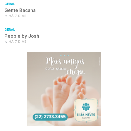
GERAL
Gente Bacana
HÁ 7 DIAS
GERAL
People by Josh
HÁ 7 DIAS