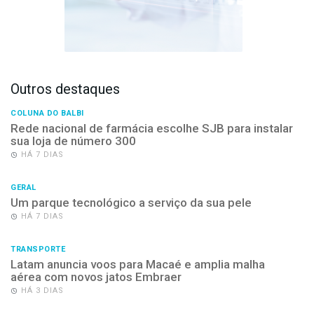
Outros destaques
COLUNA DO BALBI
Rede nacional de farmácia escolhe SJB para instalar
sua loja de número 300
HÁ 7 DIAS
GERAL
Um parque tecnológico a serviço da sua pele
HÁ 7 DIAS
TRANSPORTE
Latam anuncia voos para Macaé e amplia malha
aérea com novos jatos Embraer
HÁ 3 DIAS