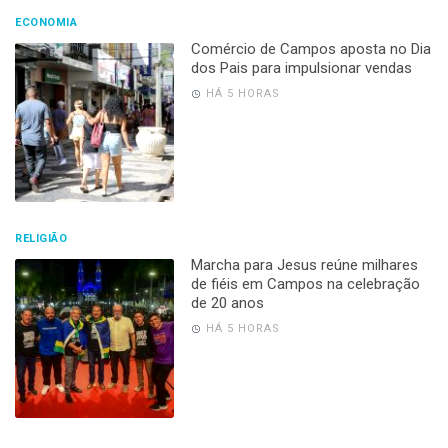
ECONOMIA
Comércio de Campos aposta no Dia
dos Pais para impulsionar vendas
HÁ 5 HORAS
RELIGIÃO
Marcha para Jesus reúne milhares
de fiéis em Campos na celebração
de 20 anos
HÁ 5 HORAS