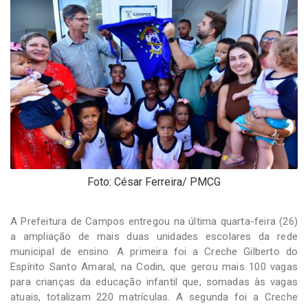
-
Desenvolvido
por
Hesea
Tecnologia
e
Sistemas
Foto: César Ferreira/ PMCG
A Prefeitura de Campos entregou na última quarta-feira (26)
a ampliação de mais duas unidades escolares da rede
municipal de ensino. A primeira foi a Creche Gilberto do
Espírito Santo Amaral, na Codin, que gerou mais 100 vagas
para crianças da educação infantil que, somadas às vagas
atuais, totalizam 220 matrículas. A segunda foi a Creche