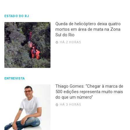
ESTADO DO RJ
Queda de helicóptero deixa quatro
mortos em área de mata na Zona
Sul do Rio
HÁ 2 HORAS
ENTREVISTA
Thiago Gomes: “Chegar à marca de
500 edições representa muito mais
do que um número”
HÁ 3 HORAS