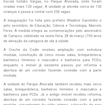
Escola Getúlio Vargas, no Parque Alvorada, onde foram
criadas mais 120 vagas. A unidade já atendia cerca de 130
crianças e passa a contar com 250 vagas.
A inauguração foi feita pelo prefeito Wladimir Garotinho e
pelo secretário de Educação, Ciência e Tecnologia, Marcelo
Feres. A medida integra as comemorações pelo aniversário
de Campos, celebrado na sexta-feira, 28 de março (190 anos
de elevação da categoria de vila à cidade.
A Creche da Codin recebeu ampliação com estrutura
modular, construção de cinco novas salas, brinquedoteca,
banheiros feminino e masculino e banheiros para PCDs;
enquanto o imóvel já existente passou por reforma e
abertura de um corredor fazendo conexão com a parte
modular.
A unidade do Parque Alvorada também recebeu mais cinco
salas, brinquedoteca, banheiros feminino e masculino e
banheiros para PCDs. Já o antigo imóvel recebeu reforma,
abertura de um corredor fazendo conexão com a parte
modular, concretagem do pátio interno, colocação de piso