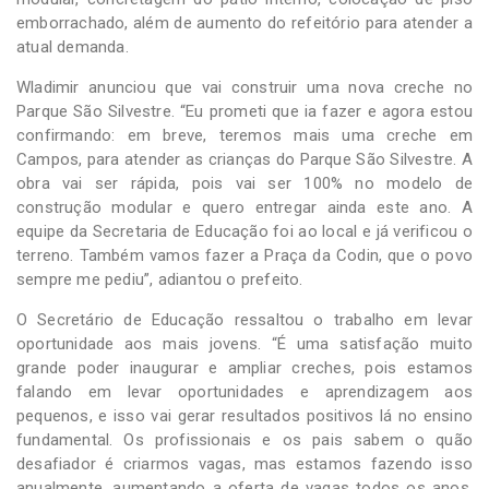
emborrachado, além de aumento do refeitório para atender a
atual demanda.
Wladimir anunciou que vai construir uma nova creche no
Parque São Silvestre. “Eu prometi que ia fazer e agora estou
confirmando: em breve, teremos mais uma creche em
Campos, para atender as crianças do Parque São Silvestre. A
obra vai ser rápida, pois vai ser 100% no modelo de
construção modular e quero entregar ainda este ano. A
equipe da Secretaria de Educação foi ao local e já verificou o
terreno. Também vamos fazer a Praça da Codin, que o povo
sempre me pediu”, adiantou o prefeito.
O Secretário de Educação ressaltou o trabalho em levar
oportunidade aos mais jovens. “É uma satisfação muito
grande poder inaugurar e ampliar creches, pois estamos
falando em levar oportunidades e aprendizagem aos
pequenos, e isso vai gerar resultados positivos lá no ensino
fundamental. Os profissionais e os pais sabem o quão
desafiador é criarmos vagas, mas estamos fazendo isso
anualmente, aumentando a oferta de vagas todos os anos.