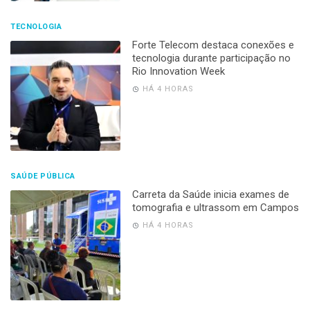
TECNOLOGIA
Forte Telecom destaca conexões e
tecnologia durante participação no
Rio Innovation Week
HÁ 4 HORAS
SAÚDE PÚBLICA
Carreta da Saúde inicia exames de
tomografia e ultrassom em Campos
HÁ 4 HORAS