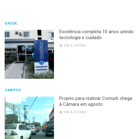
SAÚDE
Excelência completa 10 anos unindo
tecnologia e cuidado
HÁ 6 HORAS
CAMPOS
Projeto para reativar Comurb chega
à Câmara em agosto
HÁ 6 HORAS