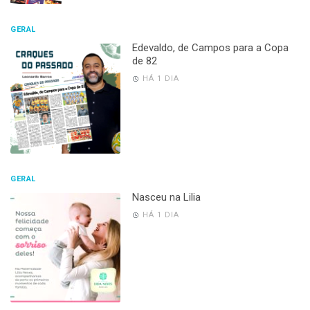
GERAL
Edevaldo, de Campos para a Copa
de 82
HÁ 1 DIA
GERAL
Nasceu na Lilia
HÁ 1 DIA