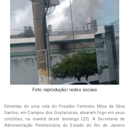
-
Desenvolvido
por
Hesea
Tecnologia
e
Sistemas
Foto: reprodução/ redes sociais
Detentas de uma cela do Presídio Feminino Nilza da Silva
Santos, em Campos dos Goytacazes, atearam fogo em seus
colchões, na manhã deste domingo (23). A Secretaria de
Administração Penitenciária do Estado do Rio de Janeiro