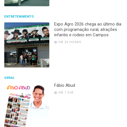
ENTRETENIMENTO
Expo Agro 2026 chega ao último dia
com programação rural, atrações
infantis e rodeio em Campos
HÁ 24 HORAS
GERAL
Fábio Abud
HÁ 1 DIA