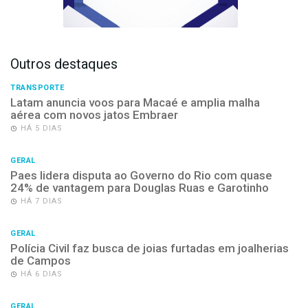
Outros destaques
TRANSPORTE
Latam anuncia voos para Macaé e amplia malha
aérea com novos jatos Embraer
HÁ 5 DIAS
GERAL
Paes lidera disputa ao Governo do Rio com quase
24% de vantagem para Douglas Ruas e Garotinho
HÁ 7 DIAS
GERAL
Polícia Civil faz busca de joias furtadas em joalherias
de Campos
HÁ 6 DIAS
GERAL