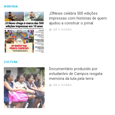
MEMÓRIA
J3News celebra 500 edições
impressas com histórias de quem
ajudou a construir o jornal
HÁ 5 HORAS
CULTURA
Documentário produzido por
estudantes de Campos resgata
memória da luta pela terra
HÁ 6 HORAS