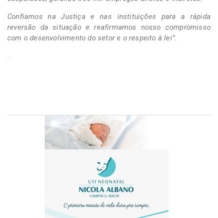
Confiamos na Justiça e nas instituições para a rápida
reversão da situação e reafirmamos nosso compromisso
com o desenvolvimento do setor e o respeito à lei”.
.