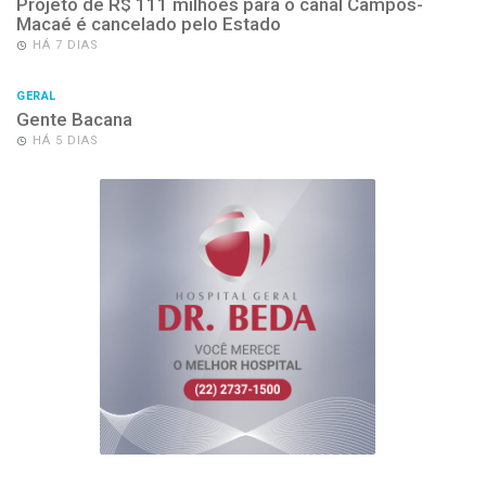
Projeto de R$ 111 milhões para o canal Campos-
Macaé é cancelado pelo Estado
HÁ 7 DIAS
GERAL
Gente Bacana
HÁ 5 DIAS