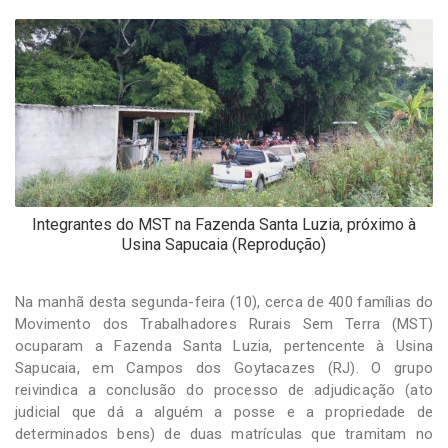
-
Desenvolvido
por
Hesea
Tecnologia
e
Sistemas
Integrantes do MST na Fazenda Santa Luzia, próximo à
Usina Sapucaia (Reprodução)
Na manhã desta segunda-feira (10), cerca de 400 famílias do
Movimento dos Trabalhadores Rurais Sem Terra (MST)
ocuparam a Fazenda Santa Luzia, pertencente à Usina
Sapucaia, em Campos dos Goytacazes (RJ). O grupo
reivindica a conclusão do processo de adjudicação (ato
judicial que dá a alguém a posse e a propriedade de
determinados bens) de duas matrículas que tramitam no