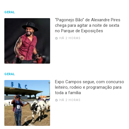
GERAL
“Pagonejo Bão” de Alexandre Pires
chega para agitar a noite de sexta
no Parque de Exposições
HÁ 2 HORAS
GERAL
Expo Campos segue, com concurso
leiteiro, rodeio e programação para
toda a família
HÁ 2 HORAS