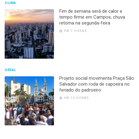
CLIMA
Fim de semana será de calor e
tempo firme em Campos; chuva
retorna na segunda-feira
HÁ 7 HORAS
GERAL
Projeto social movimenta Praça São
Salvador com roda de capoeira no
feriado do padroeiro
HÁ 15 HORAS