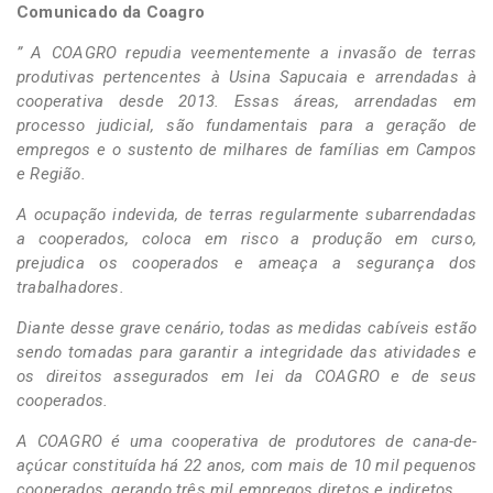
Comunicado da Coagro
” A COAGRO repudia veementemente a invasão de terras
produtivas pertencentes à Usina Sapucaia e arrendadas à
cooperativa desde 2013. Essas áreas, arrendadas em
processo judicial, são fundamentais para a geração de
empregos e o sustento de milhares de famílias em Campos
e Região.
A ocupação indevida, de terras regularmente subarrendadas
a cooperados, coloca em risco a produção em curso,
prejudica os cooperados e ameaça a segurança dos
trabalhadores.
Diante desse grave cenário, todas as medidas cabíveis estão
sendo tomadas para garantir a integridade das atividades e
os direitos assegurados em lei da COAGRO e de seus
cooperados.
A COAGRO é uma cooperativa de produtores de cana-de-
açúcar constituída há 22 anos, com mais de 10 mil pequenos
cooperados, gerando três mil empregos diretos e indiretos.