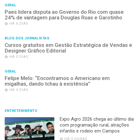
GERAL
Paes lidera disputa ao Governo do Rio com quase
24% de vantagem para Douglas Ruas e Garotinho
HÁ 6 DIAS
BLOG DOS JORNALISTAS
Cursos gratuitos em Gestão Estratégica de Vendas e
Designer Gráfico Editorial
HÁ 5 DIAS
GERAL
Felipe Melo: “Encontramos o Americano em
migalhas, dando tchau à existência”
HÁ 4 DIAS
ENTRETENIMENTO
Expo Agro 2026 chega ao último dia
com programação rural, atrações
infantis e rodeio em Campos
HÁ 5 HORAS