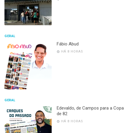
GERAL
Fábio Abud
HÁ 8 HORAS
GERAL
Edevaldo, de Campos para a Copa
de 82
HÁ 8 HORAS