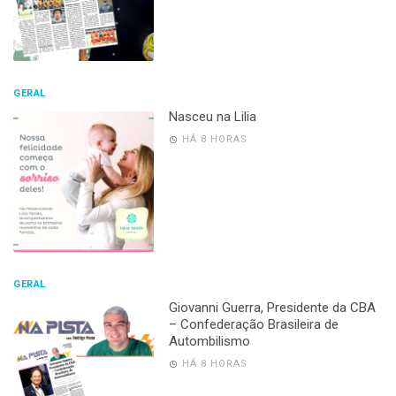
GERAL
Nasceu na Lilia
HÁ 8 HORAS
GERAL
Giovanni Guerra, Presidente da CBA
– Confederação Brasileira de
Autombilismo
HÁ 8 HORAS