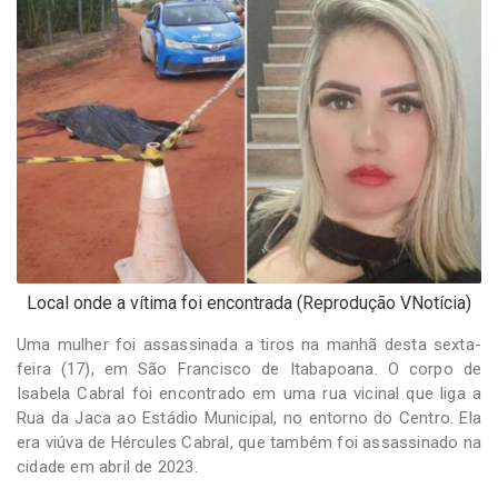
-
Desenvolvido
por
Hesea
Tecnologia
e
Sistemas
Local onde a vítima foi encontrada (Reprodução VNotícia)
Uma mulher foi assassinada a tiros na manhã desta sexta-
feira (17), em São Francisco de Itabapoana. O corpo de
Isabela Cabral foi encontrado em uma rua vicinal que liga a
Rua da Jaca ao Estádio Municipal, no entorno do Centro. Ela
era viúva de Hércules Cabral, que também foi assassinado na
cidade em abril de 2023.