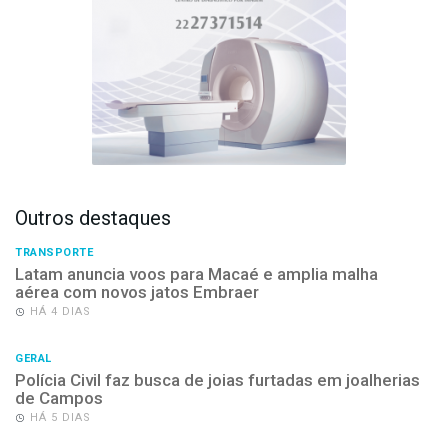
Outros destaques
TRANSPORTE
Latam anuncia voos para Macaé e amplia malha
aérea com novos jatos Embraer
HÁ 4 DIAS
GERAL
Polícia Civil faz busca de joias furtadas em joalherias
de Campos
HÁ 5 DIAS