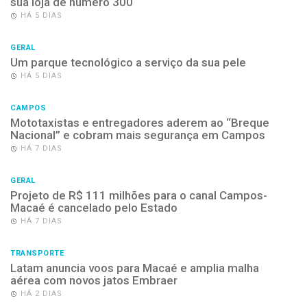
sua loja de número 300
HÁ 5 DIAS
GERAL
Um parque tecnológico a serviço da sua pele
HÁ 5 DIAS
CAMPOS
Mototaxistas e entregadores aderem ao “Breque
Nacional” e cobram mais segurança em Campos
HÁ 7 DIAS
GERAL
Projeto de R$ 111 milhões para o canal Campos-
Macaé é cancelado pelo Estado
HÁ 7 DIAS
TRANSPORTE
Latam anuncia voos para Macaé e amplia malha
aérea com novos jatos Embraer
HÁ 2 DIAS