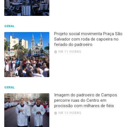
GERAL
Projeto social movimenta Praça São
Salvador com roda de capoeira no
feriado do padroeiro
HÁ 11 HORAS
GERAL
Imagem do padroeiro de Campos
percorre ruas do Centro em
procissão com milhares de fiéis
HÁ 15 HORAS