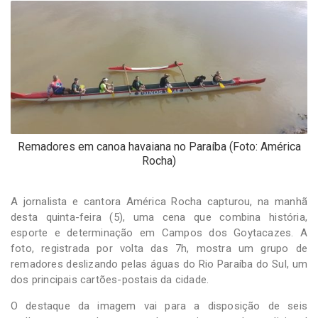
-
Desenvolvido
por
Hesea
Tecnologia
e
Sistemas
Remadores em canoa havaiana no Paraíba (Foto: América
Rocha)
A jornalista e cantora América Rocha capturou, na manhã
desta quinta-feira (5), uma cena que combina história,
esporte e determinação em Campos dos Goytacazes. A
foto, registrada por volta das 7h, mostra um grupo de
remadores deslizando pelas águas do Rio Paraíba do Sul, um
dos principais cartões-postais da cidade.
O destaque da imagem vai para a disposição de seis