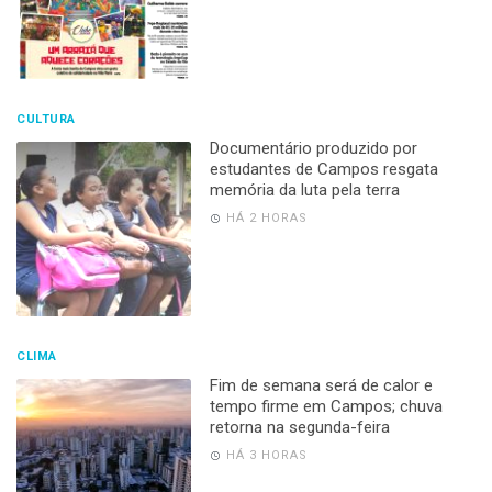
CULTURA
Documentário produzido por
estudantes de Campos resgata
memória da luta pela terra
HÁ 2 HORAS
CLIMA
Fim de semana será de calor e
tempo firme em Campos; chuva
retorna na segunda-feira
HÁ 3 HORAS